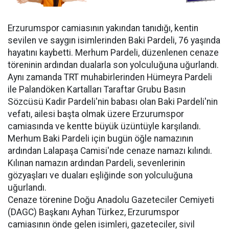
Erzurumspor camiasının yakından tanıdığı, kentin
sevilen ve saygın isimlerinden Baki Pardeli, 76 yaşında
hayatını kaybetti. Merhum Pardeli, düzenlenen cenaze
töreninin ardından dualarla son yolculuğuna uğurlandı.
Aynı zamanda TRT muhabirlerinden Hümeyra Pardeli
ile Palandöken Kartalları Taraftar Grubu Basın
Sözcüsü Kadir Pardeli'nin babası olan Baki Pardeli'nin
vefatı, ailesi başta olmak üzere Erzurumspor
camiasında ve kentte büyük üzüntüyle karşılandı.
Merhum Baki Pardeli için bugün öğle namazının
ardından Lalapaşa Camisi'nde cenaze namazı kılındı.
Kılınan namazın ardından Pardeli, sevenlerinin
gözyaşları ve duaları eşliğinde son yolculuğuna
uğurlandı.
Cenaze törenine Doğu Anadolu Gazeteciler Cemiyeti
(DAGC) Başkanı Ayhan Türkez, Erzurumspor
camiasının önde gelen isimleri, gazeteciler, sivil