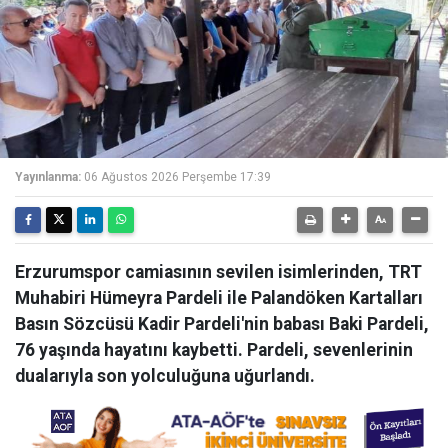
Yayınlanma:
06 Ağustos 2026 Perşembe 17:39
Erzurumspor camiasının sevilen isimlerinden, TRT
Muhabiri Hümeyra Pardeli ile Palandöken Kartalları
Basın Sözcüsü Kadir Pardeli'nin babası Baki Pardeli,
76 yaşında hayatını kaybetti. Pardeli, sevenlerinin
dualarıyla son yolculuğuna uğurlandı.