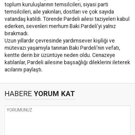
toplum kuruluşlarının temsilcileri, siyasi parti
temsilcileri, aile yakınları, dostları ve çok sayıda
vatandaş katıldı. Törende Pardeli ailesi taziyeleri kabul
ederken, sevenleri merhum Baki Pardeli'yi yalnız
bırakmadı.
Uzun yıllardır çevresinde yardımsever kişiliği ve
mütevazı yaşamıyla tanınan Baki Pardeli'nin vefatı,
kentte derin bir üzüntüye neden oldu. Cenazeye
katılanlar, Pardeli ailesine başsağlığı dileklerini ileterek
acılarını paylaştı.
HABERE
YORUM KAT