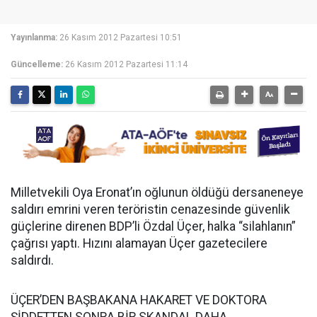
Yayınlanma:
26 Kasım 2012 Pazartesi 10:51
Güncelleme:
26 Kasım 2012 Pazartesi 11:14
Milletvekili Oya Eronat’ın oğlunun öldüğü dersaneneye
saldırı emrini veren teröristin cenazesinde güvenlik
güçlerine direnen BDP’li Özdal Üçer, halka “silahlanın”
çağrısı yaptı. Hızını alamayan Üçer gazetecilere
saldırdı.
ÜÇER’DEN BAŞBAKANA HAKARET VE DOKTORA