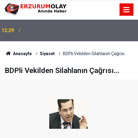
12:29
Anasayfa
Siyaset
BDPli Vekilden Silahlanın Çağrısı...
BDPli Vekilden Silahlanın Çağrısı...