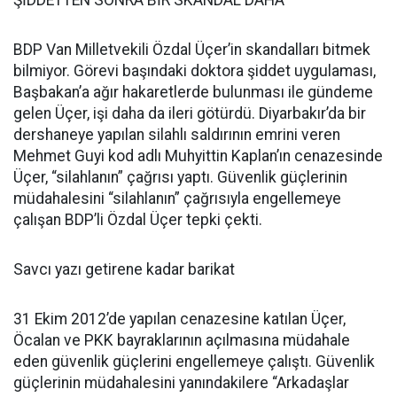
ŞİDDETTEN SONRA BİR SKANDAL DAHA
BDP Van Milletvekili Özdal Üçer’in skandalları bitmek
bilmiyor. Görevi başındaki doktora şiddet uygulaması,
Başbakan’a ağır hakaretlerde bulunması ile gündeme
gelen Üçer, işi daha da ileri götürdü. Diyarbakır’da bir
dershaneye yapılan silahlı saldırının emrini veren
Mehmet Guyi kod adlı Muhyittin Kaplan’ın cenazesinde
Üçer, “silahlanın” çağrısı yaptı. Güvenlik güçlerinin
müdahalesini “silahlanın” çağrısıyla engellemeye
çalışan BDP’li Özdal Üçer tepki çekti.
Savcı yazı getirene kadar barikat
31 Ekim 2012’de yapılan cenazesine katılan Üçer,
Öcalan ve PKK bayraklarının açılmasına müdahale
eden güvenlik güçlerini engellemeye çalıştı. Güvenlik
güçlerinin müdahalesini yanındakilere “Arkadaşlar