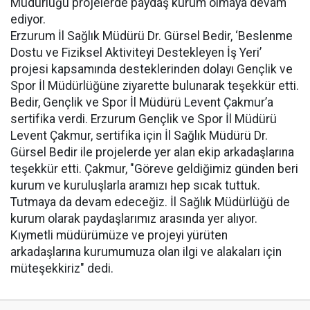
Müdürlüğü projelerde paydaş kurum olmaya devam
ediyor.
Erzurum İl Sağlık Müdürü Dr. Gürsel Bedir, ‘Beslenme
Dostu ve Fiziksel Aktiviteyi Destekleyen İş Yeri’
projesi kapsamında desteklerinden dolayı Gençlik ve
Spor İl Müdürlüğüne ziyarette bulunarak teşekkür etti.
Bedir, Gençlik ve Spor İl Müdürü Levent Çakmur’a
sertifika verdi. Erzurum Gençlik ve Spor İl Müdürü
Levent Çakmur, sertifika için İl Sağlık Müdürü Dr.
Gürsel Bedir ile projelerde yer alan ekip arkadaşlarına
teşekkür etti. Çakmur, "Göreve geldiğimiz günden beri
kurum ve kuruluşlarla aramızı hep sıcak tuttuk.
Tutmaya da devam edeceğiz. İl Sağlık Müdürlüğü de
kurum olarak paydaşlarımız arasında yer alıyor.
Kıymetli müdürümüze ve projeyi yürüten
arkadaşlarına kurumumuza olan ilgi ve alakaları için
müteşekkiriz" dedi.