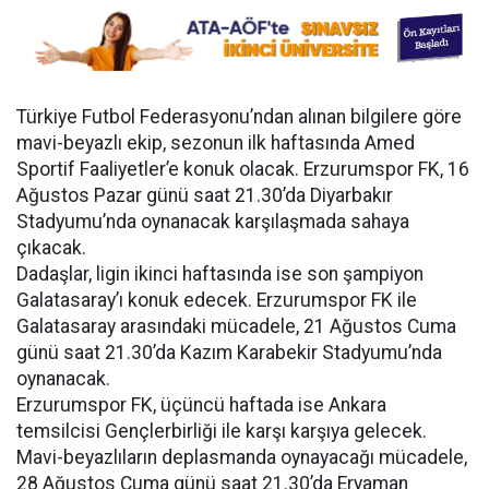
Türkiye Futbol Federasyonu’ndan alınan bilgilere göre
mavi-beyazlı ekip, sezonun ilk haftasında Amed
Sportif Faaliyetler’e konuk olacak. Erzurumspor FK, 16
Ağustos Pazar günü saat 21.30’da Diyarbakır
Stadyumu’nda oynanacak karşılaşmada sahaya
çıkacak.
Dadaşlar, ligin ikinci haftasında ise son şampiyon
Galatasaray’ı konuk edecek. Erzurumspor FK ile
Galatasaray arasındaki mücadele, 21 Ağustos Cuma
günü saat 21.30’da Kazım Karabekir Stadyumu’nda
oynanacak.
Erzurumspor FK, üçüncü haftada ise Ankara
temsilcisi Gençlerbirliği ile karşı karşıya gelecek.
Mavi-beyazlıların deplasmanda oynayacağı mücadele,
28 Ağustos Cuma günü saat 21.30’da Eryaman