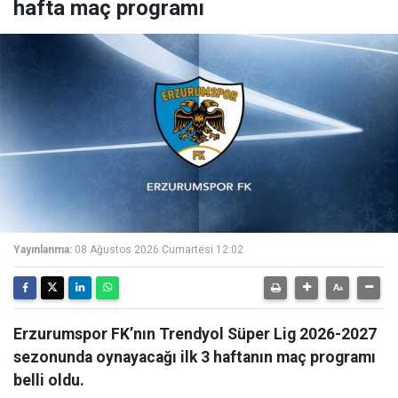
hafta maç programı
Yayınlanma:
08 Ağustos 2026 Cumartesi 12:02
Erzurumspor FK’nın Trendyol Süper Lig 2026-2027
sezonunda oynayacağı ilk 3 haftanın maç programı
belli oldu.