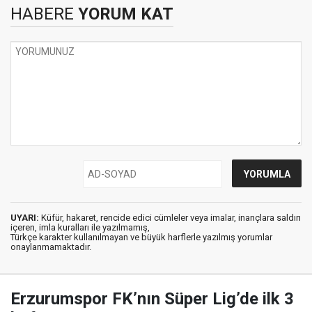
HABERE
YORUM KAT
UYARI:
Küfür, hakaret, rencide edici cümleler veya imalar, inançlara saldırı
içeren, imla kuralları ile yazılmamış,
Türkçe karakter kullanılmayan ve büyük harflerle yazılmış yorumlar
onaylanmamaktadır.
Erzurumspor FK’nın Süper Lig’de ilk 3