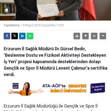
Yayınlanma:
14 Mayıs 2025 Çarşamba 14:09
Erzurum İl Sağlık Müdürü Dr.Gürsel Bedir,
‘Beslenme Dostu ve Fiziksel Aktiviteyi Destekleyen
İş Yeri’ projesi kapsamında desteklerinden dolayı
Gençlik ve Spor İl Müdürü Levent Çakmur’a sertifika
verdi.
Erzurum İl Sağlık Müdürlüğü ile Gençlik ve Spor İl