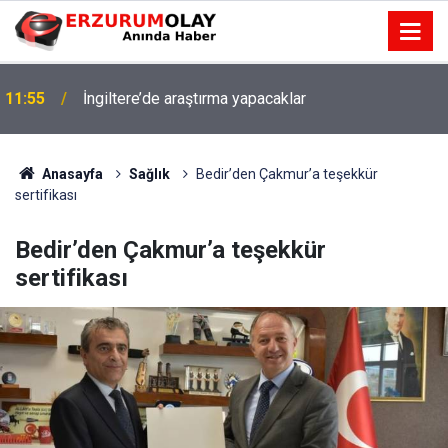
11:55
İngiltere’de araştırma yapacaklar
Anasayfa
Sağlık
Bedir’den Çakmur’a teşekkür
sertifikası
Bedir’den Çakmur’a teşekkür
sertifikası