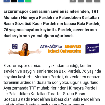
Erzurumspor camiasının sevilen isimlerinden, TRT
Muhabiri Hümeyra Pardeli ile Palandöken Kartalları
Basın Sözcüsü Kadir Pardeli'nin babası Baki Pardeli,
76 yaşında hayatını kaybetti. Pardeli, sevenlerinin
dualarıyla son yolculuğuna uğurlandı.
Erzurumspor camiasının yakından tanıdığı, kentin
sevilen ve saygın isimlerinden Baki Pardeli, 76 yaşında
hayatını kaybetti. Merhum Pardeli, düzenlenen cenaze
töreninin ardından dualarla son yolculuğuna uğurlandı.
Aynı zamanda TRT muhabirlerinden Hümeyra Pardeli
ile Palandöken Kartalları Taraftar Grubu Basın
Sözcüsü Kadir Pardeli'nin babası olan Baki Pardeli'nin