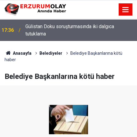
Gülistan Doku soruşturmasında iki dalgıca
17:36
tutuklama
Anasayfa
Belediyeler
Belediye Başkanlarına kötü
haber
Belediye Başkanlarına kötü haber