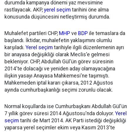
durumda kampanya dönemi yaz mevsimine
rastlayacak. AKP,
yerel seçim
tarihini öne alma
konusunda düşüncesini netleştirmiş durumda.
Muhalefet partileri CHP,
MHP
ve
BDP
ile temaslara da
başlandı. İktidar, muhalefetin yaklaşımını olumlu
karşıladı.
Yerel seçim
tarihiyle ilgili düzenlemenin ayrı
bir anayasa değişikliği olarak Meclis'e gelmesi
bekleniyor. CHP, Abdullah Gül'ün görev süresinin
2014'te dolacağı ve yeniden aday olamayacağına
ilişkin yasayı Anayasa Mahkemesi'ne taşımıştı.
Mahkemeden iptal kararı çıkarsa, 2012 Ağustos
ayında cumhurbaşkanlığı seçimi zorunlu olacak.
Normal koşullarda ise Cumhurbaşkanı Abdullah Gül'ün
7 yıllık görev süresi 2014 Ağustosu'nda doluyor.
Yerel
seçim
tarihi de Mart 2014. AK Parti istediği değişikliği
yaparsa yerel seçimler ekim veya Kasım 2013'te