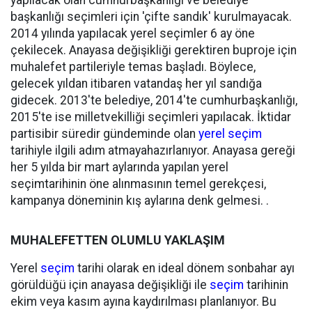
yapılacak olan cumhurbaşkanlığı ve belediye
başkanlığı seçimleri için 'çifte sandık' kurulmayacak.
2014 yılında yapılacak yerel seçimler 6 ay öne
çekilecek. Anayasa değişikliği gerektiren buproje için
muhalefet partileriyle temas başladı. Böylece,
gelecek yıldan itibaren vatandaş her yıl sandığa
gidecek. 2013'te belediye, 2014'te cumhurbaşkanlığı,
2015'te ise milletvekilliği seçimleri yapılacak. İktidar
partisibir süredir gündeminde olan
yerel seçim
tarihiyle ilgili adım atmayahazırlanıyor. Anayasa gereği
her 5 yılda bir mart aylarında yapılan yerel
seçimtarihinin öne alınmasının temel gerekçesi,
kampanya döneminin kış aylarına denk gelmesi. .
MUHALEFETTEN OLUMLU YAKLAŞIM
Yerel
seçim
tarihi olarak en ideal dönem sonbahar ayı
görüldüğü için anayasa değişikliği ile
seçim
tarihinin
ekim veya kasım ayına kaydırılması planlanıyor. Bu