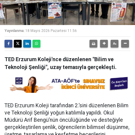
Yayınlanma:
18 Mayıs 2026 Pazartesi 11:56
TED Erzurum Koleji'nce düzenlenen "Bilim ve
Teknoloji Şenliği", uzay temasıyla gerçekleşti.
TED Erzurum Koleji tarafından 2.’sini düzenlenen Bilim
ve Teknoloji Şenliği yoğun katılımla yapıldı. Okul
Müdürü Arif Bengü’nün öncülüğünde ve desteğiyle
gerçekleştirilen şenlik, öğrencilerin bilimsel düşünme,
üretme, tasarlama ve keşfetme becerilerini