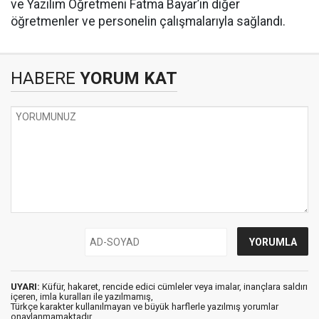
ve Yazılım Öğretmeni Fatma Bayar’ın diğer
öğretmenler ve personelin çalışmalarıyla sağlandı.
HABERE
YORUM KAT
UYARI:
Küfür, hakaret, rencide edici cümleler veya imalar, inançlara saldırı
içeren, imla kuralları ile yazılmamış,
Türkçe karakter kullanılmayan ve büyük harflerle yazılmış yorumlar
onaylanmamaktadır.