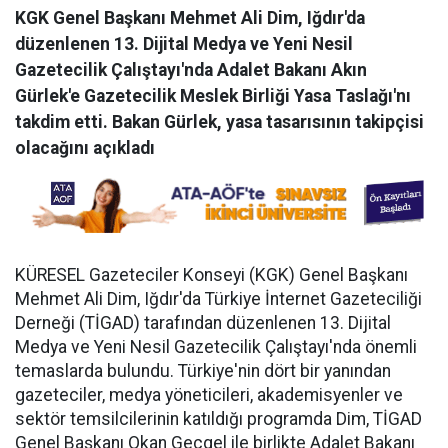
KGK Genel Başkanı Mehmet Ali Dim, Iğdır'da
düzenlenen 13. Dijital Medya ve Yeni Nesil
Gazetecilik Çalıştayı'nda Adalet Bakanı Akın
Gürlek'e Gazetecilik Meslek Birliği Yasa Taslağı'nı
takdim etti. Bakan Gürlek, yasa tasarısının takipçisi
olacağını açıkladı
KÜRESEL Gazeteciler Konseyi (KGK) Genel Başkanı
Mehmet Ali Dim, Iğdır'da Türkiye İnternet Gazeteciliği
Derneği (TİGAD) tarafından düzenlenen 13. Dijital
Medya ve Yeni Nesil Gazetecilik Çalıştayı'nda önemli
temaslarda bulundu. Türkiye'nin dört bir yanından
gazeteciler, medya yöneticileri, akademisyenler ve
sektör temsilcilerinin katıldığı programda Dim, TİGAD
Genel Başkanı Okan Geçgel ile birlikte Adalet Bakanı