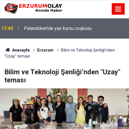
17:40
Palandöken'de yaz kursu coşkusu
Anasayfa
Erzurum
Bilim ve Teknoloji Şenliği’nden
"Uzay" teması
Bilim ve Teknoloji Şenliği’nden "Uzay"
teması