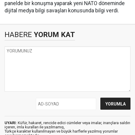
panelde bir konuşma yaparak yeni NATO döneminde
dijital medya bilgi savaşları konusunda bilgi verdi.
HABERE
YORUM KAT
UYARI:
Küfür, hakaret, rencide edici cümleler veya imalar, inançlara saldırı
içeren, imla kuralları ile yazılmamış,
Türkçe karakter kullanılmayan ve büyük harflerle yazılmış yorumlar