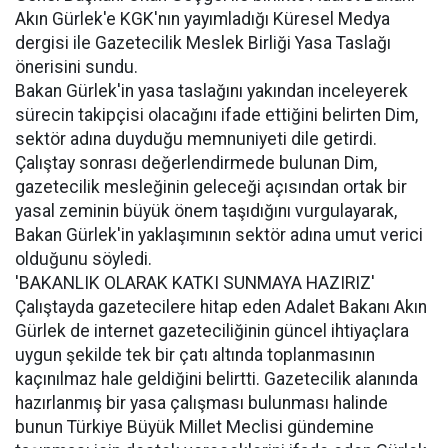
Akın Gürlek'e KGK'nın yayımladığı Küresel Medya
dergisi ile Gazetecilik Meslek Birliği Yasa Taslağı
önerisini sundu.
Bakan Gürlek'in yasa taslağını yakından inceleyerek
sürecin takipçisi olacağını ifade ettiğini belirten Dim,
sektör adına duyduğu memnuniyeti dile getirdi.
Çalıştay sonrası değerlendirmede bulunan Dim,
gazetecilik mesleğinin geleceği açısından ortak bir
yasal zeminin büyük önem taşıdığını vurgulayarak,
Bakan Gürlek'in yaklaşımının sektör adına umut verici
olduğunu söyledi.
'BAKANLIK OLARAK KATKI SUNMAYA HAZIRIZ'
Çalıştayda gazetecilere hitap eden Adalet Bakanı Akın
Gürlek de internet gazeteciliğinin güncel ihtiyaçlara
uygun şekilde tek bir çatı altında toplanmasının
kaçınılmaz hale geldiğini belirtti. Gazetecilik alanında
hazırlanmış bir yasa çalışması bulunması halinde
bunun Türkiye Büyük Millet Meclisi gündemine