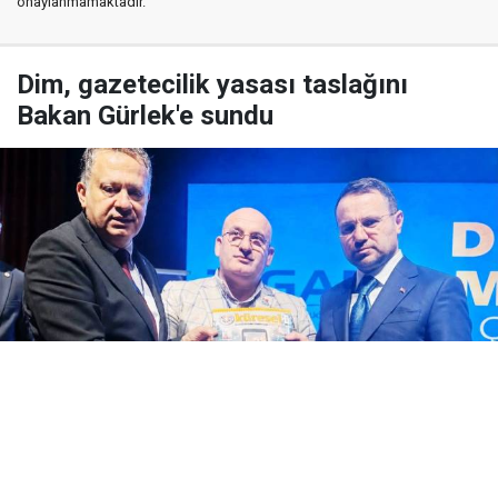
onaylanmamaktadır.
Dim, gazetecilik yasası taslağını
Bakan Gürlek'e sundu
Yayınlanma:
07 Ağustos 2026 Cuma 17:48