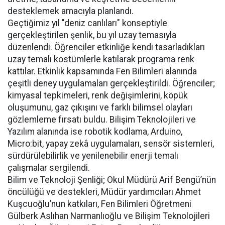
desteklemek amacıyla planlandı.
Geçtiğimiz yıl "deniz canlıları" konseptiyle
gerçekleştirilen şenlik, bu yıl uzay temasıyla
düzenlendi. Öğrenciler etkinliğe kendi tasarladıkları
uzay temalı kostümlerle katılarak programa renk
kattılar. Etkinlik kapsamında Fen Bilimleri alanında
çeşitli deney uygulamaları gerçekleştirildi. Öğrenciler;
kimyasal tepkimeleri, renk değişimlerini, köpük
oluşumunu, gaz çıkışını ve farklı bilimsel olayları
gözlemleme fırsatı buldu. Bilişim Teknolojileri ve
Yazılım alanında ise robotik kodlama, Arduino,
Micro:bit, yapay zekâ uygulamaları, sensör sistemleri,
sürdürülebilirlik ve yenilenebilir enerji temalı
çalışmalar sergilendi.
Bilim ve Teknoloji Şenliği; Okul Müdürü Arif Bengü’nün
öncülüğü ve destekleri, Müdür yardımcıları Ahmet
Kuşcuoğlu’nun katkıları, Fen Bilimleri Öğretmeni
Gülberk Aslıhan Narmanlıoğlu ve Bilişim Teknolojileri