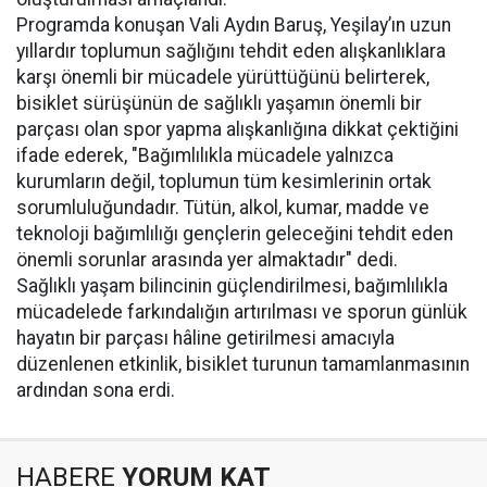
Programda konuşan Vali Aydın Baruş, Yeşilay’ın uzun
yıllardır toplumun sağlığını tehdit eden alışkanlıklara
karşı önemli bir mücadele yürüttüğünü belirterek,
bisiklet sürüşünün de sağlıklı yaşamın önemli bir
parçası olan spor yapma alışkanlığına dikkat çektiğini
ifade ederek, "Bağımlılıkla mücadele yalnızca
kurumların değil, toplumun tüm kesimlerinin ortak
sorumluluğundadır. Tütün, alkol, kumar, madde ve
teknoloji bağımlılığı gençlerin geleceğini tehdit eden
önemli sorunlar arasında yer almaktadır" dedi.
Sağlıklı yaşam bilincinin güçlendirilmesi, bağımlılıkla
mücadelede farkındalığın artırılması ve sporun günlük
hayatın bir parçası hâline getirilmesi amacıyla
düzenlenen etkinlik, bisiklet turunun tamamlanmasının
ardından sona erdi.
HABERE
YORUM KAT