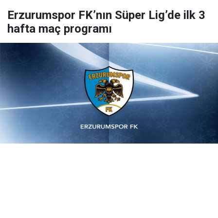
Erzurumspor FK’nın Süper Lig’de ilk 3
hafta maç programı
Yayınlanma:
08 Ağustos 2026 Cumartesi 12:02
Erzurumspor FK’nın Trendyol Süper Lig 2026-2027