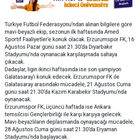
Türkiye Futbol Federasyonu’ndan alınan bilgilere göre
mavi-beyazlı ekip, sezonun ilk haftasında Amed
Sportif Faaliyetler’e konuk olacak. Erzurumspor FK, 16
Ağustos Pazar günü saat 21.30’da Diyarbakır
Stadyumu’nda oynanacak karşılaşmada sahaya
çıkacak.
Dadaşlar, ligin ikinci haftasında ise son şampiyon
Galatasaray’ı konuk edecek. Erzurumspor FK ile
Galatasaray arasındaki mücadele, 21 Ağustos Cuma
günü saat 21.30’da Kazım Karabekir Stadyumu’nda
oynanacak.
Erzurumspor FK, üçüncü haftada ise Ankara
temsilcisi Gençlerbirliği ile karşı karşıya gelecek.
Mavi-beyazlıların deplasmanda oynayacağı mücadele,
28 Ağustos Cuma günü saat 21.30’da Eryaman
Stadyumu’nda başlayacak.