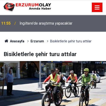
11:55
İngiltere’de araştırma yapacaklar
Anasayfa
Erzurum
Bisikletlerle şehir turu attılar
Bisikletlerle şehir turu attılar