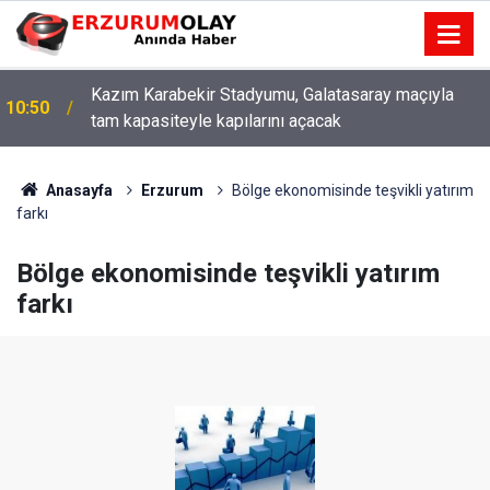
Kazım Karabekir Stadyumu, Galatasaray maçıyla
10:50
tam kapasiteyle kapılarını açacak
Anasayfa
Erzurum
Bölge ekonomisinde teşvikli yatırım
farkı
Bölge ekonomisinde teşvikli yatırım
farkı