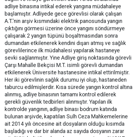
adliye binasına intikal ederek yangına müdahaleye
başlamıştır. Adliyede gece görevlisi olarak çalışan
A.T.'nin arşiv kısmındaki elektrik panosunda yangın
çıktığını görmesi üzerine önce yangını söndürmeye
çalışarak 2 yangın tüpünü boşaltmasından sonra
dumandan etkilenerek kendini dışarı atmış ve sağlık
görevlilerince ilk müdahalesi yapılarak hastaneye
sevki sağlanmıştır. Yine Adliye giriş noktasında görevli
Çarşı Mahalle Bekçisi M.T. isimli görevli dumandan
etkilenerek Üniversite hastanesine intikal ettirilmiştir.
Her iki görevlinin sağlık durumu iyi olup, hastaneden
taburcu edilmişlerdir. Kısa sürede yangın kontrol altına
alınmış, adliye binasının tamamı kontrol edilerek
gerekli güvenlik tedbirleri alınmıştır. Yapılan ilk
kontrolde yangının, adliye binası bodrum katında
bulunan arşivde, kapatılan Sulh Ceza Mahkemelerine
ait 2014 yılı öncesine ait dosyaların olduğu kısımda
başladığı ve dar bir alanda az sayıda dosyanın zarar