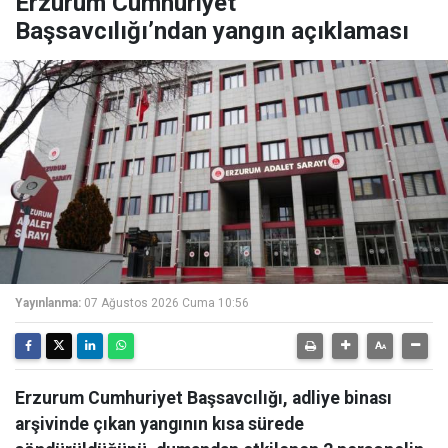
Erzurum Cumhuriyet
Başsavcılığı’ndan yangın açıklaması
Yayınlanma:
07 Ağustos 2026 Cuma 10:56
Erzurum Cumhuriyet Başsavcılığı, adliye binası
arşivinde çıkan yangının kısa sürede