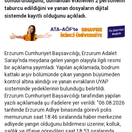
söndürüldüğünü, dumandan etkilenen 2 personelin
taburcu edildiğini ve yanan dosyaların dijital
sistemde kayıtlı olduğunu açıkladı.
Erzurum Cumhuriyet Başsavcılığı, Erzurum Adalet
Sarayı’nda meydana gelen yangın olayıyla ilgili resmi
bir açıklama yayımladı. Yapılan açıklamada, bodrum
kattaki arşiv bölümünde çıkan yangının büyümeden
kontrol altına alındığı ve yanan evrakların UYAP
sisteminde yedeklerinin bulunduğu belirtildi.
Erzurum Cumhuriyet Başsavcılığı tarafından yapılan
yazılı açıklamada şu ifadelere yer verildi: "06.08.2026
tarihinde Erzurum Adliye binasında görevli polis
memurunun saat 18:46 sıralarında haber merkezine
adliyede yangın olduğunu bildirmesi üzerine; kolluk,
sağlık ve itfaiye görevlileri saat 18:53 sıralarında