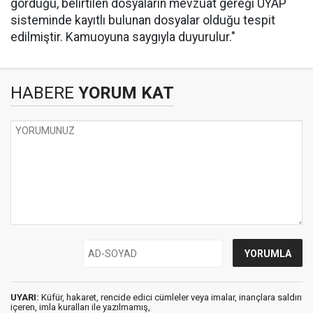
gördüğü, belirtilen dosyaların mevzuat gereği UYAP
sisteminde kayıtlı bulunan dosyalar olduğu tespit
edilmiştir. Kamuoyuna saygıyla duyurulur."
HABERE
YORUM KAT
UYARI:
Küfür, hakaret, rencide edici cümleler veya imalar, inançlara saldırı
içeren, imla kuralları ile yazılmamış,