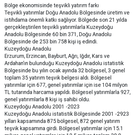
Bölge ekonomisinde teşvikli yatırım farkı
Teşvikli yatırımlar Doğu Anadolu Bölgesinde üretim ve
istihdama önemli katkı sağlıyor. Bölgede son 21 yılda
gerçekleştirilen teşvikli yatırımlarla Kuzeydoğu
Anadolu Bölgesinde 60 bin 371, Doğu Anadolu
Bölgesinde de 253 bin 758 kişi iş edindi.
Kuzeydoğu Anadolu
Erzurum, Erzincan, Bayburt, Ağrı, Iğdır, Kars ve
Ardahan’ın bulunduğu Kuzeydoğu Anadolu istatistik
Bölgesinde bu yılın ocak ayında 32 bölgesel, 3 genel
toplam 35 yatırım teşvik belgesi aldı. Bölgesel
yatırımlar için 677, genel yatırımlar için ise 104 milyon
TL tutarında harcama yapıldı. Bölgesel yatırımlarla 927,
genel yatırımlarla 8 kişi iş sahibi oldu.
Kuzeydoğu Anadolu 2001 -2023
Kuzeydoğu Anadolu istatistik Bölgesinde 2001 -2923
yılları kapsamında 875 bölgesel, 872 genel yatırım
teşvik kapsamına girdi. Bölgesel yatırımlar için 15.1