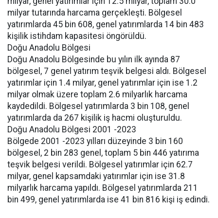
milyar, genel yatırımlar için 12.5 milyar, toplam 30.0
milyar tutarında harcama gerçekleşti. Bölgesel
yatırımlarda 45 bin 608, genel yatırımlarda 14 bin 483
kişilik istihdam kapasitesi öngörüldü.
Doğu Anadolu Bölgesi
Doğu Anadolu Bölgesinde bu yılın ilk ayında 87
bölgesel, 7 genel yatırım teşvik belgesi aldı. Bölgesel
yatırımlar için 1.4 milyar, genel yatırımlar için ise 1.2
milyar olmak üzere toplam 2.6 milyarlık harcama
kaydedildi. Bölgesel yatırımlarda 3 bin 108, genel
yatırımlarda da 267 kişilik iş hacmi oluşturuldu.
Doğu Anadolu Bölgesi 2001 -2023
Bölgede 2001 -2023 yılları düzeyinde 3 bin 160
bölgesel, 2 bin 283 genel, toplam 5 bin 446 yatırıma
teşvik belgesi verildi. Bölgesel yatırımlar için 62.7
milyar, genel kapsamdaki yatırımlar için ise 31.8
milyarlık harcama yapıldı. Bölgesel yatırımlarda 211
bin 499, genel yatırımlarda ise 41 bin 816 kişi iş edindi.