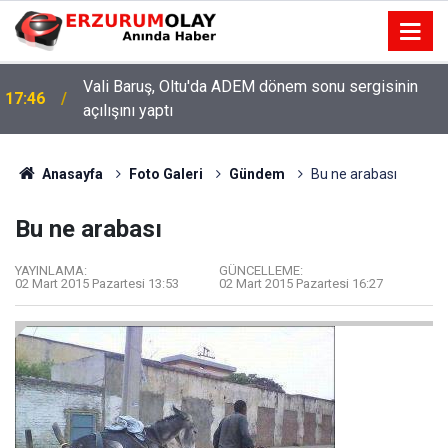
Vali Baruş, Oltu'da ADEM dönem sonu sergisinin
17:46
açılışını yaptı
Anasayfa
Foto Galeri
Gündem
Bu ne arabası
Bu ne arabası
YAYINLAMA:
GÜNCELLEME:
02 Mart 2015 Pazartesi 13:53
02 Mart 2015 Pazartesi 16:27