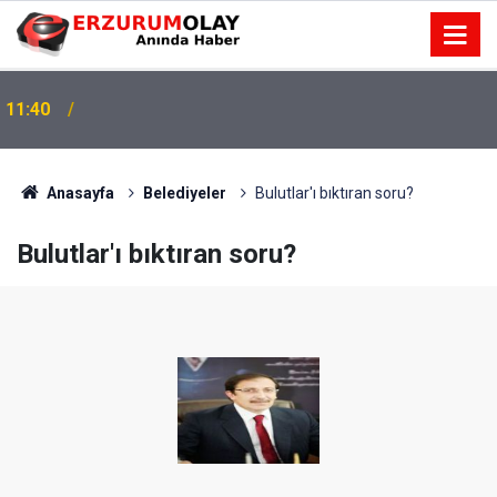
11:40
Anasayfa
Belediyeler
Bulutlar'ı bıktıran soru?
Bulutlar'ı bıktıran soru?