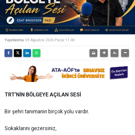
Yayınlanma:
09 Ağustos 2026 Pazar 11:40
TRT’NİN BÖLGEYE AÇILAN SESİ
Bir şehri tanımanın birçok yolu vardır.
Sokaklarını gezersiniz,