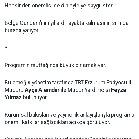
Hepsinden önemlisi de dinleyiciye saygı ister.
Bölge Gündem’inin yıllardır ayakta kalmasının sırrı da
burada yatıyor.
*
Programın mutfağında büyük bir emek var.
Bu emeğin yönetim tarafında TRT Erzurum Radyosu İl
Müdürü
Ayça Alemdar
ile Müdür Yardımcısı
Feyza
Yılmaz
bulunuyor.
Kurumsal bakışları ve yayıncılık anlayışlarıyla programa
önemli katkılar sağladıkları açıkça görülüyor.