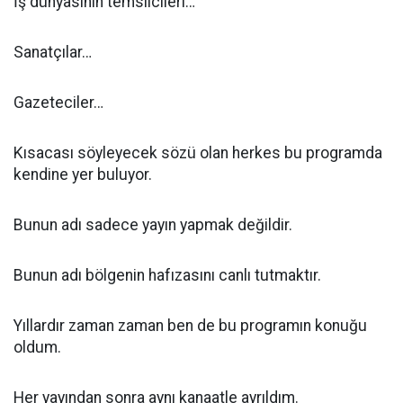
İş dünyasının temsilcileri…
Sanatçılar…
Gazeteciler…
Kısacası söyleyecek sözü olan herkes bu programda
kendine yer buluyor.
Bunun adı sadece yayın yapmak değildir.
Bunun adı bölgenin hafızasını canlı tutmaktır.
Yıllardır zaman zaman ben de bu programın konuğu
oldum.
Her yayından sonra aynı kanaatle ayrıldım.