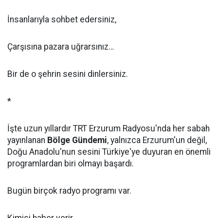
İnsanlarıyla sohbet edersiniz,
Çarşısına pazara uğrarsınız…
Bir de o şehrin sesini dinlersiniz.
*
İşte uzun yıllardır TRT Erzurum Radyosu'nda her sabah
yayınlanan
Bölge Gündemi
, yalnızca Erzurum'un değil,
Doğu Anadolu'nun sesini Türkiye'ye duyuran en önemli
programlardan biri olmayı başardı.
Bugün birçok radyo programı var.