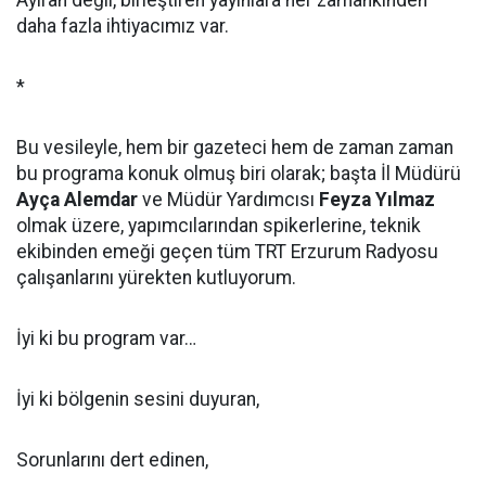
Ayıran değil, birleştiren yayınlara her zamankinden
daha fazla ihtiyacımız var.
*
Bu vesileyle, hem bir gazeteci hem de zaman zaman
bu programa konuk olmuş biri olarak; başta İl Müdürü
Ayça Alemdar
ve Müdür Yardımcısı
Feyza Yılmaz
olmak üzere, yapımcılarından spikerlerine, teknik
ekibinden emeği geçen tüm TRT Erzurum Radyosu
çalışanlarını yürekten kutluyorum.
İyi ki bu program var…
İyi ki bölgenin sesini duyuran,
Sorunlarını dert edinen,