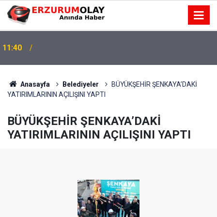
11:40
Anasayfa
Belediyeler
BÜYÜKŞEHİR ŞENKAYA’DAKİ
YATIRIMLARININ AÇILIŞINI YAPTI
BÜYÜKŞEHİR ŞENKAYA’DAKİ
YATIRIMLARININ AÇILIŞINI YAPTI