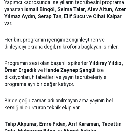
Yapımcı kadrosunda ise yılların tecrübesini programa
yansıtan
İsmail Bingöl, Selma Talar, Alev Altun, Azer
Yılmaz Aydın, Serap Tan, Elif Sucu
ve
Cihat Kalpar
var.
Her biri, programın içeriğini zenginleştiren ve
dinleyiciyi ekrana değil, mikrofona bağlayan isimler.
Programın sesi olan başarılı spikerler
Yıldıray Yıldız,
Ömer Ergedik
ve
Hande Zeynep Şengül
ise
diksiyonları, hitabetleri ve yayın tecrübeleriyle
programa ayrı bir değer katıyor.
Bir de çoğu zaman adı anılmayan ama yayının bel
kemiğini oluşturan teknik ekip var.
Talip Akpunar, Emre Fidan, Arif Karaman, Tacettin