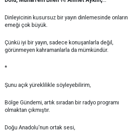
Dolu, Muharrem Bilen
ve
Ahmet Aykılıç
…
Dinleyicinin kusursuz bir yayın dinlemesinde onların
emeği çok büyük.
Çünkü iyi bir yayın, sadece konuşanlarla değil,
görünmeyen kahramanlarla da mümkündür.
*
Şunu açık yüreklilikle söyleyebilirim,
Bölge Gündemi, artık sıradan bir radyo programı
olmaktan çıkmıştır.
Doğu Anadolu'nun ortak sesi,