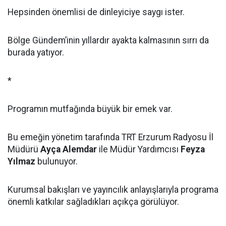
Hepsinden önemlisi de dinleyiciye saygı ister.
Bölge Gündem’inin yıllardır ayakta kalmasının sırrı da
burada yatıyor.
*
Programın mutfağında büyük bir emek var.
Bu emeğin yönetim tarafında TRT Erzurum Radyosu İl
Müdürü
Ayça Alemdar
ile Müdür Yardımcısı
Feyza
Yılmaz
bulunuyor.
Kurumsal bakışları ve yayıncılık anlayışlarıyla programa
önemli katkılar sağladıkları açıkça görülüyor.