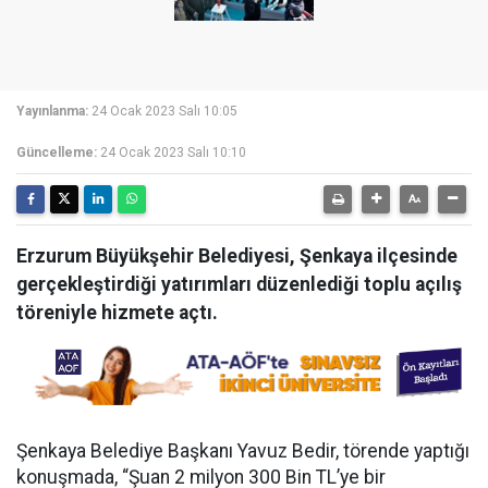
Yayınlanma:
24 Ocak 2023 Salı 10:05
Güncelleme:
24 Ocak 2023 Salı 10:10
Erzurum Büyükşehir Belediyesi, Şenkaya ilçesinde
gerçekleştirdiği yatırımları düzenlediği toplu açılış
töreniyle hizmete açtı.
Şenkaya Belediye Başkanı Yavuz Bedir, törende yaptığı
konuşmada, “Şuan 2 milyon 300 Bin TL’ye bir