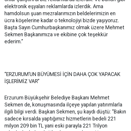
elektronik eşyaları reklamlarda izlerdik. Ama
hamdolsun şuan mezralarımızın beldelerimizin en
ücra köşelerine kadar o teknolojiyi bizde yaşıyoruz.
Başta Sayın Cumhurbaşkanımız olmak üzere Mehmet
Sekmen Başkanımıza ve ekibine çok teşekkür
ederim.”
“ERZURUM’UN BÜYÜMESİ İÇİN DAHA ÇOK YAPACAK
İŞLERİMİZ VAR”
Erzurum Büyükşehir Belediye Başkanı Mehmet
Sekmen de, konuşmasında ilçeye yapılan yatırımlarla
ilgili bilgi verdi. Başkan Sekmen, şu kaydı düştü: “Bakın
sadece kırsalda yaptığımız hizmetlerin bedeli 221
milyon 209 bin TL yani eski parayla 221 Trilyon