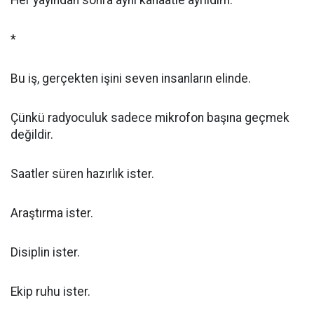
Her yayından sonra aynı kanaatle ayrıldım.
*
Bu iş, gerçekten işini seven insanların elinde.
Çünkü radyoculuk sadece mikrofon başına geçmek
değildir.
Saatler süren hazırlık ister.
Araştırma ister.
Disiplin ister.
Ekip ruhu ister.