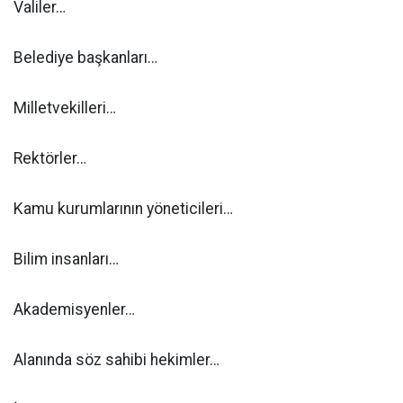
Valiler…
Belediye başkanları…
Milletvekilleri…
Rektörler…
Kamu kurumlarının yöneticileri…
Bilim insanları…
Akademisyenler…
Alanında söz sahibi hekimler…