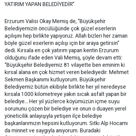
YATIRIM YAPAN BELEDİYEDİR”
Erzurum Valisi Okay Memiş de, “Büyükşehir
Belediyemizin öncülüğünde çok güzel eserlerin
açılışını hep birlikte yapıyoruz. Allah bizleri her zaman
böyle güzel eserlerin açılışı için bir araya getirsin”
dedi. Kırsala en çok yatırım yapan kentin Erzurum
olduğunu ifade eden Vali Memiş, şöyle devam etti:
“Büyükşehir Belediyemiz 81 vilayette ben eminim ki
kırsal alana en çok hizmet veren belediyedir. Mehmet
Sekmen Başkanımı kutluyorum. Büyükşehir
Belediyemiz bütün ekibiyle birlikte her yıl neredeyse
kırsala 1000 kilometreye yakın sıcak asfalt yapan bir
belediye… Her yıl yüzlerce köyümüzün içme suyu
sorununu çözen bir belediye ve onun o duayen yerel
yöneticilik anlayışıyla yetişen ilçe belediye
başkanlarımızın hepsini kutluyorum. Sıtkı Alp Hocamı
da minnet ve saygıyla anıyorum. Buradaki