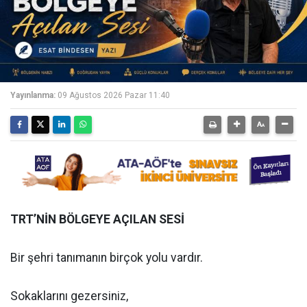
Yayınlanma:
09 Ağustos 2026 Pazar 11:40
TRT’NİN BÖLGEYE AÇILAN SESİ
Bir şehri tanımanın birçok yolu vardır.
Sokaklarını gezersiniz,