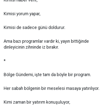
Kimisi haber verir,
Kimisi yorum yapar,
Kimisi de sadece günü doldurur.
Ama bazı programlar vardır ki, yayın bittiğinde
dinleyicinin zihninde iz bırakır.
*
Bölge Gündemi, işte tam da böyle bir program.
Her sabah bölgenin bir meselesi masaya yatırılıyor.
Kimi zaman bir yatırım konuşuluyor,