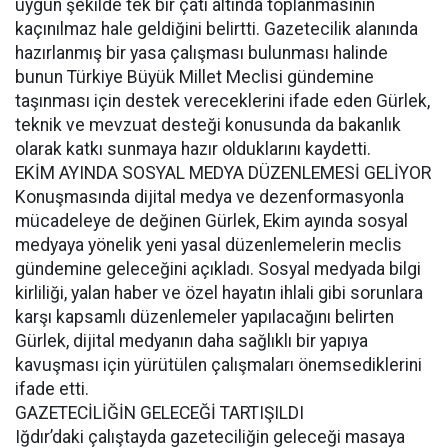
uygun şekilde tek bir çatı altında toplanmasının
kaçınılmaz hale geldiğini belirtti. Gazetecilik alanında
hazırlanmış bir yasa çalışması bulunması halinde
bunun Türkiye Büyük Millet Meclisi gündemine
taşınması için destek vereceklerini ifade eden Gürlek,
teknik ve mevzuat desteği konusunda da bakanlık
olarak katkı sunmaya hazır olduklarını kaydetti.
EKİM AYINDA SOSYAL MEDYA DÜZENLEMESİ GELİYOR
Konuşmasında dijital medya ve dezenformasyonla
mücadeleye de değinen Gürlek, Ekim ayında sosyal
medyaya yönelik yeni yasal düzenlemelerin meclis
gündemine geleceğini açıkladı. Sosyal medyada bilgi
kirliliği, yalan haber ve özel hayatın ihlali gibi sorunlara
karşı kapsamlı düzenlemeler yapılacağını belirten
Gürlek, dijital medyanın daha sağlıklı bir yapıya
kavuşması için yürütülen çalışmaları önemsediklerini
ifade etti.
GAZETECİLİĞİN GELECEĞİ TARTIŞILDI
Iğdır’daki çalıştayda gazeteciliğin geleceği masaya