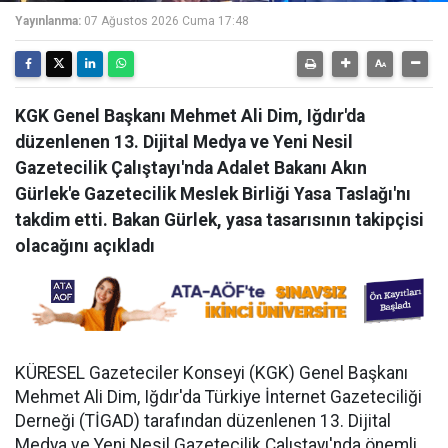
Yayınlanma:
07 Ağustos 2026 Cuma 17:48
KGK Genel Başkanı Mehmet Ali Dim, Iğdır'da
düzenlenen 13. Dijital Medya ve Yeni Nesil
Gazetecilik Çalıştayı'nda Adalet Bakanı Akın
Gürlek'e Gazetecilik Meslek Birliği Yasa Taslağı'nı
takdim etti. Bakan Gürlek, yasa tasarısının takipçisi
olacağını açıkladı
KÜRESEL Gazeteciler Konseyi (KGK) Genel Başkanı
Mehmet Ali Dim, Iğdır'da Türkiye İnternet Gazeteciliği
Derneği (TİGAD) tarafından düzenlenen 13. Dijital
Medya ve Yeni Nesil Gazetecilik Çalıştayı'nda önemli