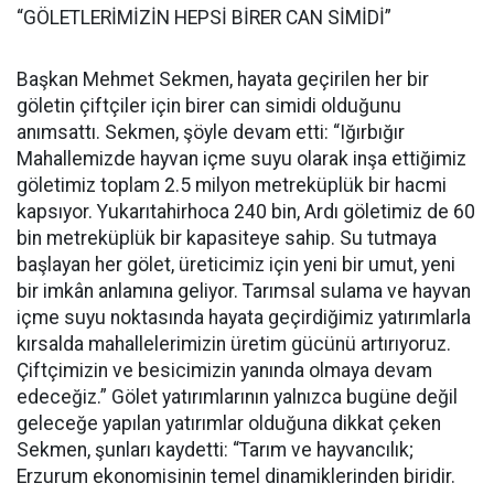
“GÖLETLERİMİZİN HEPSİ BİRER CAN SİMİDİ”
Başkan Mehmet Sekmen, hayata geçirilen her bir
göletin çiftçiler için birer can simidi olduğunu
anımsattı. Sekmen, şöyle devam etti: “Iğırbığır
Mahallemizde hayvan içme suyu olarak inşa ettiğimiz
göletimiz toplam 2.5 milyon metreküplük bir hacmi
kapsıyor. Yukarıtahirhoca 240 bin, Ardı göletimiz de 60
bin metreküplük bir kapasiteye sahip. Su tutmaya
başlayan her gölet, üreticimiz için yeni bir umut, yeni
bir imkân anlamına geliyor. Tarımsal sulama ve hayvan
içme suyu noktasında hayata geçirdiğimiz yatırımlarla
kırsalda mahallelerimizin üretim gücünü artırıyoruz.
Çiftçimizin ve besicimizin yanında olmaya devam
edeceğiz.” Gölet yatırımlarının yalnızca bugüne değil
geleceğe yapılan yatırımlar olduğuna dikkat çeken
Sekmen, şunları kaydetti: “Tarım ve hayvancılık;
Erzurum ekonomisinin temel dinamiklerinden biridir.