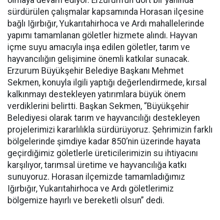
olmaya devam ediyor. Erzurum’un dört bir yanında
sürdürülen çalışmalar kapsamında Horasan ilçesine
bağlı Iğırbığır, Yukarıtahirhoca ve Ardı mahallelerinde
yapımı tamamlanan göletler hizmete alındı. Hayvan
içme suyu amacıyla inşa edilen göletler, tarım ve
hayvancılığın gelişimine önemli katkılar sunacak.
Erzurum Büyükşehir Belediye Başkanı Mehmet
Sekmen, konuyla ilgili yaptığı değerlendirmede, kırsal
kalkınmayı destekleyen yatırımlara büyük önem
verdiklerini belirtti. Başkan Sekmen, “Büyükşehir
Belediyesi olarak tarım ve hayvancılığı destekleyen
projelerimizi kararlılıkla sürdürüyoruz. Şehrimizin farklı
bölgelerinde şimdiye kadar 850’nin üzerinde hayata
geçirdiğimiz göletlerle üreticilerimizin su ihtiyacını
karşılıyor, tarımsal üretime ve hayvancılığa katkı
sunuyoruz. Horasan ilçemizde tamamladığımız
Iğırbığır, Yukarıtahirhoca ve Ardı göletlerimiz
bölgemize hayırlı ve bereketli olsun” dedi.