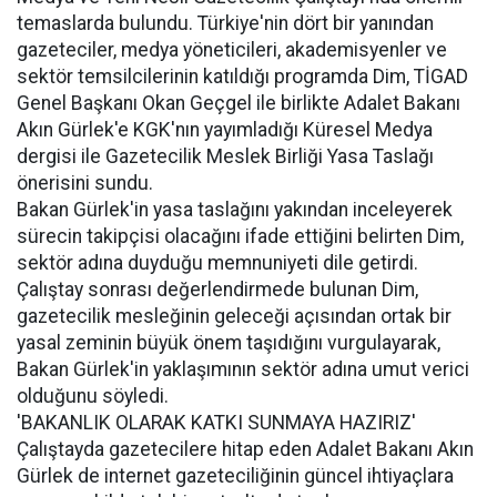
temaslarda bulundu. Türkiye'nin dört bir yanından
gazeteciler, medya yöneticileri, akademisyenler ve
sektör temsilcilerinin katıldığı programda Dim, TİGAD
Genel Başkanı Okan Geçgel ile birlikte Adalet Bakanı
Akın Gürlek'e KGK'nın yayımladığı Küresel Medya
dergisi ile Gazetecilik Meslek Birliği Yasa Taslağı
önerisini sundu.
Bakan Gürlek'in yasa taslağını yakından inceleyerek
sürecin takipçisi olacağını ifade ettiğini belirten Dim,
sektör adına duyduğu memnuniyeti dile getirdi.
Çalıştay sonrası değerlendirmede bulunan Dim,
gazetecilik mesleğinin geleceği açısından ortak bir
yasal zeminin büyük önem taşıdığını vurgulayarak,
Bakan Gürlek'in yaklaşımının sektör adına umut verici
olduğunu söyledi.
'BAKANLIK OLARAK KATKI SUNMAYA HAZIRIZ'
Çalıştayda gazetecilere hitap eden Adalet Bakanı Akın
Gürlek de internet gazeteciliğinin güncel ihtiyaçlara