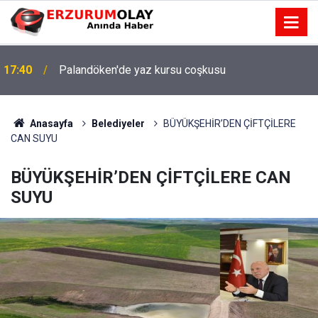
17:40
Palandöken'de yaz kursu coşkusu
Anasayfa
Belediyeler
BÜYÜKŞEHİR’DEN ÇİFTÇİLERE
CAN SUYU
BÜYÜKŞEHİR’DEN ÇİFTÇİLERE CAN
SUYU