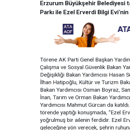
Erzurum Büyükşehir Belediyesi t
Parkı ile Ezel Erverdi Bilgi Evi’ni
Törene AK Parti Genel Başkan Yardımc
Çalışma ve Sosyal Güvenlik Bakan Yard
Değişikliği Bakan Yardımcısı Hasan S
İlhan Hatipoğlu, Kültür ve Turizm Ba
Bakan Yardımcısı Osman Boyraz, Sana
İnan, Tarım ve Orman Bakan Yardımcıs
Yardımcısı Mahmut Gürcan da katıldı. 
törende yaptığı konuşmada, “Ezel Erve
yoğrulmuş bir ailenin ferdidir. Ezel Er
geleceğine yön verecek, şehrin ruhun