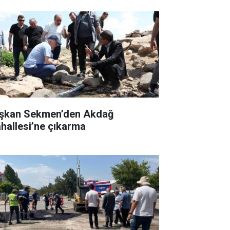
şkan Sekmen’den Akdağ
hallesi’ne çıkarma