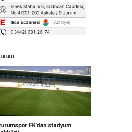
zurum
zurumspor FK'dan stadyum