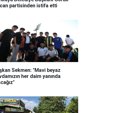
can partisinden istifa etti
şkan Sekmen: "Mavi beyaz
vdamızın her daim yanında
acağız"