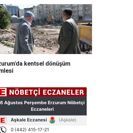
zurum'da kentsel dönüşüm
mlesi