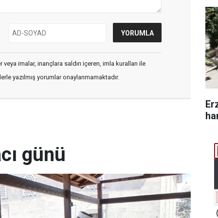
veya imalar, inançlara saldırı içeren, imla kuralları ile
flerle yazılmış yorumlar onaylanmamaktadır.
Er
ha
acı günü