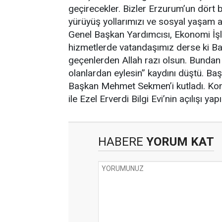
geçirecekler. Bizler Erzurum’un dört b
yürüyüş yollarımızı ve sosyal yaşam a
Genel Başkan Yardımcısı, Ekonomi İşl
hizmetlerde vatandaşımız derse ki Ba
geçenlerden Allah razı olsun. Bundan
olanlardan eylesin” kaydını düştü. Ba
Başkan Mehmet Sekmen’i kutladı. Kon
ile Ezel Erverdi Bilgi Evi’nin açılışı yapı
HABERE
YORUM KAT