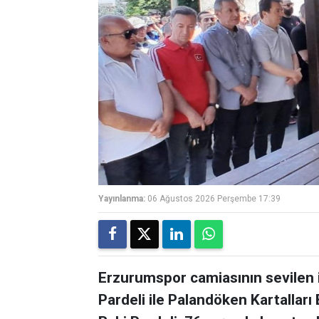
Yayınlanma:
06 Ağustos 2026 Perşembe 17:39
Erzurumspor camiasının sevilen 
Pardeli ile Palandöken Kartalları