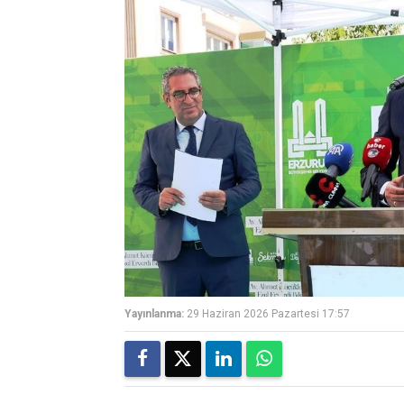
Yayınlanma:
29 Haziran 2026 Pazartesi 17:57