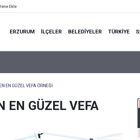
itene Ekle
ERZURUM
İLÇELER
BELEDIYELER
TÜRKIYE
S
EN PARALAR MANGASI
EN EN GÜZEL VEFA ÖRNEĞİ
N EN GÜZEL VEFA