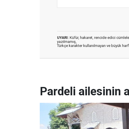
UYARI:
Küfür, hakaret, rencide edici cümleler 
yazılmamış,
Türkçe karakter kullanılmayan ve büyük har
Pardeli ailesinin 