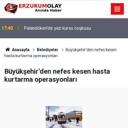
17:40
Palandöken'de yaz kursu coşkusu
Anasayfa
Belediyeler
Büyükşehir’den nefes kesen
hasta kurtarma operasyonları
Büyükşehir’den nefes kesen hasta
kurtarma operasyonları