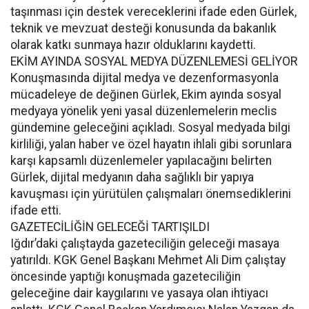
taşınması için destek vereceklerini ifade eden Gürlek,
teknik ve mevzuat desteği konusunda da bakanlık
olarak katkı sunmaya hazır olduklarını kaydetti.
EKİM AYINDA SOSYAL MEDYA DÜZENLEMESİ GELİYOR
Konuşmasında dijital medya ve dezenformasyonla
mücadeleye de değinen Gürlek, Ekim ayında sosyal
medyaya yönelik yeni yasal düzenlemelerin meclis
gündemine geleceğini açıkladı. Sosyal medyada bilgi
kirliliği, yalan haber ve özel hayatın ihlali gibi sorunlara
karşı kapsamlı düzenlemeler yapılacağını belirten
Gürlek, dijital medyanın daha sağlıklı bir yapıya
kavuşması için yürütülen çalışmaları önemsediklerini
ifade etti.
GAZETECİLİĞİN GELECEĞİ TARTIŞILDI
Iğdır’daki çalıştayda gazeteciliğin geleceği masaya
yatırıldı. KGK Genel Başkanı Mehmet Ali Dim çalıştay
öncesinde yaptığı konuşmada gazeteciliğin
geleceğine dair kaygılarını ve yasaya olan ihtiyacı