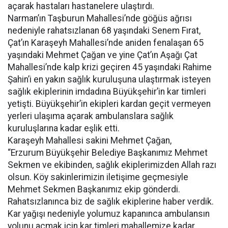
açarak hastaları hastanelere ulaştırdı.
Narman’ın Taşburun Mahallesi’nde göğüs ağrısı
nedeniyle rahatsızlanan 68 yaşındaki Senem Fırat,
Çat’ın Karaşeyh Mahallesi’nde aniden fenalaşan 65
yaşındaki Mehmet Çağan ve yine Çat’ın Aşağı Çat
Mahallesi’nde kalp krizi geçiren 45 yaşındaki Rahime
Şahin’i en yakın sağlık kuruluşuna ulaştırmak isteyen
sağlık ekiplerinin imdadına Büyükşehir’in kar timleri
yetişti. Büyükşehir’in ekipleri kardan geçit vermeyen
yerleri ulaşıma açarak ambulanslara sağlık
kuruluşlarına kadar eşlik etti.
Karaşeyh Mahallesi sakini Mehmet Çağan,
“Erzurum Büyükşehir Belediye Başkanımız Mehmet
Sekmen ve ekibinden, sağlık ekiplerimizden Allah razı
olsun. Köy sakinlerimizin iletişime geçmesiyle
Mehmet Sekmen Başkanımız ekip gönderdi.
Rahatsızlanınca biz de sağlık ekiplerine haber verdik.
Kar yağışı nedeniyle yolumuz kapanınca ambulansın
yolunu açmak için kar timleri mahallemize kadar