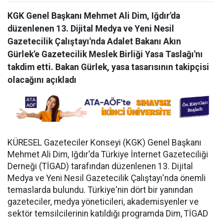
KGK Genel Başkanı Mehmet Ali Dim, Iğdır'da
düzenlenen 13. Dijital Medya ve Yeni Nesil
Gazetecilik Çalıştayı'nda Adalet Bakanı Akın
Gürlek'e Gazetecilik Meslek Birliği Yasa Taslağı'nı
takdim etti. Bakan Gürlek, yasa tasarısının takipçisi
olacağını açıkladı
KÜRESEL Gazeteciler Konseyi (KGK) Genel Başkanı
Mehmet Ali Dim, Iğdır'da Türkiye İnternet Gazeteciliği
Derneği (TİGAD) tarafından düzenlenen 13. Dijital
Medya ve Yeni Nesil Gazetecilik Çalıştayı'nda önemli
temaslarda bulundu. Türkiye'nin dört bir yanından
gazeteciler, medya yöneticileri, akademisyenler ve
sektör temsilcilerinin katıldığı programda Dim, TİGAD