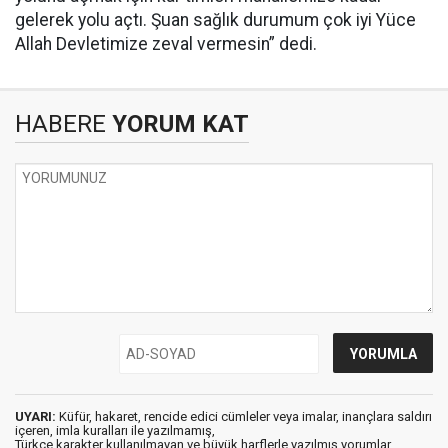
gelerek yolu açtı. Şuan sağlık durumum çok iyi Yüce
Allah Devletimize zeval vermesin” dedi.
HABERE
YORUM KAT
UYARI:
Küfür, hakaret, rencide edici cümleler veya imalar, inançlara saldırı
içeren, imla kuralları ile yazılmamış,
Türkçe karakter kullanılmayan ve büyük harflerle yazılmış yorumlar