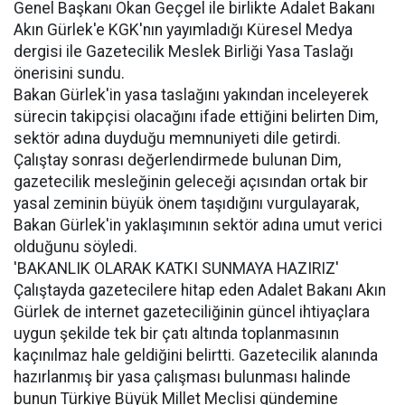
Genel Başkanı Okan Geçgel ile birlikte Adalet Bakanı
Akın Gürlek'e KGK'nın yayımladığı Küresel Medya
dergisi ile Gazetecilik Meslek Birliği Yasa Taslağı
önerisini sundu.
Bakan Gürlek'in yasa taslağını yakından inceleyerek
sürecin takipçisi olacağını ifade ettiğini belirten Dim,
sektör adına duyduğu memnuniyeti dile getirdi.
Çalıştay sonrası değerlendirmede bulunan Dim,
gazetecilik mesleğinin geleceği açısından ortak bir
yasal zeminin büyük önem taşıdığını vurgulayarak,
Bakan Gürlek'in yaklaşımının sektör adına umut verici
olduğunu söyledi.
'BAKANLIK OLARAK KATKI SUNMAYA HAZIRIZ'
Çalıştayda gazetecilere hitap eden Adalet Bakanı Akın
Gürlek de internet gazeteciliğinin güncel ihtiyaçlara
uygun şekilde tek bir çatı altında toplanmasının
kaçınılmaz hale geldiğini belirtti. Gazetecilik alanında
hazırlanmış bir yasa çalışması bulunması halinde
bunun Türkiye Büyük Millet Meclisi gündemine