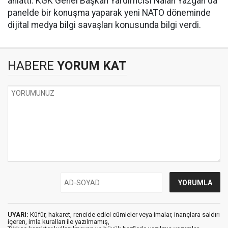
anlattı. KGK Genel Başkan Yardımcısı Nalan Yazgan da
panelde bir konuşma yaparak yeni NATO döneminde
dijital medya bilgi savaşları konusunda bilgi verdi.
HABERE
YORUM KAT
UYARI:
Küfür, hakaret, rencide edici cümleler veya imalar, inançlara saldırı
içeren, imla kuralları ile yazılmamış,