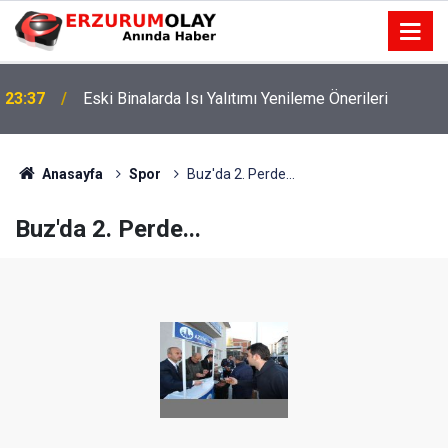
23:37
Eski Binalarda Isı Yalıtımı Yenileme Önerileri
Anasayfa
Spor
Buz'da 2. Perde...
Buz'da 2. Perde...