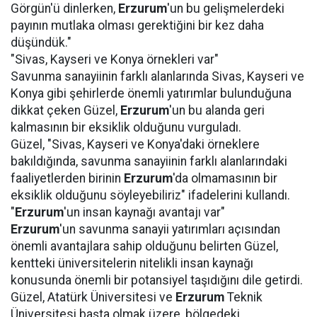
Görgün'ü dinlerken,
Erzurum
'un bu gelişmelerdeki
payının mutlaka olması gerektiğini bir kez daha
düşündük."
"Sivas, Kayseri ve Konya örnekleri var"
Savunma sanayiinin farklı alanlarında Sivas, Kayseri ve
Konya gibi şehirlerde önemli yatırımlar bulunduğuna
dikkat çeken Güzel,
Erzurum
'un bu alanda geri
kalmasının bir eksiklik olduğunu vurguladı.
Güzel, "Sivas, Kayseri ve Konya'daki örneklere
bakıldığında, savunma sanayiinin farklı alanlarındaki
faaliyetlerden birinin
Erzurum
'da olmamasının bir
eksiklik olduğunu söyleyebiliriz" ifadelerini kullandı.
"
Erzurum
'un insan kaynağı avantajı var"
Erzurum
'un savunma sanayii yatırımları açısından
önemli avantajlara sahip olduğunu belirten Güzel,
kentteki üniversitelerin nitelikli insan kaynağı
konusunda önemli bir potansiyel taşıdığını dile getirdi.
Güzel, Atatürk Üniversitesi ve
Erzurum
Teknik
Üniversitesi başta olmak üzere, bölgedeki