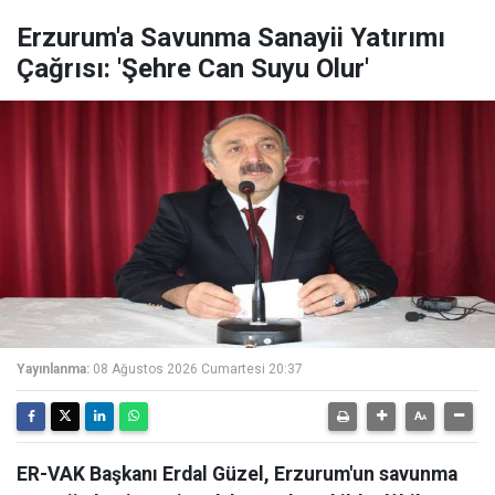
Erzurum'a Savunma Sanayii Yatırımı
Çağrısı: 'Şehre Can Suyu Olur'
Yayınlanma:
08 Ağustos 2026 Cumartesi 20:37
ER-VAK Başkanı Erdal Güzel, Erzurum'un savunma