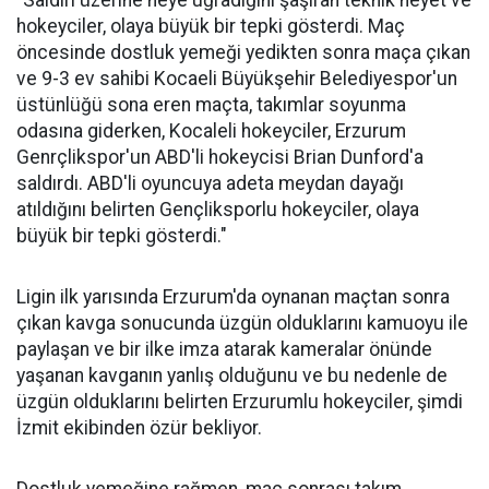
"Saldırı üzerine neye uğradığını şaşıran teknik heyet ve
hokeyciler, olaya büyük bir tepki gösterdi. Maç
öncesinde dostluk yemeği yedikten sonra maça çıkan
ve 9-3 ev sahibi Kocaeli Büyükşehir Belediyespor'un
üstünlüğü sona eren maçta, takımlar soyunma
odasına giderken, Kocaleli hokeyciler, Erzurum
Genrçlikspor'un ABD'li hokeycisi Brian Dunford'a
saldırdı. ABD'li oyuncuya adeta meydan dayağı
atıldığını belirten Gençliksporlu hokeyciler, olaya
büyük bir tepki gösterdi."
Ligin ilk yarısında Erzurum'da oynanan maçtan sonra
çıkan kavga sonucunda üzgün olduklarını kamuoyu ile
paylaşan ve bir ilke imza atarak kameralar önünde
yaşanan kavganın yanlış olduğunu ve bu nedenle de
üzgün olduklarını belirten Erzurumlu hokeyciler, şimdi
İzmit ekibinden özür bekliyor.