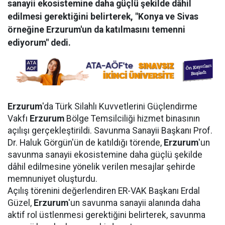
sanayii ekosistemine daha güçlü şekilde dâhil
edilmesi gerektiğini belirterek, "Konya ve Sivas
örneğine Erzurum'un da katılmasını temenni
ediyorum" dedi.
Erzurum
'da Türk Silahlı Kuvvetlerini Güçlendirme
Vakfı
Erzurum
Bölge Temsilciliği hizmet binasının
açılışı gerçekleştirildi. Savunma Sanayii Başkanı Prof.
Dr. Haluk Görgün'ün de katıldığı törende,
Erzurum
'un
savunma sanayii ekosistemine daha güçlü şekilde
dâhil edilmesine yönelik verilen mesajlar şehirde
memnuniyet oluşturdu.
Açılış törenini değerlendiren ER-VAK Başkanı Erdal
Güzel,
Erzurum
'un savunma sanayii alanında daha
aktif rol üstlenmesi gerektiğini belirterek, savunma