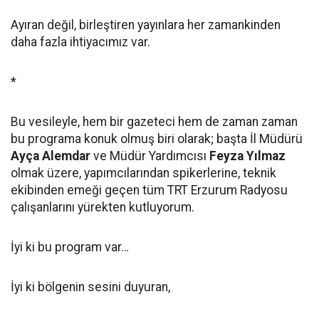
Ayıran değil, birleştiren yayınlara her zamankinden
daha fazla ihtiyacımız var.
*
Bu vesileyle, hem bir gazeteci hem de zaman zaman
bu programa konuk olmuş biri olarak; başta İl Müdürü
Ayça Alemdar
ve Müdür Yardımcısı
Feyza Yılmaz
olmak üzere, yapımcılarından spikerlerine, teknik
ekibinden emeği geçen tüm TRT Erzurum Radyosu
çalışanlarını yürekten kutluyorum.
İyi ki bu program var…
İyi ki bölgenin sesini duyuran,