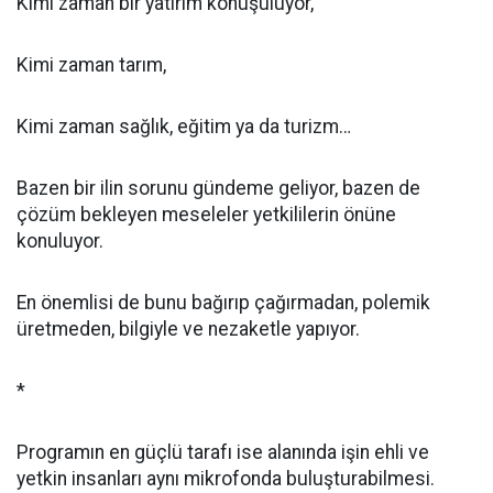
Kimi zaman bir yatırım konuşuluyor,
Kimi zaman tarım,
Kimi zaman sağlık, eğitim ya da turizm…
Bazen bir ilin sorunu gündeme geliyor, bazen de
çözüm bekleyen meseleler yetkililerin önüne
konuluyor.
En önemlisi de bunu bağırıp çağırmadan, polemik
üretmeden, bilgiyle ve nezaketle yapıyor.
*
Programın en güçlü tarafı ise alanında işin ehli ve
yetkin insanları aynı mikrofonda buluşturabilmesi.