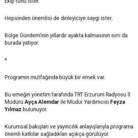
Ekip ruhu ister.
Hepsinden önemlisi de dinleyiciye saygı ister.
Bölge Gündem’inin yıllardır ayakta kalmasının sırrı da
burada yatıyor.
*
Programın mutfağında büyük bir emek var.
Bu emeğin yönetim tarafında TRT Erzurum Radyosu İl
Müdürü
Ayça Alemdar
ile Müdür Yardımcısı
Feyza
Yılmaz
bulunuyor.
Kurumsal bakışları ve yayıncılık anlayışlarıyla programa
önemli katkılar sağladıkları açıkça görülüyor.