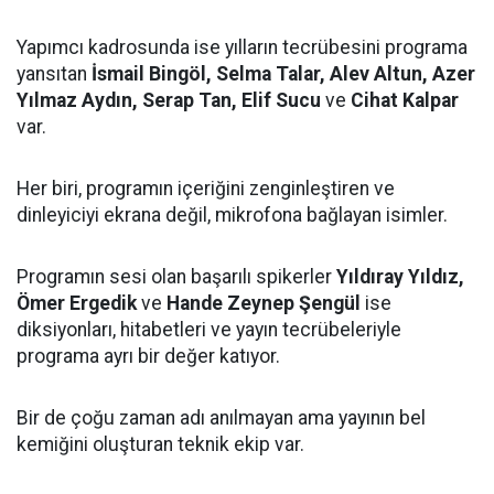
Yapımcı kadrosunda ise yılların tecrübesini programa
yansıtan
İsmail Bingöl, Selma Talar, Alev Altun, Azer
Yılmaz Aydın, Serap Tan, Elif Sucu
ve
Cihat Kalpar
var.
Her biri, programın içeriğini zenginleştiren ve
dinleyiciyi ekrana değil, mikrofona bağlayan isimler.
Programın sesi olan başarılı spikerler
Yıldıray Yıldız,
Ömer Ergedik
ve
Hande Zeynep Şengül
ise
diksiyonları, hitabetleri ve yayın tecrübeleriyle
programa ayrı bir değer katıyor.
Bir de çoğu zaman adı anılmayan ama yayının bel
kemiğini oluşturan teknik ekip var.