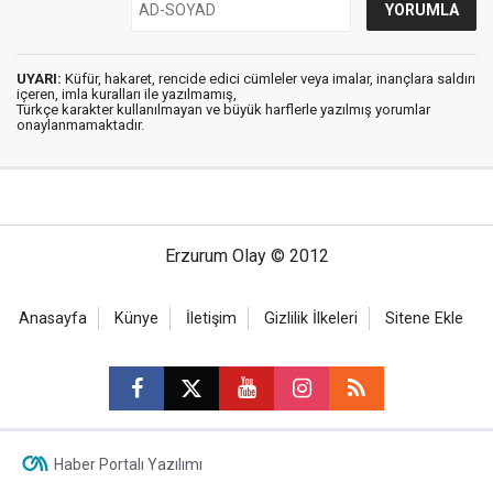
UYARI:
Küfür, hakaret, rencide edici cümleler veya imalar, inançlara saldırı
içeren, imla kuralları ile yazılmamış,
Türkçe karakter kullanılmayan ve büyük harflerle yazılmış yorumlar
onaylanmamaktadır.
Erzurum Olay © 2012
Anasayfa
Künye
İletişim
Gizlilik İlkeleri
Sitene Ekle
Haber Portalı Yazılımı