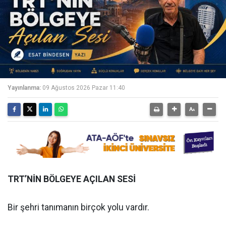
Yayınlanma:
09 Ağustos 2026 Pazar 11:40
TRT’NİN BÖLGEYE AÇILAN SESİ
Bir şehri tanımanın birçok yolu vardır.