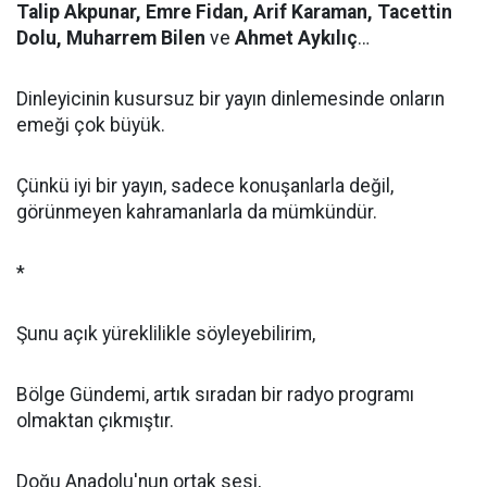
Talip Akpunar, Emre Fidan, Arif Karaman, Tacettin
Dolu, Muharrem Bilen
ve
Ahmet Aykılıç
…
Dinleyicinin kusursuz bir yayın dinlemesinde onların
emeği çok büyük.
Çünkü iyi bir yayın, sadece konuşanlarla değil,
görünmeyen kahramanlarla da mümkündür.
*
Şunu açık yüreklilikle söyleyebilirim,
Bölge Gündemi, artık sıradan bir radyo programı
olmaktan çıkmıştır.
Doğu Anadolu'nun ortak sesi,