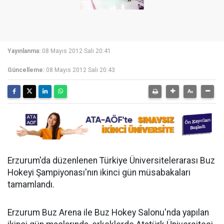
Yayınlanma:
08 Mayıs 2012 Salı 20:41
Güncelleme:
08 Mayıs 2012 Salı 20:43
Erzurum'da düzenlenen Türkiye Üniversitelerarası Buz
Hokeyi Şampiyonası'nın ikinci gün müsabakaları
tamamlandı.
Erzurum Buz Arena ile Buz Hokey Salonu'nda yapılan