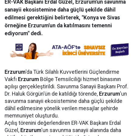
ER-VAK Başkanı Erdal Güzel, Erzurum'un savunma
sanayii ekosistemine daha güçlü şekilde dâhil
edilmesi gerektiğini belirterek, "Konya ve Sivas
örneğine Erzurum'un da katılmasını temenni
ediyorum" dedi.
Erzurum
'da Türk Silahlı Kuvvetlerini Güçlendirme
Vakfı
Erzurum
Bölge Temsilciliği hizmet binasının
açılışı gerçekleştirildi. Savunma Sanayii Başkanı Prof.
Dr. Haluk Görgün'ün de katıldığı törende,
Erzurum
'un
savunma sanayii ekosistemine daha güçlü şekilde
dâhil edilmesine yönelik verilen mesajlar şehirde
memnuniyet oluşturdu.
Açılış törenini değerlendiren ER-VAK Başkanı Erdal
Güzel,
Erzurum
'un savunma sanayii alanında daha