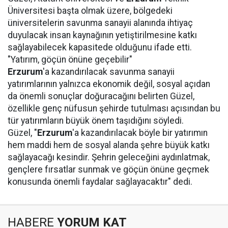
Üniversitesi başta olmak üzere, bölgedeki
üniversitelerin savunma sanayii alanında ihtiyaç
duyulacak insan kaynağının yetiştirilmesine katkı
sağlayabilecek kapasitede olduğunu ifade etti.
"Yatırım, göçün önüne geçebilir"
Erzurum
'a kazandırılacak savunma sanayii
yatırımlarının yalnızca ekonomik değil, sosyal açıdan
da önemli sonuçlar doğuracağını belirten Güzel,
özellikle genç nüfusun şehirde tutulması açısından bu
tür yatırımların büyük önem taşıdığını söyledi.
Güzel, "
Erzurum
'a kazandırılacak böyle bir yatırımın
hem maddi hem de sosyal alanda şehre büyük katkı
sağlayacağı kesindir. Şehrin geleceğini aydınlatmak,
gençlere fırsatlar sunmak ve göçün önüne geçmek
konusunda önemli faydalar sağlayacaktır" dedi.
HABERE
YORUM KAT