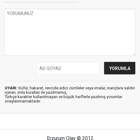
UYARI:
Küfür, hakaret, rencide edici cümleler veya imalar, inançlara saldırı
içeren, imla kuralları ile yazılmamış,
Türkçe karakter kullanılmayan ve büyük harflerle yazılmış yorumlar
onaylanmamaktadır.
Erzurum Olay © 2012