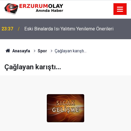
23:37
Eski Binalarda Isı Yalıtımı Yenileme Önerileri
Anasayfa
Spor
Çağlayan karıştı...
Çağlayan karıştı...