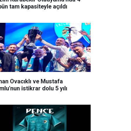
ibün tam kapasiteyle açıldı
han Ovacıklı ve Mustafa
lu'nun istikrar dolu 5 yılı