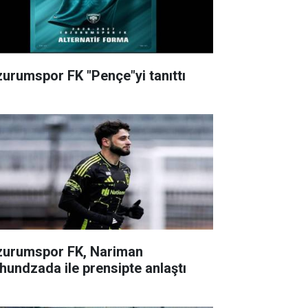
zurumspor FK "Pençe"yi tanıttı
zurumspor FK, Nariman
hundzada ile prensipte anlaştı