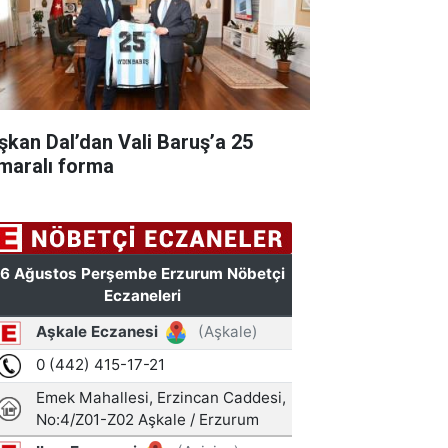
şkan Dal’dan Vali Baruş’a 25
maralı forma