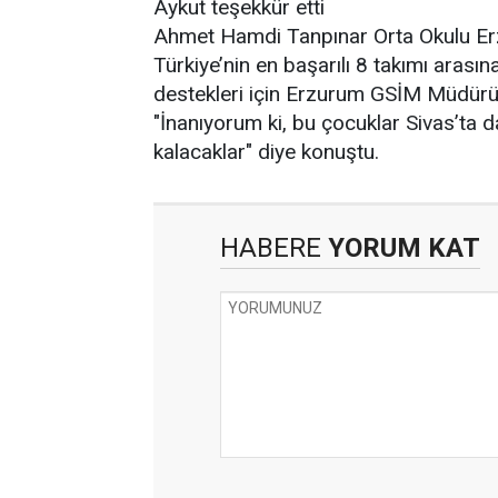
Aykut teşekkür etti
Ahmet Hamdi Tanpınar Orta Okulu Erzu
Türkiye’nin en başarılı 8 takımı arasın
destekleri için Erzurum GSİM Müdürü 
"İnanıyorum ki, bu çocuklar Sivas’ta da
kalacaklar" diye konuştu.
HABERE
YORUM KAT