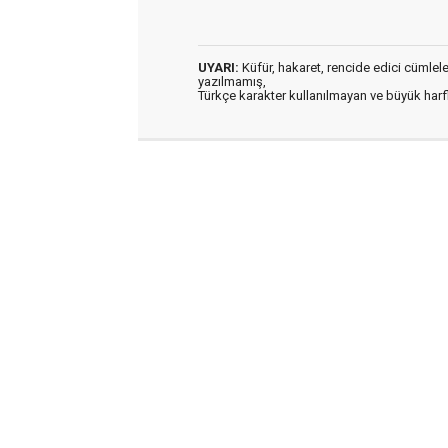
UYARI:
Küfür, hakaret, rencide edici cümleler 
yazılmamış,
Türkçe karakter kullanılmayan ve büyük har