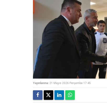
Yayınlanma:
21 Mayıs 2026 Perşembe 17:45