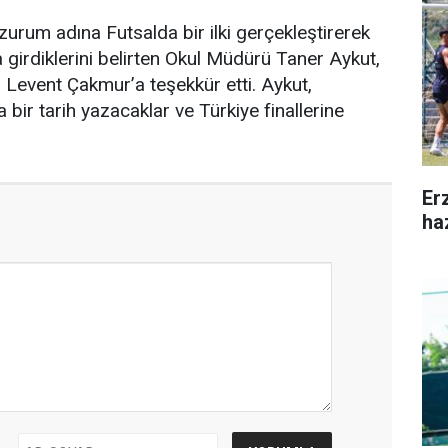
rum adına Futsalda bir ilki gerçekleştirerek
a girdiklerini belirten Okul Müdürü Taner Aykut,
Levent Çakmur’a teşekkür etti. Aykut,
 bir tarih yazacaklar ve Türkiye finallerine
Er
ha