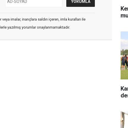
Ke
mu
veya imalar, inançlara saldırı içeren, imla kuralları ile
flerle yazılmış yorumlar onaylanmamaktadır.
Ka
de