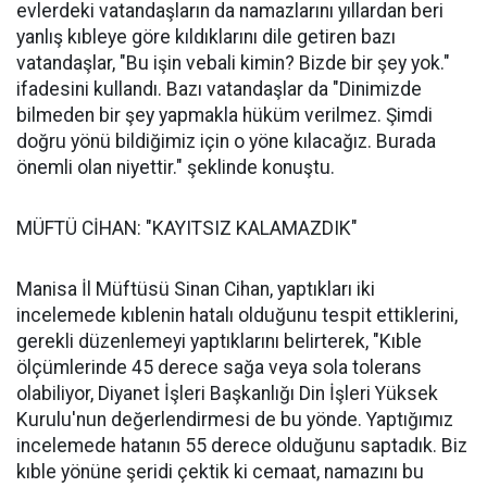
evlerdeki vatandaşların da namazlarını yıllardan beri
yanlış kıbleye göre kıldıklarını dile getiren bazı
vatandaşlar, "Bu işin vebali kimin? Bizde bir şey yok."
ifadesini kullandı. Bazı vatandaşlar da "Dinimizde
bilmeden bir şey yapmakla hüküm verilmez. Şimdi
doğru yönü bildiğimiz için o yöne kılacağız. Burada
önemli olan niyettir." şeklinde konuştu.
MÜFTÜ CİHAN: "KAYITSIZ KALAMAZDIK"
Manisa İl Müftüsü Sinan Cihan, yaptıkları iki
incelemede kıblenin hatalı olduğunu tespit ettiklerini,
gerekli düzenlemeyi yaptıklarını belirterek, "Kıble
ölçümlerinde 45 derece sağa veya sola tolerans
olabiliyor, Diyanet İşleri Başkanlığı Din İşleri Yüksek
Kurulu'nun değerlendirmesi de bu yönde. Yaptığımız
incelemede hatanın 55 derece olduğunu saptadık. Biz
kıble yönüne şeridi çektik ki cemaat, namazını bu