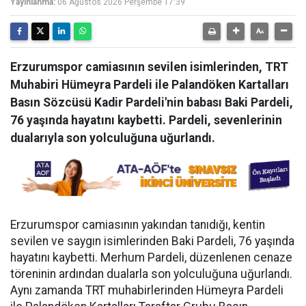
Yayınlanma:
06 Ağustos 2026 Perşembe 17:39
Erzurumspor camiasının sevilen isimlerinden, TRT
Muhabiri Hümeyra Pardeli ile Palandöken Kartalları
Basın Sözcüsü Kadir Pardeli'nin babası Baki Pardeli,
76 yaşında hayatını kaybetti. Pardeli, sevenlerinin
dualarıyla son yolculuğuna uğurlandı.
Erzurumspor camiasının yakından tanıdığı, kentin
sevilen ve saygın isimlerinden Baki Pardeli, 76 yaşında
hayatını kaybetti. Merhum Pardeli, düzenlenen cenaze
töreninin ardından dualarla son yolculuğuna uğurlandı.
Aynı zamanda TRT muhabirlerinden Hümeyra Pardeli