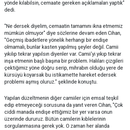
yönde kılabilsin, cemaate gereken açıklamaları yaptık"
dedi.
"Ne dersek diyelim, cemaatin tamamını ikna etmemiz
mümkün olmuyor" diye sözlerine devam eden Cihan,
"Geçmiş ibadetlere yönelik herhangi bir endişe
olmamalı, bunlar kasten yapılmış şeyler değil. Camii
yıkılıp tekrar yapılsın diyenler var. Camii'yi yıkıp tekrar
inşa etmenin başlı başına bir problem. Halıları çizgileri
çektiğimiz yöne doğru serip, mihrabın olduğu yere de
kürsüyü koyarsak bu istikamette hareket edersek
problemi aşmış oluruz." şeklinde konuştu.
Yapılan düzeltmenin diğer camiiler için emsal teşkil
edip etmeyeceği sorusuna da yanıt veren Cihan, "Çok
ciddi manada endişe ettiğimiz bir yer varsa onun
üzerinde dururuz. Bütün camilerin kıblelerinin
sorgulanmasına gerek yok. O zaman her alanda