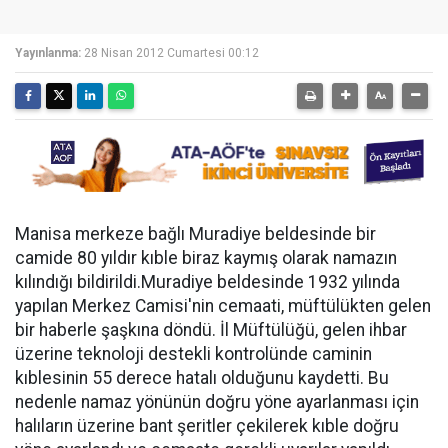
Yayınlanma:
28 Nisan 2012 Cumartesi 00:12
Manisa merkeze bağlı Muradiye beldesinde bir
camide 80 yıldır kıble biraz kaymış olarak namazın
kılındığı bildirildi.Muradiye beldesinde 1932 yılında
yapılan Merkez Camisi'nin cemaati, müftülükten gelen
bir haberle şaşkına döndü. İl Müftülüğü, gelen ihbar
üzerine teknoloji destekli kontrolünde caminin
kıblesinin 55 derece hatalı olduğunu kaydetti. Bu
nedenle namaz yönünün doğru yöne ayarlanması için
halıların üzerine bant şeritler çekilerek kıble doğru