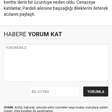
kentte derin bir üzüntüye neden oldu. Cenazeye
katılanlar, Pardeli ailesine başsağlığı dileklerini ileterek
acılarını paylaştı.
HABERE
YORUM KAT
UYARI:
Küfür, hakaret, rencide edici cümleler veya imalar, inançlara saldırı
içeren, imla kuralları ile yazılmamış,