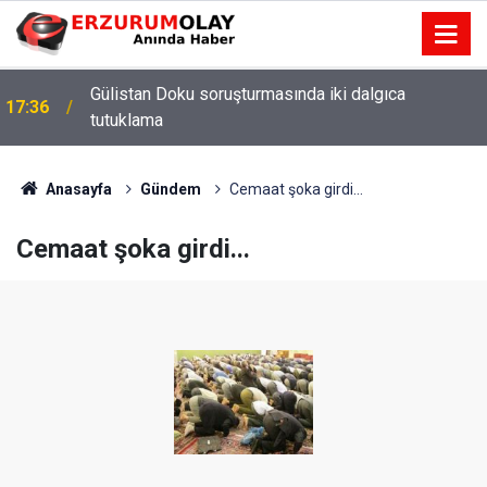
Gülistan Doku soruşturmasında iki dalgıca
17:36
tutuklama
Anasayfa
Gündem
Cemaat şoka girdi...
Cemaat şoka girdi...