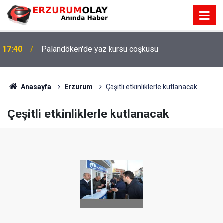
17:40
Palandöken'de yaz kursu coşkusu
Anasayfa
Erzurum
Çeşitli etkinliklerle kutlanacak
Çeşitli etkinliklerle kutlanacak