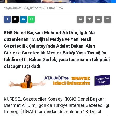
Yayınlanma:
07 Ağustos 2026 Cuma 17:48
KGK Genel Başkanı Mehmet Ali Dim, Iğdır'da
düzenlenen 13. Dijital Medya ve Yeni Nesil
Gazetecilik Çalıştayı'nda Adalet Bakanı Akın
Gürlek'e Gazetecilik Meslek Birliği Yasa Taslağı'nı
takdim etti. Bakan Gürlek, yasa tasarısının takipçisi
olacağını açıkladı
KÜRESEL Gazeteciler Konseyi (KGK) Genel Başkanı
Mehmet Ali Dim, Iğdır'da Türkiye İnternet Gazeteciliği
Derneği (TİGAD) tarafından düzenlenen 13. Dijital