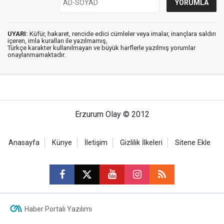
UYARI:
Küfür, hakaret, rencide edici cümleler veya imalar, inançlara saldırı
içeren, imla kuralları ile yazılmamış,
Türkçe karakter kullanılmayan ve büyük harflerle yazılmış yorumlar
onaylanmamaktadır.
Erzurum Olay © 2012
Anasayfa
Künye
İletişim
Gizlilik İlkeleri
Sitene Ekle
Haber Portalı Yazılımı