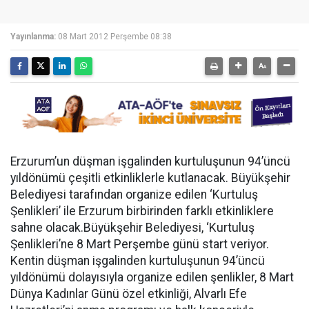
Yayınlanma:
08 Mart 2012 Perşembe 08:38
Erzurum’un düşman işgalinden kurtuluşunun 94’üncü
yıldönümü çeşitli etkinliklerle kutlanacak. Büyükşehir
Belediyesi tarafından organize edilen ‘Kurtuluş
Şenlikleri’ ile Erzurum birbirinden farklı etkinliklere
sahne olacak.Büyükşehir Belediyesi, ‘Kurtuluş
Şenlikleri’ne 8 Mart Perşembe günü start veriyor.
Kentin düşman işgalinden kurtuluşunun 94’üncü
yıldönümü dolayısıyla organize edilen şenlikler, 8 Mart
Dünya Kadınlar Günü özel etkinliği, Alvarlı Efe