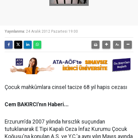
Yayınlanma:
24 Aralık 2012 Pazartesi 19:00
Çocuk mahkûmlara cinsel tacize 68 yıl hapis cezası
Cem BAKIRCI'nın Haberi...
Erzurum'da 2007 yılında hırsızlık suçundan
tutuklanarak E Tipi Kapalı Ceza İnfaz Kurumu Çocuk
Koğuşu'na konulan A.S. ve Y.Ç.'a aynı yılın Mayıs ayında