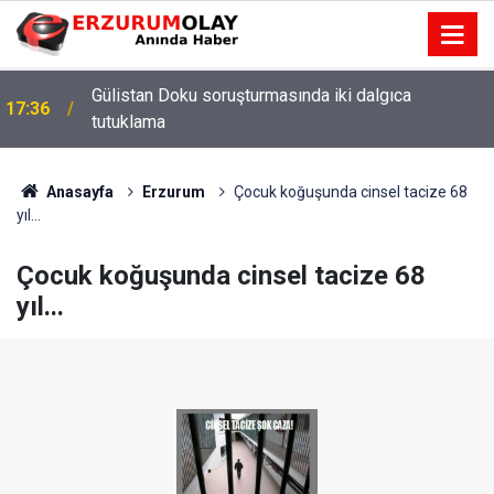
Gülistan Doku soruşturmasında iki dalgıca
17:36
tutuklama
Anasayfa
Erzurum
Çocuk koğuşunda cinsel tacize 68
yıl...
Çocuk koğuşunda cinsel tacize 68
yıl...