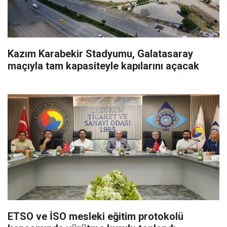
Kazım Karabekir Stadyumu, Galatasaray
maçıyla tam kapasiteyle kapılarını açacak
ETSO ve İSO mesleki eğitim protokolü