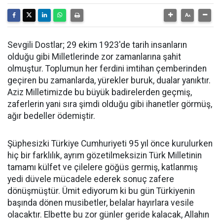
Sevgili Dostlar; 29 ekim 1923'de tarih insanların
olduğu gibi Milletlerinde zor zamanlarına şahit
olmuştur. Toplumun her ferdini imtihan çemberinden
geçiren bu zamanlarda, yürekler buruk, dualar yanıktır.
Aziz Milletimizde bu büyük badirelerden geçmiş,
zaferlerin yani sıra şimdi olduğu gibi ihanetler görmüş,
ağır bedeller ödemiştir.
Şüphesizki Türkiye Cumhuriyeti 95 yıl önce kurulurken
hiç bir farklılık, ayrım gözetilmeksizin Türk Milletinin
tamamı külfet ve çilelere göğüs germiş, katlanmış
yedi düvele mücadele ederek sonuç zafere
dönüşmüştür. Ümit ediyorum ki bu gün Türkiyenin
başında dönen musibetler, belalar hayırlara vesile
olacaktır. Elbette bu zor günler geride kalacak, Allahın