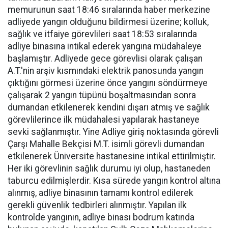
memurunun saat 18:46 sıralarında haber merkezine
adliyede yangın olduğunu bildirmesi üzerine; kolluk,
sağlık ve itfaiye görevlileri saat 18:53 sıralarında
adliye binasına intikal ederek yangına müdahaleye
başlamıştır. Adliyede gece görevlisi olarak çalışan
A.T.'nin arşiv kısmındaki elektrik panosunda yangın
çıktığını görmesi üzerine önce yangını söndürmeye
çalışarak 2 yangın tüpünü boşaltmasından sonra
dumandan etkilenerek kendini dışarı atmış ve sağlık
görevlilerince ilk müdahalesi yapılarak hastaneye
sevki sağlanmıştır. Yine Adliye giriş noktasında görevli
Çarşı Mahalle Bekçisi M.T. isimli görevli dumandan
etkilenerek Üniversite hastanesine intikal ettirilmiştir.
Her iki görevlinin sağlık durumu iyi olup, hastaneden
taburcu edilmişlerdir. Kısa sürede yangın kontrol altına
alınmış, adliye binasının tamamı kontrol edilerek
gerekli güvenlik tedbirleri alınmıştır. Yapılan ilk
kontrolde yangının, adliye binası bodrum katında