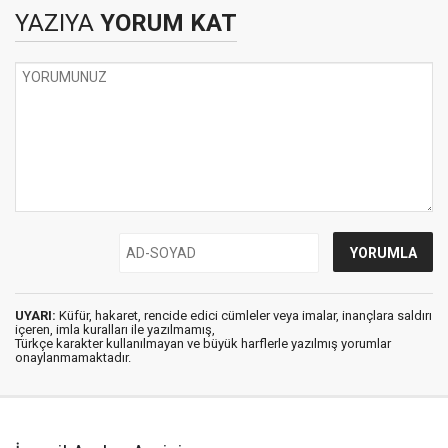
OLMALI?
YAZIYA
YORUM KAT
UYARI:
Küfür, hakaret, rencide edici cümleler veya imalar, inançlara saldırı
içeren, imla kuralları ile yazılmamış,
Türkçe karakter kullanılmayan ve büyük harflerle yazılmış yorumlar
onaylanmamaktadır.