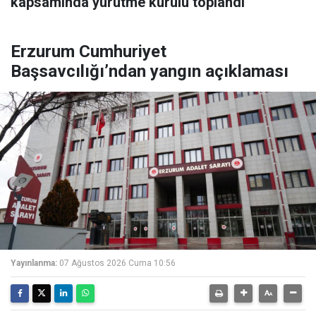
kapsamında yürütme kurulu toplandı
Erzurum Cumhuriyet
Başsavcılığı’ndan yangın açıklaması
Yayınlanma:
07 Ağustos 2026 Cuma 10:56