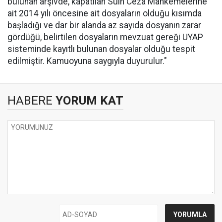
bulunan arşivde, kapatılan Sulh Ceza Mahkemelerine
ait 2014 yılı öncesine ait dosyaların olduğu kısımda
başladığı ve dar bir alanda az sayıda dosyanın zarar
gördüğü, belirtilen dosyaların mevzuat gereği UYAP
sisteminde kayıtlı bulunan dosyalar olduğu tespit
edilmiştir. Kamuoyuna saygıyla duyurulur."
HABERE
YORUM KAT