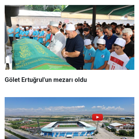
Gölet Ertuğrul'un mezarı oldu