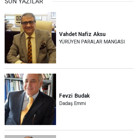
SON YAZILAR
Vahdet Nafiz
Aksu
YÜRÜYEN PARALAR MANGASI
Fevzi
Budak
Dadaş Emmi