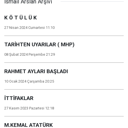
İsmail Arslan Arşivi
K Ö T Ü L Ü K
27 Nisan 2024 Cumartesi 11:10
TARİHTEN UYARILAR ( MHP)
08 Şubat 2024 Perşembe 21:29
RAHMET AYLARI BAŞLADI
10 Ocak 2024 Çarşamba 20:25
İTTİFAKLAR
27 Kasım 2023 Pazartesi 12:18
M.KEMAL ATATÜRK