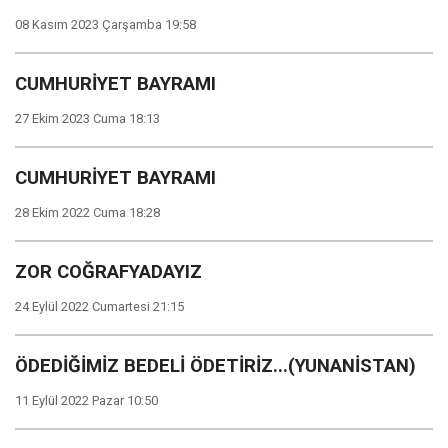
08 Kasım 2023 Çarşamba 19:58
CUMHURİYET BAYRAMI
27 Ekim 2023 Cuma 18:13
CUMHURİYET BAYRAMI
28 Ekim 2022 Cuma 18:28
ZOR COĞRAFYADAYIZ
24 Eylül 2022 Cumartesi 21:15
ÖDEDİĞİMİZ BEDELİ ÖDETİRİZ...(YUNANİSTAN)
11 Eylül 2022 Pazar 10:50