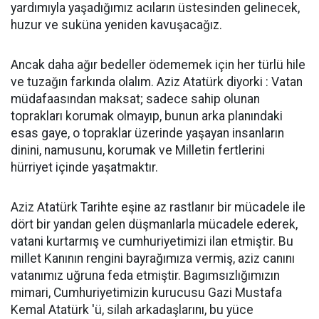
yardımıyla yaşadığımız acıların üstesinden gelinecek,
huzur ve suküna yeniden kavuşacağız.
Ancak daha ağır bedeller ödememek için her türlü hile
ve tuzağın farkında olalım. Aziz Atatürk diyorki : Vatan
müdafaasından maksat; sadece sahip olunan
toprakları korumak olmayıp, bunun arka planındaki
esas gaye, o topraklar üzerinde yaşayan insanların
dinini, namusunu, korumak ve Milletin fertlerini
hürriyet içinde yaşatmaktır.
Aziz Atatürk Tarihte eşine az rastlanır bir mücadele ile
dört bir yandan gelen düşmanlarla mücadele ederek,
vatani kurtarmış ve cumhuriyetimizi ilan etmiştir. Bu
millet Kanının rengini bayrağımıza vermiş, aziz canını
vatanımız uğruna feda etmiştir. Bagımsızlığımızın
mimari, Cumhuriyetimizin kurucusu Gazi Mustafa
Kemal Atatürk 'ü, silah arkadaşlarını, bu yüce