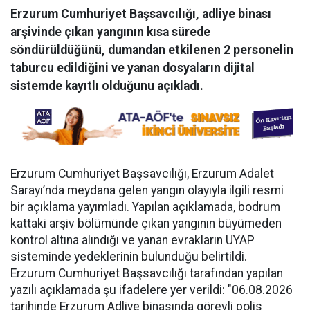
Erzurum Cumhuriyet Başsavcılığı, adliye binası
arşivinde çıkan yangının kısa sürede
söndürüldüğünü, dumandan etkilenen 2 personelin
taburcu edildiğini ve yanan dosyaların dijital
sistemde kayıtlı olduğunu açıkladı.
Erzurum Cumhuriyet Başsavcılığı, Erzurum Adalet
Sarayı’nda meydana gelen yangın olayıyla ilgili resmi
bir açıklama yayımladı. Yapılan açıklamada, bodrum
kattaki arşiv bölümünde çıkan yangının büyümeden
kontrol altına alındığı ve yanan evrakların UYAP
sisteminde yedeklerinin bulunduğu belirtildi.
Erzurum Cumhuriyet Başsavcılığı tarafından yapılan
yazılı açıklamada şu ifadelere yer verildi: "06.08.2026
tarihinde Erzurum Adliye binasında görevli polis