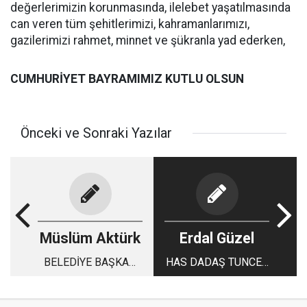
değerlerimizin korunmasında, ilelebet yaşatılmasında
can veren tüm şehitlerimizi, kahramanlarımızı,
gazilerimizi rahmet, minnet ve şükranla yad ederken,
CUMHURİYET BAYRAMIMIZ KUTLU OLSUN
Önceki ve Sonraki Yazılar
Müslüm Aktürk
Erdal Güzel
BELEDİYE BAŞKAN
HAS DADAŞ TUNCER
ADAYINDAKİ
AKTAŞ
KRİTERLER NE