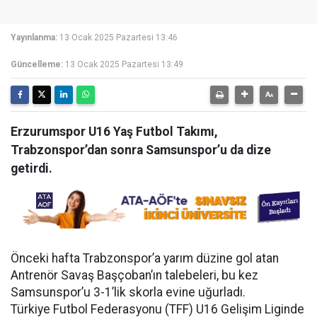
Yayınlanma:
13 Ocak 2025 Pazartesi 13:46
Güncelleme:
13 Ocak 2025 Pazartesi 13:49
Erzurumspor U16 Yaş Futbol Takımı,
Trabzonspor’dan sonra Samsunspor’u da dize
getirdi.
Önceki hafta Trabzonspor’a yarım düzine gol atan
Antrenör Savaş Başçoban’ın talebeleri, bu kez
Samsunspor’u 3-1’lik skorla evine uğurladı.
Türkiye Futbol Federasyonu (TFF) U16 Gelişim Liginde