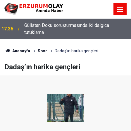
Gülistan Doku soruşturmasında iki dalgıca
17:36
tutuklama
Anasayfa
Spor
Dadaş’ın harika gençleri
Dadaş’ın harika gençleri