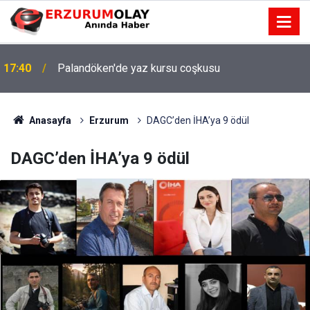
17:40
Palandöken'de yaz kursu coşkusu
Anasayfa
Erzurum
DAGC’den İHA’ya 9 ödül
DAGC’den İHA’ya 9 ödül