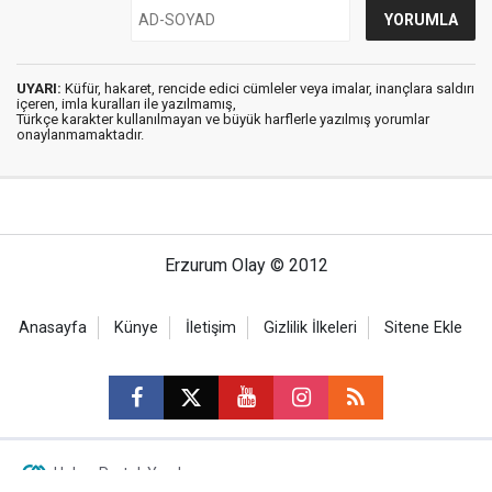
UYARI:
Küfür, hakaret, rencide edici cümleler veya imalar, inançlara saldırı
içeren, imla kuralları ile yazılmamış,
Türkçe karakter kullanılmayan ve büyük harflerle yazılmış yorumlar
onaylanmamaktadır.
Erzurum Olay © 2012
Anasayfa
Künye
İletişim
Gizlilik İlkeleri
Sitene Ekle
Haber Portalı Yazılımı