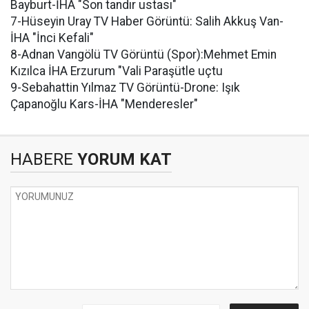
Bayburt-İHA "Son tandır ustası"
7-Hüseyin Uray TV Haber Görüntü: Salih Akkuş Van-
İHA "İnci Kefali"
8-Adnan Vangölü TV Görüntü (Spor):Mehmet Emin
Kızılca İHA Erzurum "Vali Paraşütle uçtu
9-Sebahattin Yılmaz TV Görüntü-Drone: Işık
Çapanoğlu Kars-İHA "Menderesler"
HABERE
YORUM KAT