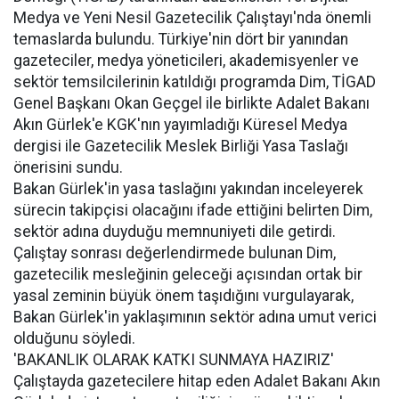
Medya ve Yeni Nesil Gazetecilik Çalıştayı'nda önemli
temaslarda bulundu. Türkiye'nin dört bir yanından
gazeteciler, medya yöneticileri, akademisyenler ve
sektör temsilcilerinin katıldığı programda Dim, TİGAD
Genel Başkanı Okan Geçgel ile birlikte Adalet Bakanı
Akın Gürlek'e KGK'nın yayımladığı Küresel Medya
dergisi ile Gazetecilik Meslek Birliği Yasa Taslağı
önerisini sundu.
Bakan Gürlek'in yasa taslağını yakından inceleyerek
sürecin takipçisi olacağını ifade ettiğini belirten Dim,
sektör adına duyduğu memnuniyeti dile getirdi.
Çalıştay sonrası değerlendirmede bulunan Dim,
gazetecilik mesleğinin geleceği açısından ortak bir
yasal zeminin büyük önem taşıdığını vurgulayarak,
Bakan Gürlek'in yaklaşımının sektör adına umut verici
olduğunu söyledi.
'BAKANLIK OLARAK KATKI SUNMAYA HAZIRIZ'
Çalıştayda gazetecilere hitap eden Adalet Bakanı Akın