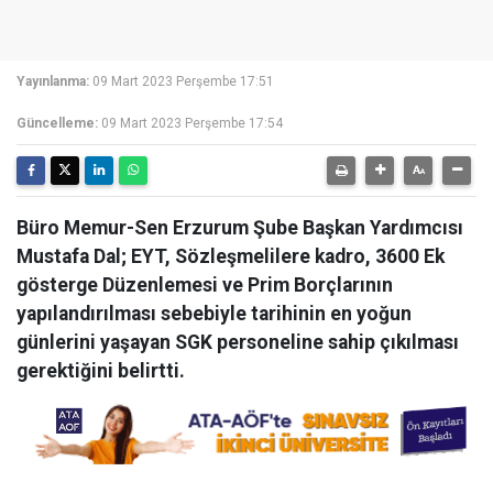
Yayınlanma:
09 Mart 2023 Perşembe 17:51
Güncelleme:
09 Mart 2023 Perşembe 17:54
Büro Memur-Sen Erzurum Şube Başkan Yardımcısı
Mustafa Dal; EYT, Sözleşmelilere kadro, 3600 Ek
gösterge Düzenlemesi ve Prim Borçlarının
yapılandırılması sebebiyle tarihinin en yoğun
günlerini yaşayan SGK personeline sahip çıkılması
gerektiğini belirtti.