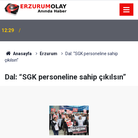
12:29
Anasayfa
Erzurum
Dal: “SGK personeline sahip
çıkılsın”
Dal: “SGK personeline sahip çıkılsın”