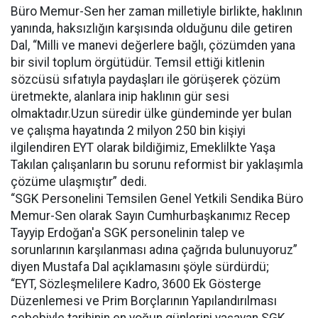
Büro Memur-Sen her zaman milletiyle birlikte, haklının
yanında, haksızlığın karşısında olduğunu dile getiren
Dal, “Milli ve manevi değerlere bağlı, çözümden yana
bir sivil toplum örgütüdür. Temsil ettiği kitlenin
sözcüsü sıfatıyla paydaşları ile görüşerek çözüm
üretmekte, alanlara inip haklının gür sesi
olmaktadır.Uzun süredir ülke gündeminde yer bulan
ve çalışma hayatında 2 milyon 250 bin kişiyi
ilgilendiren EYT olarak bildiğimiz, Emeklilkte Yaşa
Takılan çalışanların bu sorunu reformist bir yaklaşımla
çözüme ulaşmıştır” dedi.
“SGK Personelini Temsilen Genel Yetkili Sendika Büro
Memur-Sen olarak Sayın Cumhurbaşkanımız Recep
Tayyip Erdoğan'a SGK personelinin talep ve
sorunlarının karşılanması adına çağrıda bulunuyoruz”
diyen Mustafa Dal açıklamasını şöyle sürdürdü;
“EYT, Sözleşmelilere Kadro, 3600 Ek Gösterge
Düzenlemesi ve Prim Borçlarının Yapılandırılması