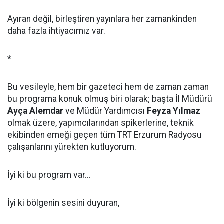
Ayıran değil, birleştiren yayınlara her zamankinden
daha fazla ihtiyacımız var.
*
Bu vesileyle, hem bir gazeteci hem de zaman zaman
bu programa konuk olmuş biri olarak; başta İl Müdürü
Ayça Alemdar
ve Müdür Yardımcısı
Feyza Yılmaz
olmak üzere, yapımcılarından spikerlerine, teknik
ekibinden emeği geçen tüm TRT Erzurum Radyosu
çalışanlarını yürekten kutluyorum.
İyi ki bu program var…
İyi ki bölgenin sesini duyuran,