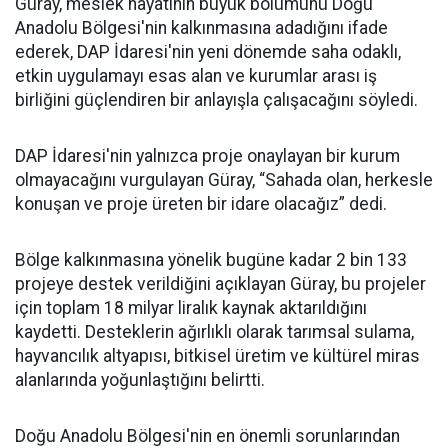
Güray, meslek hayatının büyük bölümünü Doğu
Anadolu Bölgesi'nin kalkınmasına adadığını ifade
ederek, DAP İdaresi'nin yeni dönemde saha odaklı,
etkin uygulamayı esas alan ve kurumlar arası iş
birliğini güçlendiren bir anlayışla çalışacağını söyledi.
DAP İdaresi'nin yalnızca proje onaylayan bir kurum
olmayacağını vurgulayan Güray, “Sahada olan, herkesle
konuşan ve proje üreten bir idare olacağız” dedi.
Bölge kalkınmasına yönelik bugüne kadar 2 bin 133
projeye destek verildiğini açıklayan Güray, bu projeler
için toplam 18 milyar liralık kaynak aktarıldığını
kaydetti. Desteklerin ağırlıklı olarak tarımsal sulama,
hayvancılık altyapısı, bitkisel üretim ve kültürel miras
alanlarında yoğunlaştığını belirtti.
Doğu Anadolu Bölgesi'nin en önemli sorunlarından