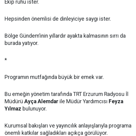
Ekip ruhu ister.
Hepsinden önemlisi de dinleyiciye saygı ister.
Bölge Gündem’inin yıllardır ayakta kalmasının sırrı da
burada yatıyor.
*
Programın mutfağında büyük bir emek var.
Bu emeğin yönetim tarafında TRT Erzurum Radyosu İl
Müdürü
Ayça Alemdar
ile Müdür Yardımcısı
Feyza
Yılmaz
bulunuyor.
Kurumsal bakışları ve yayıncılık anlayışlarıyla programa
önemli katkılar sağladıkları açıkça görülüyor.