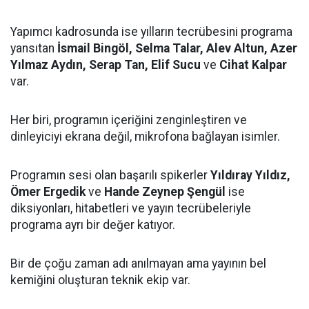
Yapımcı kadrosunda ise yılların tecrübesini programa
yansıtan
İsmail Bingöl, Selma Talar, Alev Altun, Azer
Yılmaz Aydın, Serap Tan, Elif Sucu
ve
Cihat Kalpar
var.
Her biri, programın içeriğini zenginleştiren ve
dinleyiciyi ekrana değil, mikrofona bağlayan isimler.
Programın sesi olan başarılı spikerler
Yıldıray Yıldız,
Ömer Ergedik
ve
Hande Zeynep Şengül
ise
diksiyonları, hitabetleri ve yayın tecrübeleriyle
programa ayrı bir değer katıyor.
Bir de çoğu zaman adı anılmayan ama yayının bel
kemiğini oluşturan teknik ekip var.