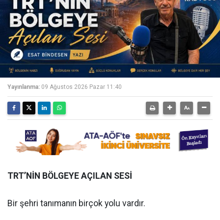
Yayınlanma:
09 Ağustos 2026 Pazar 11:40
TRT’NİN BÖLGEYE AÇILAN SESİ
Bir şehri tanımanın birçok yolu vardır.