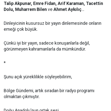
Talip Akpunar, Emre Fidan, Arif Karaman, Tacettin
Dolu, Muharrem Bilen
ve
Ahmet Aykılıç
…
Dinleyicinin kusursuz bir yayın dinlemesinde onların
emeği çok büyük.
Çünkü iyi bir yayın, sadece konuşanlarla değil,
görünmeyen kahramanlarla da mümkündür.
*
Şunu açık yüreklilikle söyleyebilirim,
Bölge Gündemi, artık sıradan bir radyo programı
olmaktan çıkmıştır.
Doğu Anadolu'nun ortak sesi,