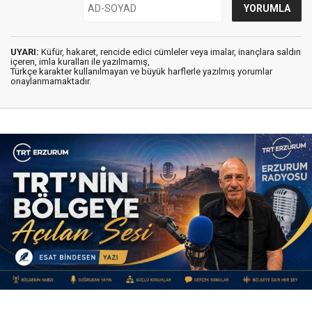
UYARI:
Küfür, hakaret, rencide edici cümleler veya imalar, inançlara saldırı
içeren, imla kuralları ile yazılmamış,
Türkçe karakter kullanılmayan ve büyük harflerle yazılmış yorumlar
onaylanmamaktadır.
Yayınlanma:
09 Ağustos 2026 Pazar 11:40