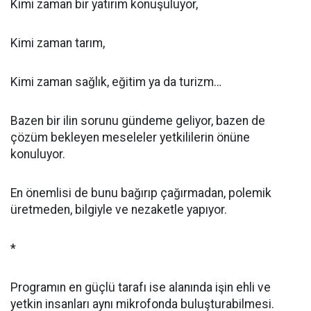
Kimi zaman bir yatırım konuşuluyor,
Kimi zaman tarım,
Kimi zaman sağlık, eğitim ya da turizm…
Bazen bir ilin sorunu gündeme geliyor, bazen de
çözüm bekleyen meseleler yetkililerin önüne
konuluyor.
En önemlisi de bunu bağırıp çağırmadan, polemik
üretmeden, bilgiyle ve nezaketle yapıyor.
*
Programın en güçlü tarafı ise alanında işin ehli ve
yetkin insanları aynı mikrofonda buluşturabilmesi.