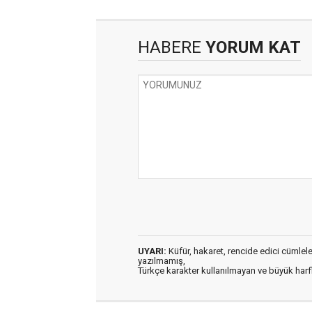
HABERE
YORUM KAT
UYARI:
Küfür, hakaret, rencide edici cümleler 
yazılmamış,
Türkçe karakter kullanılmayan ve büyük har