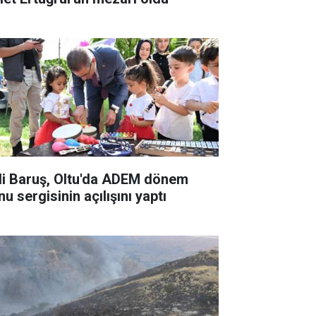
li Baruş, Oltu'da ADEM dönem
u sergisinin açılışını yaptı