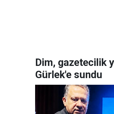
Dim, gazetecilik 
Gürlek'e sundu