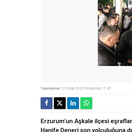
Yayınlanma:
12 Ocak 2023 Perşembe 17:47
Erzurum’un Aşkale ilçesi eşraflar
Hanife Deneri son yolculuğuna du