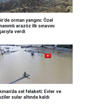
pir'de orman yangını: Özel
nanımlı arazöz ilk sınavını
şarıyla verdi
kman'da sel felaketi: Evler ve
ziler sular altında kaldı