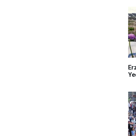
Erz
Ye