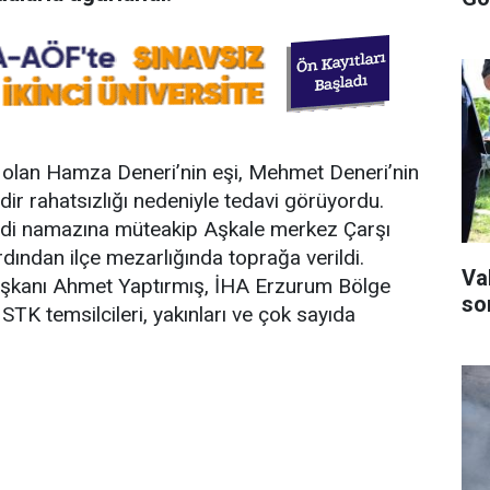
de olan Hamza Deneri’nin eşi, Mehmet Deneri’nin
dir rahatsızlığı nedeniyle tedavi görüyordu.
indi namazına müteakip Aşkale merkez Çarşı
dından ilçe mezarlığında toprağa verildi.
Va
şkanı Ahmet Yaptırmış, İHA Erzurum Bölge
son
TK temsilcileri, yakınları ve çok sayıda