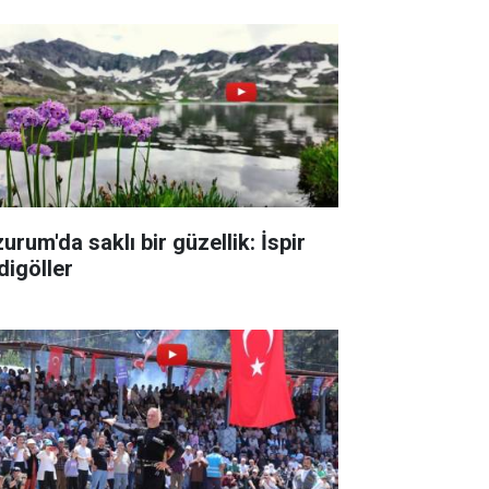
urum'da saklı bir güzellik: İspir
digöller