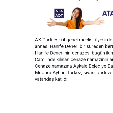
AK Parti eski il genel meclisi üyesi 
annesi Hanife Deneri bir süreden beri
Hanife Deneri’nin cenazesi bugün ik
Camii'nde kılınan cenaze namazının ar
Cenaze namazına Aşkale Belediye Ba
Müdürü Ayhan Türkez, siyasi parti ve S
vatandaş katıldı.