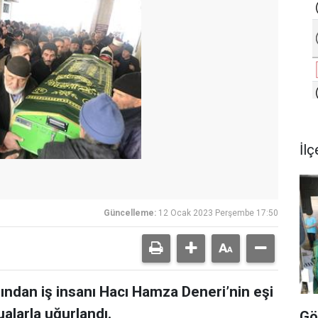
İlç
Güncelleme:
12 Ocak 2023 Perşembe 17:50
ından iş insanı Hacı Hamza Deneri’nin eşi
alarla uğurlandı.
Gö