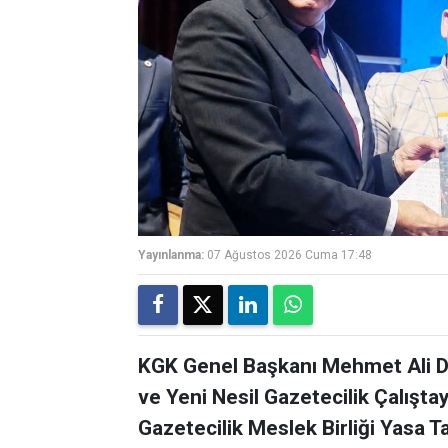
Yayınlanma:
07 Ağustos 2026 Cuma 17:48
KGK Genel Başkanı Mehmet Ali Di
ve Yeni Nesil Gazetecilik Çalışta
Gazetecilik Meslek Birliği Yasa Ta