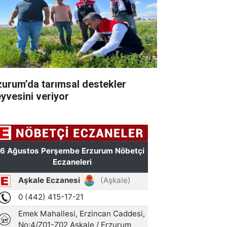
zurum’da tarımsal destekler
yvesini veriyor