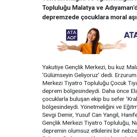
Topluluğu Malatya ve Adıyaman’
depremzede çocuklara moral aşıl
Yakutiye Gençlik Merkezi, bu kuz Ma
‘Gülümseyin Geliyoruz’ dedi. Erzurum
Merkezi Tiyatro Topluluğu Çocuk Tiya
deprem bölgesindeydi. Daha önce El
çocuklarla buluşan ekip bu sefer ‘Kra
bölgesindeydi. Yönetmeliğini ve Eğitme
Sevgi Demir, Yusuf Can Yangil, Hanife 
Gençlik Merkezi Tiyatro Topluluğu, Na
depremin olumsuz etkilerini bir nebze