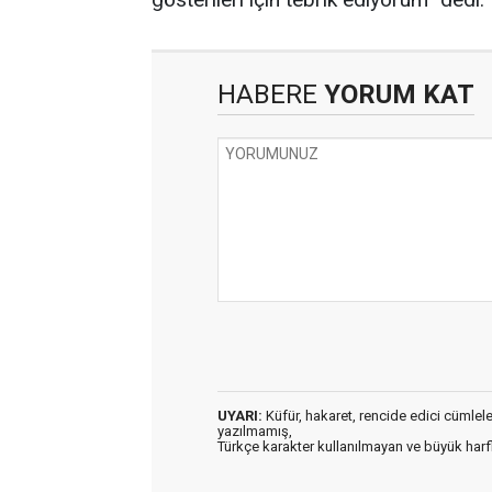
HABERE
YORUM KAT
UYARI:
Küfür, hakaret, rencide edici cümleler 
yazılmamış,
Türkçe karakter kullanılmayan ve büyük har