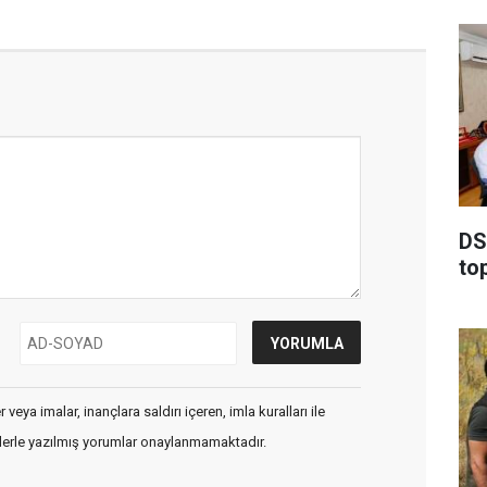
DSİ
to
veya imalar, inançlara saldırı içeren, imla kuralları ile
flerle yazılmış yorumlar onaylanmamaktadır.