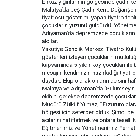
Enkaz yığınlarının gölgesinde çadır ke
Malatya’da beş Çadır Kent, Doğanşeh
tiyatrosu gösterimi yapan tiyatro to
çocukların yüzünü güldürdü. Yönetmen
Adıyaman’da depremzede çocukların 
aldılar.
Yakutiye Gençlik Merkezi Tiyatro Kul
gösterileri izleyen çocukların mutlulu
kapsamında 5 yıldır köy çocukları ile b
mesajını kendimizin hazırladığı tiyatr
duyduk. Ekip olarak onların acısını haf
Malatya ve Adıyaman’da ‘Gülümseyin G
ekibini gerekse depremzede çocukları
Müdürü Zülküf Yılmaz, “Erzurum olar
bölgesi için seferber olduk. Şimdi d
acılarını hafifletmek ve onlara teselli
Eğitmenimiz ve Yönetmenimiz Ferhat Ra
gösterileri için tebrik ediyorum” dedi.