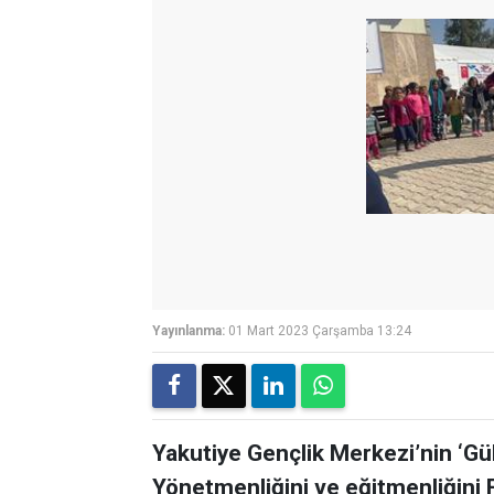
Yayınlanma:
01 Mart 2023 Çarşamba 13:24
Yakutiye Gençlik Merkezi’nin ‘G
Yönetmenliğini ve eğitmenliğini F