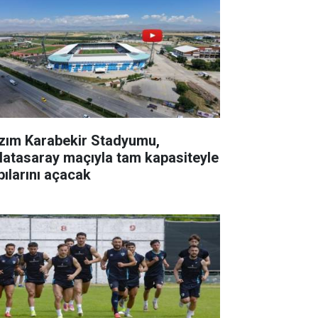
zım Karabekir Stadyumu,
latasaray maçıyla tam kapasiteyle
pılarını açacak