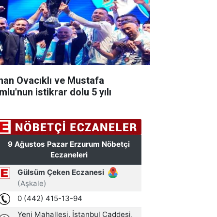
han Ovacıklı ve Mustafa
lu'nun istikrar dolu 5 yılı