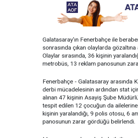
Galatasaray'ın Fenerbahçe ile berabe
sonrasında çıkan olaylarda gözaltına a
Olaylar sırasında, 36 kişinin yaralandı
metrobüs, 13 reklam panosunun zarar 
Fenerbahçe - Galatasaray arasında K
derbi mücadelesinin ardından stat içi
alınan 47 kişinin Asayiş Şube Müdürlüğ
tespit edilen 12 çocuğun da ailelerine t
kişinin yaralandığı, 9 polis otosu, 6 
panosunun zarar gördüğü belirlendi.