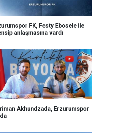
zurumspor FK, Festy Ebosele ile
ensip anlaşmasına vardı
riman Akhundzada, Erzurumspor
'da