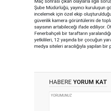
Maç sonrası çıkan olaylarla ilgili so
Şube Müdürlüğü, yayıncı kuruluşun gör
incelemek için özel ekip oluşturulduğu 
güvenlik kamera görüntülerini de to
sayısının artabileceği ifade ediliyor
Fenerbahçeli bir taraftarın yaralandığı
yetkilileri, 12 yaşında bir çocuğun ya
medya siteleri aracılığıyla yapılan bir
HABERE
YORUM KAT