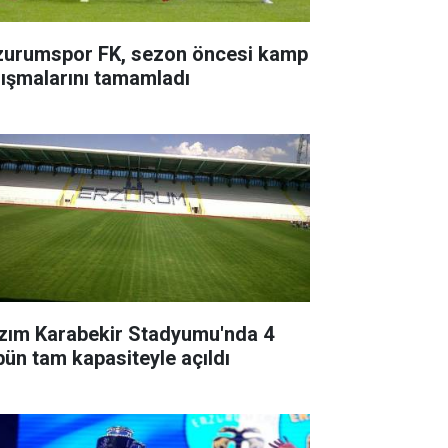
zurumspor FK, sezon öncesi kamp
lışmalarını tamamladı
zım Karabekir Stadyumu'nda 4
ibün tam kapasiteyle açıldı