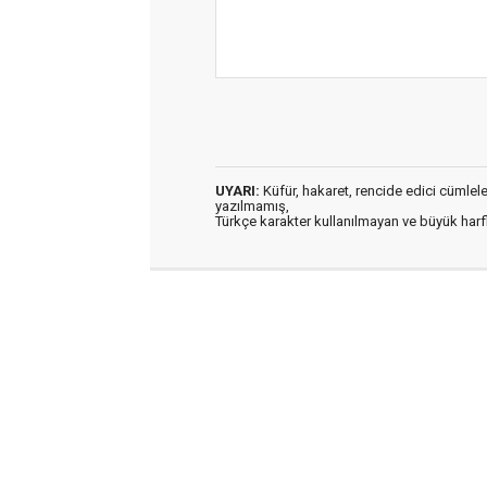
UYARI:
Küfür, hakaret, rencide edici cümleler 
yazılmamış,
Türkçe karakter kullanılmayan ve büyük har