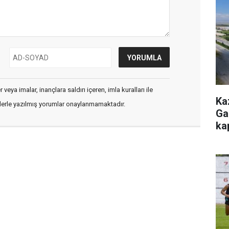
veya imalar, inançlara saldırı içeren, imla kuralları ile
Ka
flerle yazılmış yorumlar onaylanmamaktadır.
Ga
ka