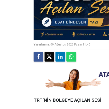
Yayınlanma:
09 Ağustos 2026 Pazar 11:40
TRT’NİN BÖLGEYE AÇILAN SESİ