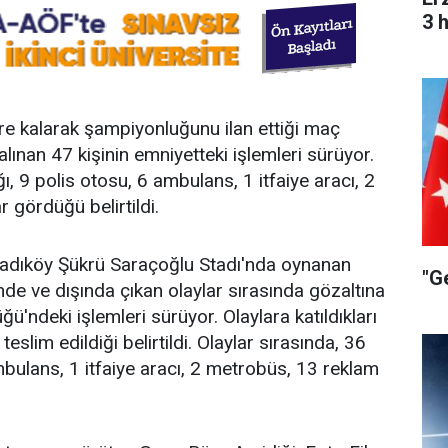
3 
re kalarak şampiyonluğunu ilan ettiği maç
lınan 47 kişinin emniyetteki işlemleri sürüyor.
ğı, 9 polis otosu, 6 ambulans, 1 itfaiye aracı, 2
gördüğü belirtildi.
adıköy Şükrü Saraçoğlu Stadı'nda oynanan
"G
nde ve dışında çıkan olaylar sırasında gözaltına
ü'ndeki işlemleri sürüyor. Olaylara katıldıkları
eslim edildiği belirtildi. Olaylar sırasında, 36
ambulans, 1 itfaiye aracı, 2 metrobüs, 13 reklam