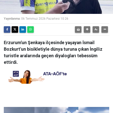
Yayınlanma:
06 Temmuz 2026 Pazartesi 10:26
Erzurum'un Şenkaya ilçesinde yaşayan İsmail
Bozkurt'un bisikletiyle dünya turuna çıkan İngiliz
turistle aralarında geçen diyalogları tebessüm
ettirdi.