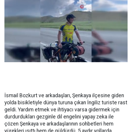
İsmail Bozkurt ve arkadaşları, Şenkaya ilçesine giden
yolda bisikletiyle dünya turuna çıkan İngiliz turiste rast
geldi. Yardım etmek ve ihtiyacı varsa gidermek için
durdurdukları gezginle dil engelini yapay zeka ile
çözen Şenkaya ve arkadaşlarının sohbetleri hem
yürekleri ısıttı hem de güldürdü. 5 aydır yollarda