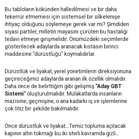
Bu tabloların kökünden halledilmesi ve bir daha
tekerrür etmemesi için sistemsel bir silkelenişe
ihtiyaç olduğunu söylemeye gerek var mı? Şimdiden
siyasi partiler, milletin mayasını çürüten bu hastalığı
tedavi etmeye girişmelidir. Önümüzdeki seçimlerde
gösterilecek adaylarda aranacak kıstasın birinci
maddesine "dürüstlüğü" koymalıdırlar.
Dürüstlük ve liyakat, yerel yönetimlerin direksiyonuna
geçireceğimiz adaylarda aranan ilk özellik olmalıdır.
Daha önce de belirttiğim gibi gelişmiş
"Aday GBT
Sistemi"
oluşturulmalıdır. Mülakatlarda insanların
mazisine, geçmişine, o ana kadarki iş ve işlemlerine
çok titiz bir şekilde bakılmalıdır.
Önce dürüstlük ve liyakat...Temiz topluma açılacak
kapının altın tokmağı bu iki shirli kavramda gizli…