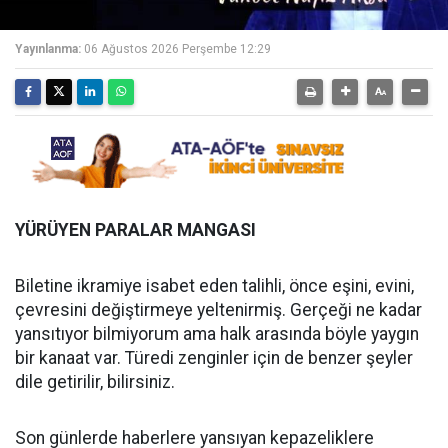
Yayınlanma:
06 Ağustos 2026 Perşembe 12:29
YÜRÜYEN PARALAR MANGASI
Biletine ikramiye isabet eden talihli, önce eşini, evini,
çevresini değiştirmeye yeltenirmiş. Gerçeği ne kadar
yansıtıyor bilmiyorum ama halk arasında böyle yaygın
bir kanaat var. Türedi zenginler için de benzer şeyler
dile getirilir, bilirsiniz.
Son günlerde haberlere yansıyan kepazeliklere