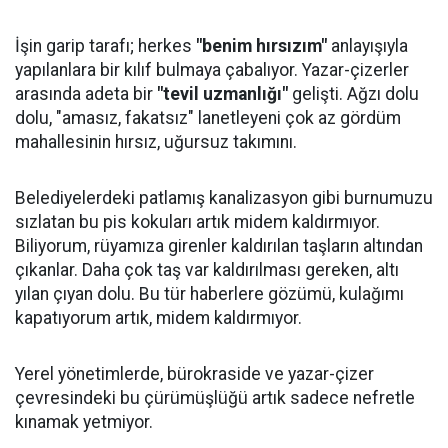
İşin garip tarafı; herkes
"benim hırsızım"
anlayışıyla
yapılanlara bir kılıf bulmaya çabalıyor. Yazar-çizerler
arasında adeta bir
"tevil uzmanlığı"
gelişti. Ağzı dolu
dolu, "amasız, fakatsız" lanetleyeni çok az gördüm
mahallesinin hırsız, uğursuz takımını.
Belediyelerdeki patlamış kanalizasyon gibi burnumuzu
sızlatan bu pis kokuları artık midem kaldırmıyor.
Biliyorum, rüyamıza girenler kaldırılan taşların altından
çıkanlar. Daha çok taş var kaldırılması gereken, altı
yılan çıyan dolu. Bu tür haberlere gözümü, kulağımı
kapatıyorum artık, midem kaldırmıyor.
Yerel yönetimlerde, bürokraside ve yazar-çizer
çevresindeki bu çürümüşlüğü artık sadece nefretle
kınamak yetmiyor.