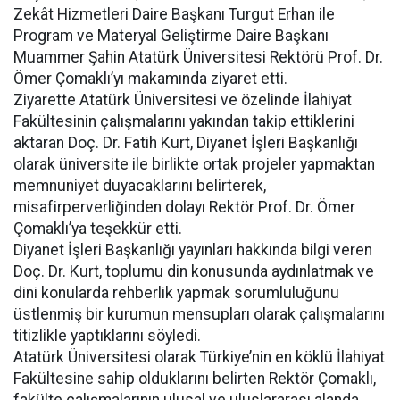
Zekât Hizmetleri Daire Başkanı Turgut Erhan ile
Program ve Materyal Geliştirme Daire Başkanı
Muammer Şahin Atatürk Üniversitesi Rektörü Prof. Dr.
Ömer Çomaklı’yı makamında ziyaret etti.
Ziyarette Atatürk Üniversitesi ve özelinde İlahiyat
Fakültesinin çalışmalarını yakından takip ettiklerini
aktaran Doç. Dr. Fatih Kurt, Diyanet İşleri Başkanlığı
olarak üniversite ile birlikte ortak projeler yapmaktan
memnuniyet duyacaklarını belirterek,
misafirperverliğinden dolayı Rektör Prof. Dr. Ömer
Çomaklı’ya teşekkür etti.
Diyanet İşleri Başkanlığı yayınları hakkında bilgi veren
Doç. Dr. Kurt, toplumu din konusunda aydınlatmak ve
dini konularda rehberlik yapmak sorumluluğunu
üstlenmiş bir kurumun mensupları olarak çalışmalarını
titizlikle yaptıklarını söyledi.
Atatürk Üniversitesi olarak Türkiye’nin en köklü İlahiyat
Fakültesine sahip olduklarını belirten Rektör Çomaklı,