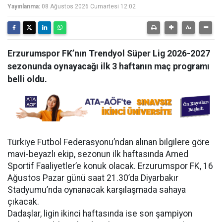
Yayınlanma:
08 Ağustos 2026 Cumartesi 12:02
Erzurumspor FK’nın Trendyol Süper Lig 2026-2027
sezonunda oynayacağı ilk 3 haftanın maç programı
belli oldu.
Türkiye Futbol Federasyonu’ndan alınan bilgilere göre
mavi-beyazlı ekip, sezonun ilk haftasında Amed
Sportif Faaliyetler’e konuk olacak. Erzurumspor FK, 16
Ağustos Pazar günü saat 21.30’da Diyarbakır
Stadyumu’nda oynanacak karşılaşmada sahaya
çıkacak.
Dadaşlar, ligin ikinci haftasında ise son şampiyon