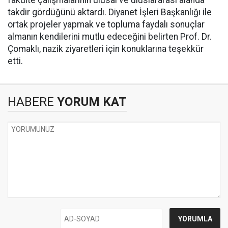
fakülte çalışmalarının ulusal ve uluslararası alanda
takdir gördüğünü aktardı. Diyanet İşleri Başkanlığı ile
ortak projeler yapmak ve topluma faydalı sonuçlar
almanın kendilerini mutlu edeceğini belirten Prof. Dr.
Çomaklı, nazik ziyaretleri için konuklarına teşekkür
etti.
HABERE
YORUM KAT