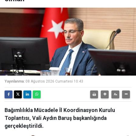
Yayınlanma:
08 Ağustos 2026 Cumartesi 10:43
Bağımlılıkla Mücadele İl Koordinasyon Kurulu
Toplantısı, Vali Aydın Baruş başkanlığında
gerçekleştirildi.