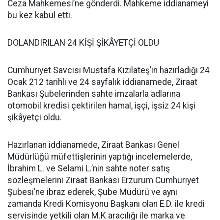
Ceza Mahkemesi’ne gönderdi. Mahkeme iddianameyi
bu kez kabul etti.
DOLANDIRILAN 24 KİŞİ ŞİKÂYETÇİ OLDU
Cumhuriyet Savcısı Mustafa Kızılateş’in hazırladığı 24
Ocak 212 tarihli ve 24 sayfalık iddianamede, Ziraat
Bankası Şubelerinden sahte imzalarla adlarına
otomobil kredisi çektirilen hamal, işçi, işsiz 24 kişi
şikâyetçi oldu.
Hazırlanan iddianamede, Ziraat Bankası Genel
Müdürlüğü müfettişlerinin yaptığı incelemelerde,
İbrahim L. ve Selami L.’nin sahte noter satış
sözleşmelerini Ziraat Bankası Erzurum Cumhuriyet
Şubesi’ne ibraz ederek, Şube Müdürü ve aynı
zamanda Kredi Komisyonu Başkanı olan E.D. ile kredi
servisinde yetkili olan M.K aracılığı ile marka ve