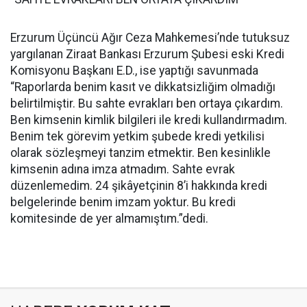
Erzurum Üçüncü Ağır Ceza Mahkemesi’nde tutuksuz
yargılanan Ziraat Bankası Erzurum Şubesi eski Kredi
Komisyonu Başkanı E.D., ise yaptığı savunmada
“Raporlarda benim kasıt ve dikkatsizliğim olmadığı
belirtilmiştir. Bu sahte evrakları ben ortaya çıkardım.
Ben kimsenin kimlik bilgileri ile kredi kullandırmadım.
Benim tek görevim yetkim şubede kredi yetkilisi
olarak sözleşmeyi tanzim etmektir. Ben kesinlikle
kimsenin adına imza atmadım. Sahte evrak
düzenlemedim. 24 şikâyetçinin 8’i hakkında kredi
belgelerinde benim imzam yoktur. Bu kredi
komitesinde de yer almamıştım.”dedi.