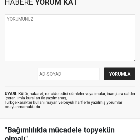
HABERE
YORUM KAT
UYARI:
Küfür, hakaret, rencide edici cümleler veya imalar, inançlara saldırı
içeren, imla kuralları ile yazılmamış,
Türkçe karakter kullanılmayan ve büyük harflerle yazılmış yorumlar
onaylanmamaktadır.
"Bağımlılıkla mücadele topyekün
olmalı"