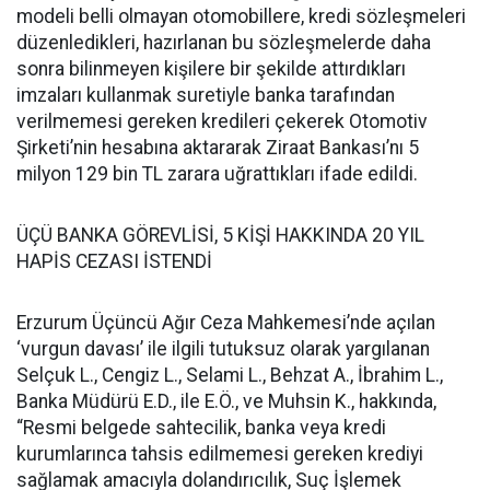
modeli belli olmayan otomobillere, kredi sözleşmeleri
düzenledikleri, hazırlanan bu sözleşmelerde daha
sonra bilinmeyen kişilere bir şekilde attırdıkları
imzaları kullanmak suretiyle banka tarafından
verilmemesi gereken kredileri çekerek Otomotiv
Şirketi’nin hesabına aktararak Ziraat Bankası’nı 5
milyon 129 bin TL zarara uğrattıkları ifade edildi.
ÜÇÜ BANKA GÖREVLİSİ, 5 KİŞİ HAKKINDA 20 YIL
HAPİS CEZASI İSTENDİ
Erzurum Üçüncü Ağır Ceza Mahkemesi’nde açılan
‘vurgun davası’ ile ilgili tutuksuz olarak yargılanan
Selçuk L., Cengiz L., Selami L., Behzat A., İbrahim L.,
Banka Müdürü E.D., ile E.Ö., ve Muhsin K., hakkında,
“Resmi belgede sahtecilik, banka veya kredi
kurumlarınca tahsis edilmemesi gereken krediyi
sağlamak amacıyla dolandırıcılık, Suç İşlemek