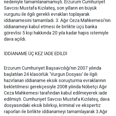
nedeniyle tamamlanamamıştı. Erzurum Cumhuriyet
Savcısı Mustafa Kızılateş, son yılların en büyük
vurgunu ile ilgili gerekli evrakları toplayarak
iddianamesini tamamladı. 3. Ağır Ceza Mahkemesi’nin
iddianameyi kabul etmesi ile birlikte üçü banka
görevlisi 5 kişi hakkında 20 yıla kadar hapis istemiyle
dava açıldı.
İDDİANAME ÜÇ KEZ İADE EDİLDİ
Erzurum Cumhuriyet Başsavcılığı’nın 2007 yılında
başlatılan 24 klasörlük ‘Vurgun Dosyası’ ile ilgili
hazırlanan iddianame eksik soruşturma evraklarının
bekletilmesi gerekçesiyle 2008 yılında Nöbetçi Ağır
Ceza Mahkemesi tarafından kabul edilmeyerek iade
edilmişti. Cumhuriyet Savcısı Mustafa Kızılateş, dava
dosyasındaki eksik bilirkişi, kriminal ve ekspertiz
raporları ile birlikte iddianameyi tamamlayarak 3.Ağır