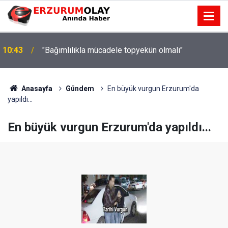
10:43
"Bağımlılıkla mücadele topyekün olmalı"
Anasayfa
Gündem
En büyük vurgun Erzurum'da
yapıldı...
En büyük vurgun Erzurum'da yapıldı...