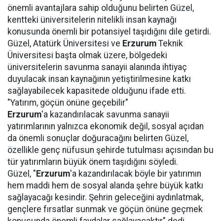
önemli avantajlara sahip olduğunu belirten Güzel,
kentteki üniversitelerin nitelikli insan kaynağı
konusunda önemli bir potansiyel taşıdığını dile getirdi.
Güzel, Atatürk Üniversitesi ve
Erzurum
Teknik
Üniversitesi başta olmak üzere, bölgedeki
üniversitelerin savunma sanayii alanında ihtiyaç
duyulacak insan kaynağının yetiştirilmesine katkı
sağlayabilecek kapasitede olduğunu ifade etti.
"Yatırım, göçün önüne geçebilir"
Erzurum
'a kazandırılacak savunma sanayii
yatırımlarının yalnızca ekonomik değil, sosyal açıdan
da önemli sonuçlar doğuracağını belirten Güzel,
özellikle genç nüfusun şehirde tutulması açısından bu
tür yatırımların büyük önem taşıdığını söyledi.
Güzel, "
Erzurum
'a kazandırılacak böyle bir yatırımın
hem maddi hem de sosyal alanda şehre büyük katkı
sağlayacağı kesindir. Şehrin geleceğini aydınlatmak,
gençlere fırsatlar sunmak ve göçün önüne geçmek