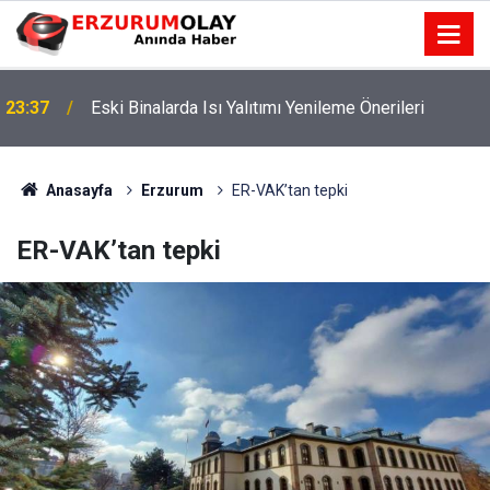
23:37
Eski Binalarda Isı Yalıtımı Yenileme Önerileri
Anasayfa
Erzurum
ER-VAK’tan tepki
ER-VAK’tan tepki