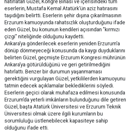
hatırlatan Güzel, Kongre Binası ve içerisindeki tüm
eserlerin, Mustafa Kemal Atatürk’ün aziz hatırasını
taşıdığını belirtti. Eserlerin şehir dışına çıkarılmasının
Erzurum kamuoyunda rahatsızlık oluşturduğunu ifade
eden Güzel, bu konunun kendileri açısından "kırmızı
çizgi" niteliğinde olduğunu kaydetti.
Ankara’ya gönderilecek eserlerin yeniden Erzurum’a
dönüp dönmeyeceği konusunda da kaygı duyduklarını
belirten Güzel, geçmişte Erzurum Kongresi mührünün
Ankara’ya götürüldüğünü ve geri getirilmediğini
hatırlattı. Benzer bir durumun yaşanmaması
gerektiğini vurgulayan Güzel, yetkililerden kamuoyunu
tatmin edecek açıklamalar beklediklerini söyledi.
Eserlerin geçici olarak muhafaza edilmesi konusunda
Erzurum’da yeterli imkânların bulunduğunu dile getiren
Güzel, başta Atatürk Üniversitesi ve Erzurum Teknik
Üniversitesi olmak üzere ilgili kurumların bu
sorumluluğu üstlenebilecek kapasiteye sahip
olduğunu ifade etti.