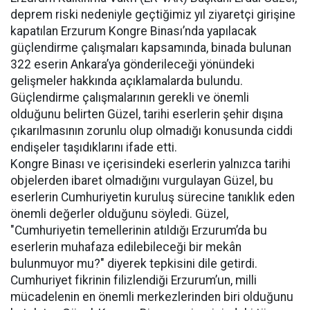
deprem riski nedeniyle geçtiğimiz yıl ziyaretçi girişine
kapatılan Erzurum Kongre Binası’nda yapılacak
güçlendirme çalışmaları kapsamında, binada bulunan
322 eserin Ankara’ya gönderileceği yönündeki
gelişmeler hakkında açıklamalarda bulundu.
Güçlendirme çalışmalarının gerekli ve önemli
olduğunu belirten Güzel, tarihi eserlerin şehir dışına
çıkarılmasının zorunlu olup olmadığı konusunda ciddi
endişeler taşıdıklarını ifade etti.
Kongre Binası ve içerisindeki eserlerin yalnızca tarihi
objelerden ibaret olmadığını vurgulayan Güzel, bu
eserlerin Cumhuriyetin kuruluş sürecine tanıklık eden
önemli değerler olduğunu söyledi. Güzel,
"Cumhuriyetin temellerinin atıldığı Erzurum’da bu
eserlerin muhafaza edilebileceği bir mekân
bulunmuyor mu?" diyerek tepkisini dile getirdi.
Cumhuriyet fikrinin filizlendiği Erzurum’un, milli
mücadelenin en önemli merkezlerinden biri olduğunu