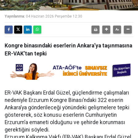
Yayınlanma:
04 Haziran 2026 Perşembe 12:30
Kongre binasındaki eserlerin Ankara’ya taşınmasına
ER-VAK’tan tepki
ER-VAK Başkanı Erdal Güzel, güçlendirme çalışmaları
nedeniyle Erzurum Kongre Binası’ndaki 322 eserin
Ankara’ya gönderileceği yönündeki gelişmelere tepki
göstererek, söz konusu eserlerin Cumhuriyetin
Erzurum’a emaneti olduğunu ve şehirde korunması
gerektiğini söyledi.
Erzurum Kalkınma Vakfı (ER-VAK) Başkanı Erdal Güzel,