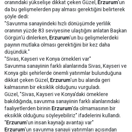
oranındaki yükselişe dikkat çeken Güzel,
Erzurum
'un
da bu gelişmelerden pay alması gerektiğini belirterek
şöyle dedi:
"Savunma sanayiindeki hızlı dönüşümde yerlilik
oranının yüzde 83 seviyesine ulaştığını anlatan Başkan
Görgün'ü dinlerken,
Erzurum
'un bu gelişmelerdeki
payının mutlaka olması gerektiğini bir kez daha
düşündük."
"Sivas, Kayseri ve Konya örnekleri var"
Savunma sanayiinin farklı alanlarında Sivas, Kayseri ve
Konya gibi şehirlerde önemli yatırımlar bulunduğuna
dikkat çeken Güzel,
Erzurum
'un bu alanda geri
kalmasının bir eksiklik olduğunu vurguladı.
Güzel, "Sivas, Kayseri ve Konya'daki örneklere
bakıldığında, savunma sanayiinin farklı alanlarındaki
faaliyetlerden birinin
Erzurum
'da olmamasının bir
eksiklik olduğunu söyleyebiliriz" ifadelerini kullandı.
"
Erzurum
'un insan kaynağı avantajı var"
Erzurum
'un savunma sanayii yatırımları açısından