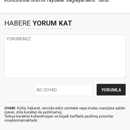
konusunda önemli faydalar sağlayacaktır" dedi.
HABERE
YORUM KAT
UYARI:
Küfür, hakaret, rencide edici cümleler veya imalar, inançlara saldırı
içeren, imla kuralları ile yazılmamış,
Türkçe karakter kullanılmayan ve büyük harflerle yazılmış yorumlar
onaylanmamaktadır.