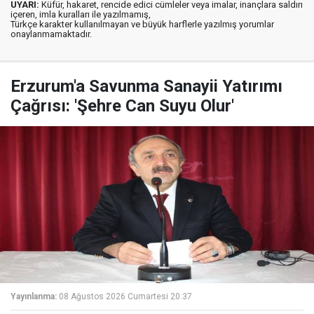
UYARI:
Küfür, hakaret, rencide edici cümleler veya imalar, inançlara saldırı
içeren, imla kuralları ile yazılmamış,
Türkçe karakter kullanılmayan ve büyük harflerle yazılmış yorumlar
onaylanmamaktadır.
Erzurum'a Savunma Sanayii Yatırımı
Çağrısı: 'Şehre Can Suyu Olur'
Yayınlanma:
08 Ağustos 2026 Cumartesi 20:37