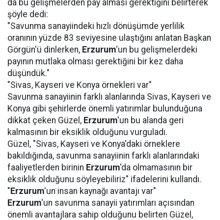
da bu gelişmelerden pay alması gerektiğini belirterek
şöyle dedi:
"Savunma sanayiindeki hızlı dönüşümde yerlilik
oranının yüzde 83 seviyesine ulaştığını anlatan Başkan
Görgün'ü dinlerken,
Erzurum
'un bu gelişmelerdeki
payının mutlaka olması gerektiğini bir kez daha
düşündük."
"Sivas, Kayseri ve Konya örnekleri var"
Savunma sanayiinin farklı alanlarında Sivas, Kayseri ve
Konya gibi şehirlerde önemli yatırımlar bulunduğuna
dikkat çeken Güzel,
Erzurum
'un bu alanda geri
kalmasının bir eksiklik olduğunu vurguladı.
Güzel, "Sivas, Kayseri ve Konya'daki örneklere
bakıldığında, savunma sanayiinin farklı alanlarındaki
faaliyetlerden birinin
Erzurum
'da olmamasının bir
eksiklik olduğunu söyleyebiliriz" ifadelerini kullandı.
"
Erzurum
'un insan kaynağı avantajı var"
Erzurum
'un savunma sanayii yatırımları açısından
önemli avantajlara sahip olduğunu belirten Güzel,