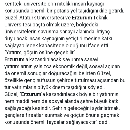
kentteki üniversitelerin nitelikli insan kaynağı
konusunda önemli bir potansiyel taşıdığını dile getirdi.
Güzel, Atatürk Üniversitesi ve
Erzurum
Teknik
Üniversitesi başta olmak üzere, bölgedeki
üniversitelerin savunma sanayii alanında ihtiyaç
duyulacak insan kaynağının yetiştirilmesine katkı
sağlayabilecek kapasitede olduğunu ifade etti.
"Yatırım, göçün önüne geçebilir"
Erzurum
'a kazandırılacak savunma sanayii
yatırımlarının yalnızca ekonomik değil, sosyal açıdan
da önemli sonuçlar doğuracağını belirten Güzel,
özellikle genç nüfusun şehirde tutulması açısından bu
tür yatırımların büyük önem taşıdığını söyledi.
Güzel, "
Erzurum
'a kazandırılacak böyle bir yatırımın
hem maddi hem de sosyal alanda şehre büyük katkı
sağlayacağı kesindir. Şehrin geleceğini aydınlatmak,
gençlere fırsatlar sunmak ve göçün önüne geçmek
konusunda önemli faydalar sağlayacaktır" dedi.