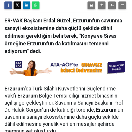
ER-VAK Başkanı Erdal Güzel, Erzurum'un savunma
sanayii ekosistemine daha güçlü şekilde dâhil
edilmesi gerektiğini belirterek, "Konya ve Sivas
örneğine Erzurum'un da katılmasını temenni
ediyorum" dedi.
Erzurum
'da Türk Silahlı Kuvvetlerini Güçlendirme
Vakfı
Erzurum
Bölge Temsilciliği hizmet binasının
açılışı gerçekleştirildi. Savunma Sanayii Başkanı Prof.
Dr. Haluk Görgün'ün de katıldığı törende,
Erzurum
'un
savunma sanayii ekosistemine daha güçlü şekilde
dâhil edilmesine yönelik verilen mesajlar şehirde
memnuniyet oluşturdu.