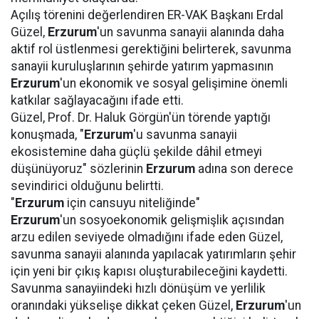
Açılış törenini değerlendiren ER-VAK Başkanı Erdal
Güzel,
Erzurum
'un savunma sanayii alanında daha
aktif rol üstlenmesi gerektiğini belirterek, savunma
sanayii kuruluşlarının şehirde yatırım yapmasının
Erzurum
'un ekonomik ve sosyal gelişimine önemli
katkılar sağlayacağını ifade etti.
Güzel, Prof. Dr. Haluk Görgün'ün törende yaptığı
konuşmada, "
Erzurum
'u savunma sanayii
ekosistemine daha güçlü şekilde dâhil etmeyi
düşünüyoruz" sözlerinin
Erzurum
adına son derece
sevindirici olduğunu belirtti.
"
Erzurum
için cansuyu niteliğinde"
Erzurum
'un sosyoekonomik gelişmişlik açısından
arzu edilen seviyede olmadığını ifade eden Güzel,
savunma sanayii alanında yapılacak yatırımların şehir
için yeni bir çıkış kapısı oluşturabileceğini kaydetti.
Savunma sanayiindeki hızlı dönüşüm ve yerlilik
oranındaki yükselişe dikkat çeken Güzel,
Erzurum
'un