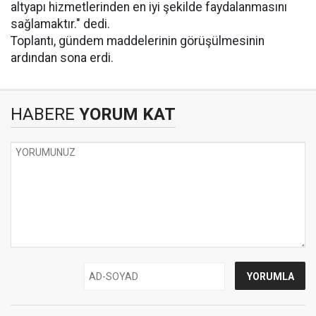
altyapı hizmetlerinden en iyi şekilde faydalanmasını
sağlamaktır." dedi.
Toplantı, gündem maddelerinin görüşülmesinin
ardından sona erdi.
HABERE
YORUM KAT