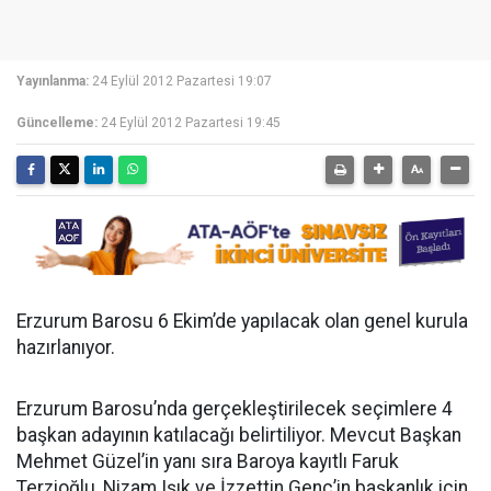
Yayınlanma:
24 Eylül 2012 Pazartesi 19:07
Güncelleme:
24 Eylül 2012 Pazartesi 19:45
Erzurum Barosu 6 Ekim’de yapılacak olan genel kurula
hazırlanıyor.
Erzurum Barosu’nda gerçekleştirilecek seçimlere 4
başkan adayının katılacağı belirtiliyor. Mevcut Başkan
Mehmet Güzel’in yanı sıra Baroya kayıtlı Faruk
Terzioğlu, Nizam Işık ve İzzettin Genç’in başkanlık için