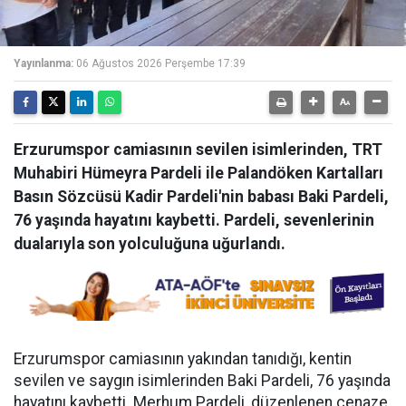
Yayınlanma:
06 Ağustos 2026 Perşembe 17:39
Erzurumspor camiasının sevilen isimlerinden, TRT
Muhabiri Hümeyra Pardeli ile Palandöken Kartalları
Basın Sözcüsü Kadir Pardeli'nin babası Baki Pardeli,
76 yaşında hayatını kaybetti. Pardeli, sevenlerinin
dualarıyla son yolculuğuna uğurlandı.
Erzurumspor camiasının yakından tanıdığı, kentin
sevilen ve saygın isimlerinden Baki Pardeli, 76 yaşında
hayatını kaybetti. Merhum Pardeli, düzenlenen cenaze