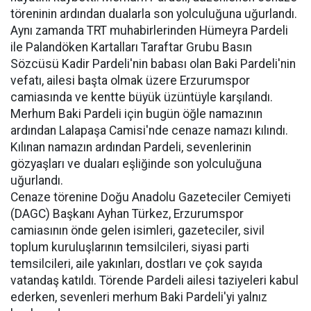
töreninin ardından dualarla son yolculuğuna uğurlandı.
Aynı zamanda TRT muhabirlerinden Hümeyra Pardeli
ile Palandöken Kartalları Taraftar Grubu Basın
Sözcüsü Kadir Pardeli'nin babası olan Baki Pardeli'nin
vefatı, ailesi başta olmak üzere Erzurumspor
camiasında ve kentte büyük üzüntüyle karşılandı.
Merhum Baki Pardeli için bugün öğle namazının
ardından Lalapaşa Camisi'nde cenaze namazı kılındı.
Kılınan namazın ardından Pardeli, sevenlerinin
gözyaşları ve duaları eşliğinde son yolculuğuna
uğurlandı.
Cenaze törenine Doğu Anadolu Gazeteciler Cemiyeti
(DAGC) Başkanı Ayhan Türkez, Erzurumspor
camiasının önde gelen isimleri, gazeteciler, sivil
toplum kuruluşlarının temsilcileri, siyasi parti
temsilcileri, aile yakınları, dostları ve çok sayıda
vatandaş katıldı. Törende Pardeli ailesi taziyeleri kabul
ederken, sevenleri merhum Baki Pardeli'yi yalnız