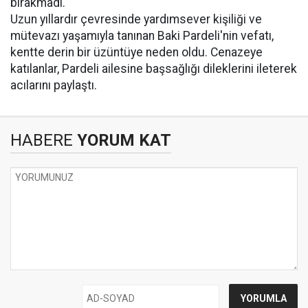
bırakmadı.
Uzun yıllardır çevresinde yardımsever kişiliği ve
mütevazı yaşamıyla tanınan Baki Pardeli'nin vefatı,
kentte derin bir üzüntüye neden oldu. Cenazeye
katılanlar, Pardeli ailesine başsağlığı dileklerini ileterek
acılarını paylaştı.
HABERE
YORUM KAT