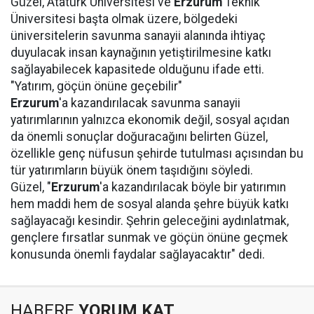
Güzel, Atatürk Üniversitesi ve
Erzurum
Teknik
Üniversitesi başta olmak üzere, bölgedeki
üniversitelerin savunma sanayii alanında ihtiyaç
duyulacak insan kaynağının yetiştirilmesine katkı
sağlayabilecek kapasitede olduğunu ifade etti.
"Yatırım, göçün önüne geçebilir"
Erzurum
'a kazandırılacak savunma sanayii
yatırımlarının yalnızca ekonomik değil, sosyal açıdan
da önemli sonuçlar doğuracağını belirten Güzel,
özellikle genç nüfusun şehirde tutulması açısından bu
tür yatırımların büyük önem taşıdığını söyledi.
Güzel, "
Erzurum
'a kazandırılacak böyle bir yatırımın
hem maddi hem de sosyal alanda şehre büyük katkı
sağlayacağı kesindir. Şehrin geleceğini aydınlatmak,
gençlere fırsatlar sunmak ve göçün önüne geçmek
konusunda önemli faydalar sağlayacaktır" dedi.
HABERE
YORUM KAT