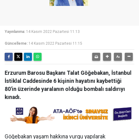
Yayınlanma:
14 Kasım 2022 Pazartesi 11:13
Güncelleme:
14 Kasım 2022 Pazartesi 11:15
Erzurum Barosu Başkanı Talat Göğebakan, İstanbul
İstiklal Caddesinde 6 kişinin hayatını kaybettiği
80'in üzerinde yaralanın olduğu bombalı saldırıyı
kınadı.
Göğebakan yaşam hakkına vurgu yapılarak