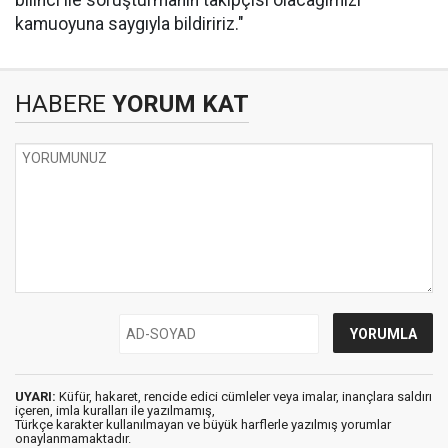
bilinci ile soruşturmanın takipçisi olacağımızı
kamuoyuna saygıyla bildiririz."
HABERE
YORUM KAT
UYARI:
Küfür, hakaret, rencide edici cümleler veya imalar, inançlara saldırı
içeren, imla kuralları ile yazılmamış,
Türkçe karakter kullanılmayan ve büyük harflerle yazılmış yorumlar
onaylanmamaktadır.