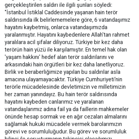
gerçekleştirilen saldırı ile ilgili şunları söyledi:
"İstanbul İstiklal Caddesinde yaşanan hain terör
saldırısında ilk belirlememelere göre, 6 vatandaşımız
hayatını kaybetmiş, onlarca vatandaşımızda
yaralanmıştır. Hayatını kaybedenlere Allah'tan rahmet
yaralılara acil şifalar diliyoruz. Türkiye bir kez daha
terörün hain yüzü ile karşılamıştır. En temel hak olan
'yaşam hakkını' hedef alan terör saldırılarını ve
arkasındaki hain örgütleri bir kez daha lanetliyoruz.
Birlik ve beraberliğimize yapılan bu saldırılar asla
amacına ulayamayacaktır. Türkiye Cumhuriyeti’nin
terörle mücadelesinde devletimizin ve milletimizin
her zaman yanındayız. Bu hain terör saldırısında
hayatını kaybeden canlarımız ve yaralanan
vatandaşlarımız adına fail ya da faillerin mahkemeler
önünde hesap sormak ve en ağır cezaları almalarını
sağlamak hukuki mücadele vermek barolarımızın
görevi ve sorumluluğudur. Bu görev ve sorumluluk