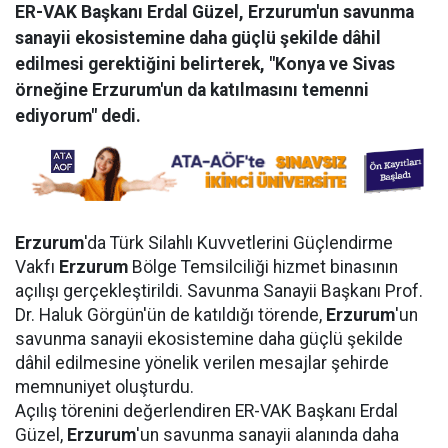
ER-VAK Başkanı Erdal Güzel, Erzurum'un savunma
sanayii ekosistemine daha güçlü şekilde dâhil
edilmesi gerektiğini belirterek, "Konya ve Sivas
örneğine Erzurum'un da katılmasını temenni
ediyorum" dedi.
Erzurum
'da Türk Silahlı Kuvvetlerini Güçlendirme
Vakfı
Erzurum
Bölge Temsilciliği hizmet binasının
açılışı gerçekleştirildi. Savunma Sanayii Başkanı Prof.
Dr. Haluk Görgün'ün de katıldığı törende,
Erzurum
'un
savunma sanayii ekosistemine daha güçlü şekilde
dâhil edilmesine yönelik verilen mesajlar şehirde
memnuniyet oluşturdu.
Açılış törenini değerlendiren ER-VAK Başkanı Erdal
Güzel,
Erzurum
'un savunma sanayii alanında daha