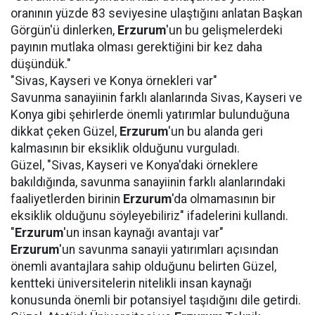
oranının yüzde 83 seviyesine ulaştığını anlatan Başkan
Görgün'ü dinlerken,
Erzurum
'un bu gelişmelerdeki
payının mutlaka olması gerektiğini bir kez daha
düşündük."
"Sivas, Kayseri ve Konya örnekleri var"
Savunma sanayiinin farklı alanlarında Sivas, Kayseri ve
Konya gibi şehirlerde önemli yatırımlar bulunduğuna
dikkat çeken Güzel,
Erzurum
'un bu alanda geri
kalmasının bir eksiklik olduğunu vurguladı.
Güzel, "Sivas, Kayseri ve Konya'daki örneklere
bakıldığında, savunma sanayiinin farklı alanlarındaki
faaliyetlerden birinin
Erzurum
'da olmamasının bir
eksiklik olduğunu söyleyebiliriz" ifadelerini kullandı.
"
Erzurum
'un insan kaynağı avantajı var"
Erzurum
'un savunma sanayii yatırımları açısından
önemli avantajlara sahip olduğunu belirten Güzel,
kentteki üniversitelerin nitelikli insan kaynağı
konusunda önemli bir potansiyel taşıdığını dile getirdi.