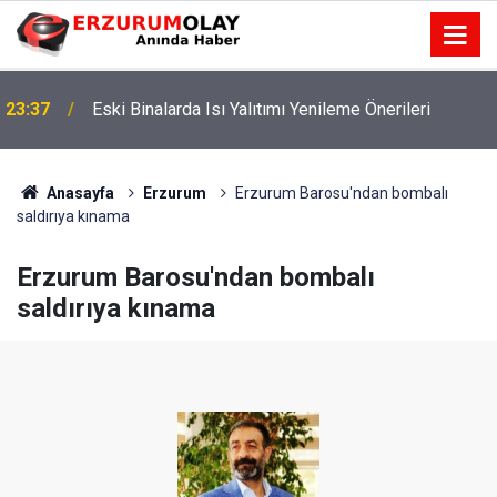
23:37
Eski Binalarda Isı Yalıtımı Yenileme Önerileri
Anasayfa
Erzurum
Erzurum Barosu'ndan bombalı
saldırıya kınama
Erzurum Barosu'ndan bombalı
saldırıya kınama