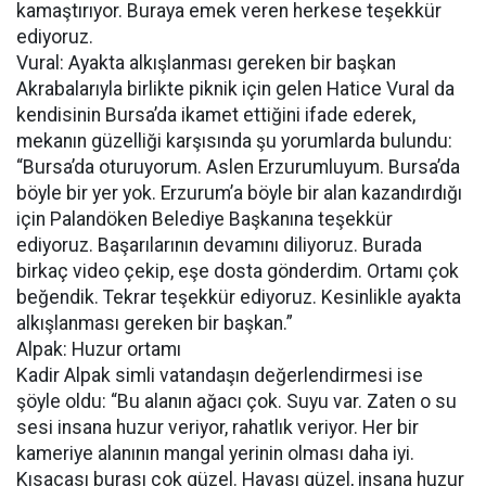
kamaştırıyor. Buraya emek veren herkese teşekkür
ediyoruz.
Vural: Ayakta alkışlanması gereken bir başkan
Akrabalarıyla birlikte piknik için gelen Hatice Vural da
kendisinin Bursa’da ikamet ettiğini ifade ederek,
mekanın güzelliği karşısında şu yorumlarda bulundu:
“Bursa’da oturuyorum. Aslen Erzurumluyum. Bursa’da
böyle bir yer yok. Erzurum’a böyle bir alan kazandırdığı
için Palandöken Belediye Başkanına teşekkür
ediyoruz. Başarılarının devamını diliyoruz. Burada
birkaç video çekip, eşe dosta gönderdim. Ortamı çok
beğendik. Tekrar teşekkür ediyoruz. Kesinlikle ayakta
alkışlanması gereken bir başkan.”
Alpak: Huzur ortamı
Kadir Alpak simli vatandaşın değerlendirmesi ise
şöyle oldu: “Bu alanın ağacı çok. Suyu var. Zaten o su
sesi insana huzur veriyor, rahatlık veriyor. Her bir
kameriye alanının mangal yerinin olması daha iyi.
Kısacası burası çok güzel. Havası güzel, insana huzur