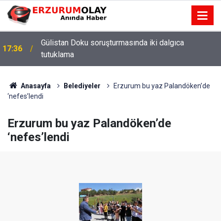
Gülistan Doku soruşturmasında iki dalgıca
17:36
tutuklama
Anasayfa
Belediyeler
Erzurum bu yaz Palandöken’de
‘nefes’lendi
Erzurum bu yaz Palandöken’de
‘nefes’lendi