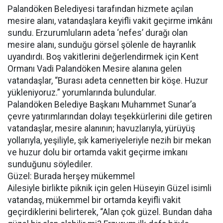
Palandöken Belediyesi tarafından hizmete açılan
mesire alanı, vatandaşlara keyifli vakit geçirme imkânı
sundu. Erzurumluların adeta ‘nefes’ durağı olan
mesire alanı, sunduğu görsel şölenle de hayranlık
uyandırdı. Boş vakitlerini değerlendirmek için Kent
Ormanı Vadi Palandöken Mesire alanına gelen
vatandaşlar, “Burası adeta cennetten bir köşe. Huzur
yükleniyoruz.” yorumlarında bulundular.
Palandöken Belediye Başkanı Muhammet Sunar’a
çevre yatırımlarından dolayı teşekkürlerini dile getiren
vatandaşlar, mesire alanının; havuzlarıyla, yürüyüş
yollarıyla, yeşiliyle, şık kameriyeleriyle nezih bir mekan
ve huzur dolu bir ortamda vakit geçirme imkanı
sunduğunu söylediler.
Güzel: Burada herşey mükemmel
Ailesiyle birlikte piknik için gelen Hüseyin Güzel isimli
vatandaş, mükemmel bir ortamda keyifli vakit
geçirdiklerini belirterek, “Alan çok güzel. Bundan daha