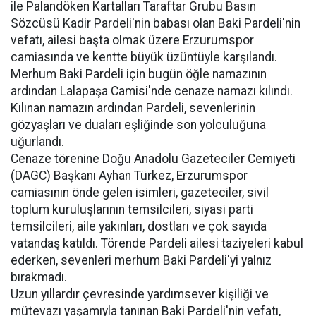
ile Palandöken Kartalları Taraftar Grubu Basın
Sözcüsü Kadir Pardeli'nin babası olan Baki Pardeli'nin
vefatı, ailesi başta olmak üzere Erzurumspor
camiasında ve kentte büyük üzüntüyle karşılandı.
Merhum Baki Pardeli için bugün öğle namazının
ardından Lalapaşa Camisi'nde cenaze namazı kılındı.
Kılınan namazın ardından Pardeli, sevenlerinin
gözyaşları ve duaları eşliğinde son yolculuğuna
uğurlandı.
Cenaze törenine Doğu Anadolu Gazeteciler Cemiyeti
(DAGC) Başkanı Ayhan Türkez, Erzurumspor
camiasının önde gelen isimleri, gazeteciler, sivil
toplum kuruluşlarının temsilcileri, siyasi parti
temsilcileri, aile yakınları, dostları ve çok sayıda
vatandaş katıldı. Törende Pardeli ailesi taziyeleri kabul
ederken, sevenleri merhum Baki Pardeli'yi yalnız
bırakmadı.
Uzun yıllardır çevresinde yardımsever kişiliği ve
mütevazı yaşamıyla tanınan Baki Pardeli'nin vefatı,