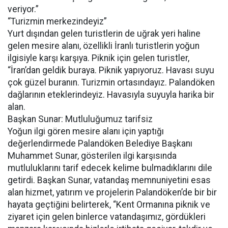
veriyor.”
“Turizmin merkezindeyiz”
Yurt dışından gelen turistlerin de uğrak yeri haline
gelen mesire alanı, özellikli İranlı turistlerin yoğun
ilgisiyle karşı karşıya. Piknik için gelen turistler,
“İran’dan geldik buraya. Piknik yapıyoruz. Havası suyu
çok güzel buranın. Turizmin ortasındayız. Palandöken
dağlarının eteklerindeyiz. Havasıyla suyuyla harika bir
alan.
Başkan Sunar: Mutluluğumuz tarifsiz
Yoğun ilgi gören mesire alanı için yaptığı
değerlendirmede Palandöken Belediye Başkanı
Muhammet Sunar, gösterilen ilgi karşısında
mutluluklarını tarif edecek kelime bulmadıklarını dile
getirdi. Başkan Sunar, vatandaş memnuniyetini esas
alan hizmet, yatırım ve projelerin Palandöken’de bir bir
hayata geçtiğini belirterek, “Kent Ormanına piknik ve
ziyaret için gelen binlerce vatandaşımız, gördükleri