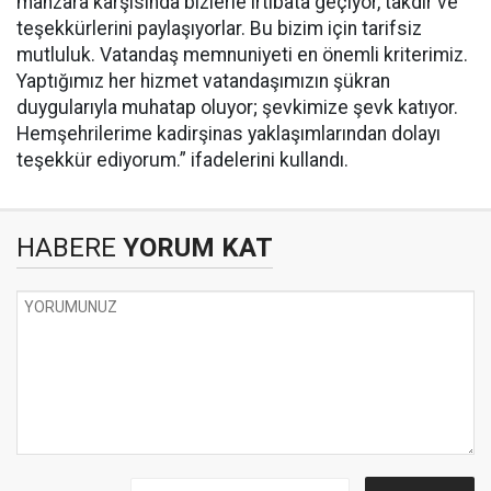
manzara karşısında bizlerle irtibata geçiyor, takdir ve
teşekkürlerini paylaşıyorlar. Bu bizim için tarifsiz
mutluluk. Vatandaş memnuniyeti en önemli kriterimiz.
Yaptığımız her hizmet vatandaşımızın şükran
duygularıyla muhatap oluyor; şevkimize şevk katıyor.
Hemşehrilerime kadirşinas yaklaşımlarından dolayı
teşekkür ediyorum.” ifadelerini kullandı.
HABERE
YORUM KAT