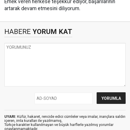
Emek veren herkese teşekkür ediyor, başarılarının
artarak devam etmesini diliyorum.
HABERE
YORUM KAT
UYARI:
Küfür, hakaret, rencide edici cümleler veya imalar, inançlara saldırı
içeren, imla kuralları ile yazılmamış,
Türkçe karakter kullanılmayan ve büyük harflerle yazılmış yorumlar
onaylanmamaktadır.