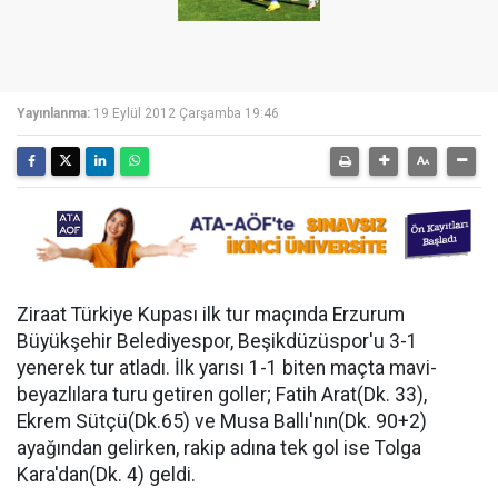
Yayınlanma:
19 Eylül 2012 Çarşamba 19:46
Ziraat Türkiye Kupası ilk tur maçında Erzurum
Büyükşehir Belediyespor, Beşikdüzüspor'u 3-1
yenerek tur atladı. İlk yarısı 1-1 biten maçta mavi-
beyazlılara turu getiren goller; Fatih Arat(Dk. 33),
Ekrem Sütçü(Dk.65) ve Musa Ballı'nın(Dk. 90+2)
ayağından gelirken, rakip adına tek gol ise Tolga
Kara'dan(Dk. 4) geldi.