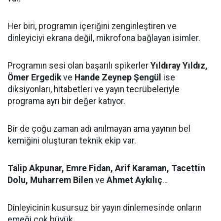
Her biri, programın içeriğini zenginleştiren ve
dinleyiciyi ekrana değil, mikrofona bağlayan isimler.
Programın sesi olan başarılı spikerler
Yıldıray Yıldız,
Ömer Ergedik
ve
Hande Zeynep Şengül
ise
diksiyonları, hitabetleri ve yayın tecrübeleriyle
programa ayrı bir değer katıyor.
Bir de çoğu zaman adı anılmayan ama yayının bel
kemiğini oluşturan teknik ekip var.
Talip Akpunar, Emre Fidan, Arif Karaman, Tacettin
Dolu, Muharrem Bilen
ve
Ahmet Aykılıç
…
Dinleyicinin kusursuz bir yayın dinlemesinde onların
emeği çok büyük.