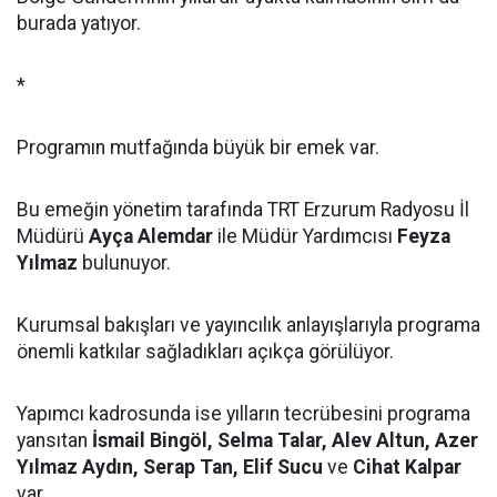
burada yatıyor.
*
Programın mutfağında büyük bir emek var.
Bu emeğin yönetim tarafında TRT Erzurum Radyosu İl
Müdürü
Ayça Alemdar
ile Müdür Yardımcısı
Feyza
Yılmaz
bulunuyor.
Kurumsal bakışları ve yayıncılık anlayışlarıyla programa
önemli katkılar sağladıkları açıkça görülüyor.
Yapımcı kadrosunda ise yılların tecrübesini programa
yansıtan
İsmail Bingöl, Selma Talar, Alev Altun, Azer
Yılmaz Aydın, Serap Tan, Elif Sucu
ve
Cihat Kalpar
var.