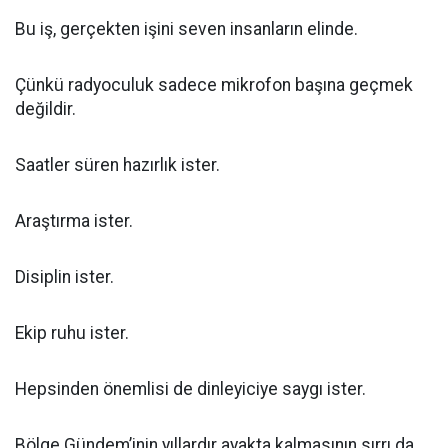
Bu iş, gerçekten işini seven insanların elinde.
Çünkü radyoculuk sadece mikrofon başına geçmek
değildir.
Saatler süren hazırlık ister.
Araştırma ister.
Disiplin ister.
Ekip ruhu ister.
Hepsinden önemlisi de dinleyiciye saygı ister.
Bölge Gündem’inin yıllardır ayakta kalmasının sırrı da