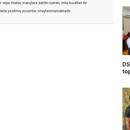
veya imalar, inançlara saldırı içeren, imla kuralları ile
flerle yazılmış yorumlar onaylanmamaktadır.
DSİ
to