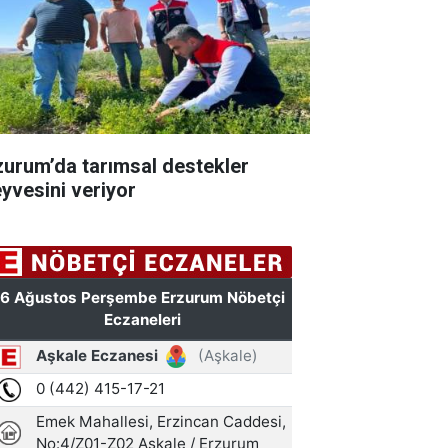
zurum’da tarımsal destekler
yvesini veriyor