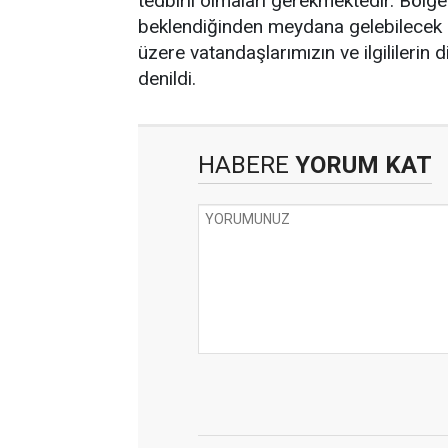
tedbirli olmaları gerekmektedir. Böl
beklendiğinden meydana gelebilecek 
üzere vatandaşlarımızın ve ilgililerin d
denildi.
HABERE
YORUM KAT