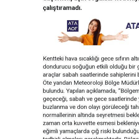
çalıştıramadı.
Kentteki hava sıcaklığı gece sıfırın a
dondurucu soğuğun etkili olduğu bir
araçlar sabah saatlerinde sahiplerini b
Öte yandan Meteoroloji Bölge Müdürlü
bulundu. Yapılan açıklamada, “Bölgemi
geçeceği, sabah ve gece saatlerinde y
buzlanma ve don olayı görüleceği tahm
normallerinin altında seyretmesi bekl
zaman orta kuvvette esmesi bekleniy
eğimli yamaçlarda çığ riski bulunduğun