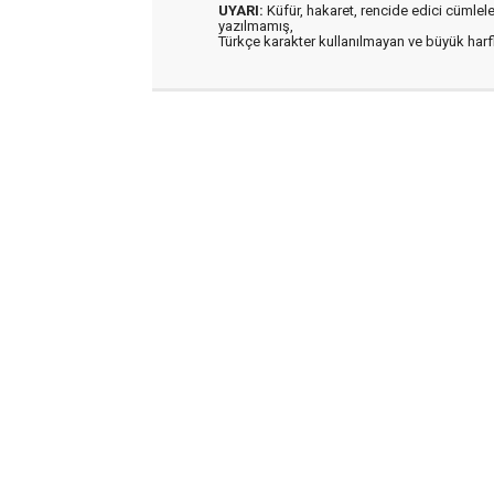
UYARI:
Küfür, hakaret, rencide edici cümleler 
yazılmamış,
Türkçe karakter kullanılmayan ve büyük har