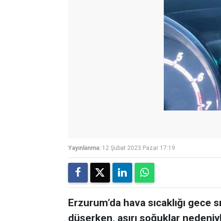
Yayınlanma:
12 Şubat 2023 Pazar 17:19
Erzurum’da hava sıcaklığı gece sı
düşerken, aşırı soğuklar nedeniy