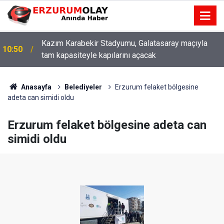
Kazım Karabekir Stadyumu, Galatasaray maçıyla
10:50
tam kapasiteyle kapılarını açacak
Anasayfa
Belediyeler
Erzurum felaket bölgesine
adeta can simidi oldu
Erzurum felaket bölgesine adeta can
simidi oldu