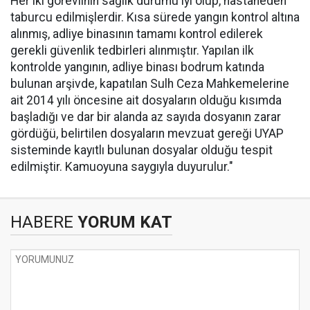
Her iki görevlinin sağlık durumu iyi olup, hastaneden
taburcu edilmişlerdir. Kısa sürede yangın kontrol altına
alınmış, adliye binasının tamamı kontrol edilerek
gerekli güvenlik tedbirleri alınmıştır. Yapılan ilk
kontrolde yangının, adliye binası bodrum katında
bulunan arşivde, kapatılan Sulh Ceza Mahkemelerine
ait 2014 yılı öncesine ait dosyaların olduğu kısımda
başladığı ve dar bir alanda az sayıda dosyanın zarar
gördüğü, belirtilen dosyaların mevzuat gereği UYAP
sisteminde kayıtlı bulunan dosyalar olduğu tespit
edilmiştir. Kamuoyuna saygıyla duyurulur."
HABERE
YORUM KAT