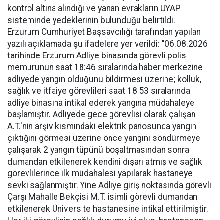
kontrol altına alındığı ve yanan evrakların UYAP
sisteminde yedeklerinin bulunduğu belirtildi.
Erzurum Cumhuriyet Başsavcılığı tarafından yapılan
yazılı açıklamada şu ifadelere yer verildi: "06.08.2026
tarihinde Erzurum Adliye binasında görevli polis
memurunun saat 18:46 sıralarında haber merkezine
adliyede yangın olduğunu bildirmesi üzerine; kolluk,
sağlık ve itfaiye görevlileri saat 18:53 sıralarında
adliye binasına intikal ederek yangına müdahaleye
başlamıştır. Adliyede gece görevlisi olarak çalışan
A.T.'nin arşiv kısmındaki elektrik panosunda yangın
çıktığını görmesi üzerine önce yangını söndürmeye
çalışarak 2 yangın tüpünü boşaltmasından sonra
dumandan etkilenerek kendini dışarı atmış ve sağlık
görevlilerince ilk müdahalesi yapılarak hastaneye
sevki sağlanmıştır. Yine Adliye giriş noktasında görevli
Çarşı Mahalle Bekçisi M.T. isimli görevli dumandan
etkilenerek Üniversite hastanesine intikal ettirilmiştir.