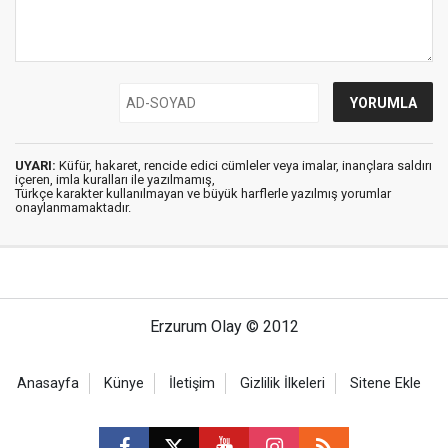
UYARI:
Küfür, hakaret, rencide edici cümleler veya imalar, inançlara saldırı
içeren, imla kuralları ile yazılmamış,
Türkçe karakter kullanılmayan ve büyük harflerle yazılmış yorumlar
onaylanmamaktadır.
Erzurum Olay © 2012
Anasayfa
Künye
İletişim
Gizlilik İlkeleri
Sitene Ekle