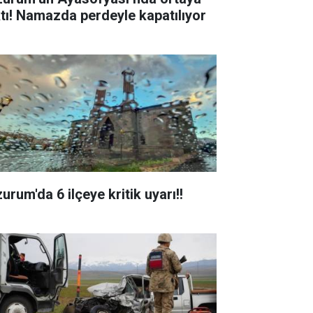
ktı! Namazda perdeyle kapatılıyor
urum'da 6 ilçeye kritik uyarı!!