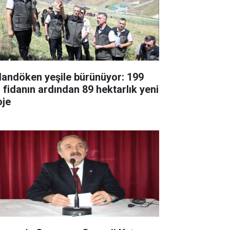
landöken yeşile bürünüyor: 199
fidanın ardından 89 hektarlık yeni
oje