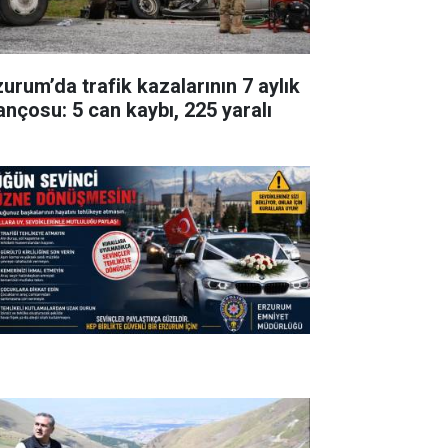
zurum’da trafik kazalarının 7 aylık
lançosu: 5 can kaybı, 225 yaralı