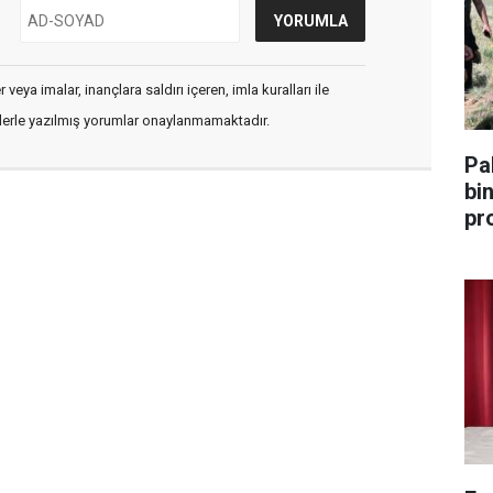
veya imalar, inançlara saldırı içeren, imla kuralları ile
flerle yazılmış yorumlar onaylanmamaktadır.
Pa
bin 
pr