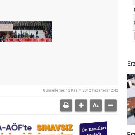
Er
Güncelleme:
12 Kasım 2012 Pazartesi 12:42
Er