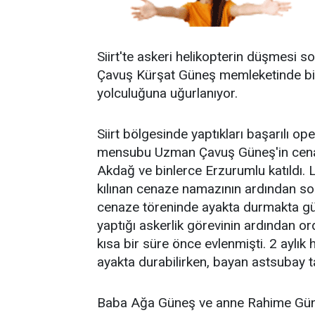
Siirt'te askeri helikopterin düşmesi
Çavuş Kürşat Güneş memleketinde binl
yolculuğuna uğurlanıyor.
Siirt bölgesinde yaptıkları başarılı o
mensubu Uzman Çavuş Güneş'in cenaz
Akdağ ve binlerce Erzurumlu katıldı.
kılınan cenaze namazının ardından so
cenaze töreninde ayakta durmakta güç
yaptığı askerlik görevinin ardından
kısa bir süre önce evlenmişti. 2 aylık
ayakta durabilirken, bayan astsubay tar
Baba Ağa Güneş ve anne Rahime Güney 