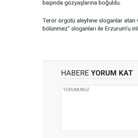
başında gözyaşlarına boğuldu.
Terör örgütü aleyhine sloganlar atan 
bölünmez" sloganları ile Erzurum'u inle
HABERE
YORUM KAT