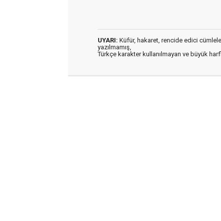
UYARI:
Küfür, hakaret, rencide edici cümleler 
yazılmamış,
Türkçe karakter kullanılmayan ve büyük har