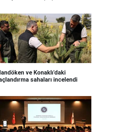
landöken ve Konaklı'daki
açlandırma sahaları incelendi