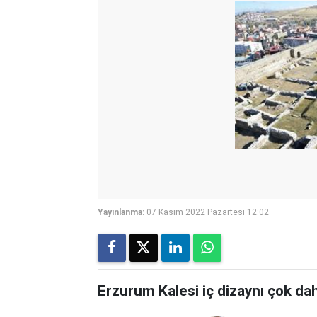
Yayınlanma:
07 Kasım 2022 Pazartesi 12:02
Erzurum Kalesi iç dizaynı çok daha