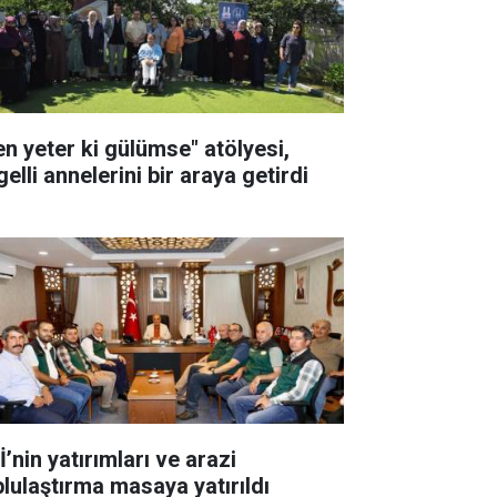
en yeter ki gülümse" atölyesi,
elli annelerini bir araya getirdi
’nin yatırımları ve arazi
plulaştırma masaya yatırıldı