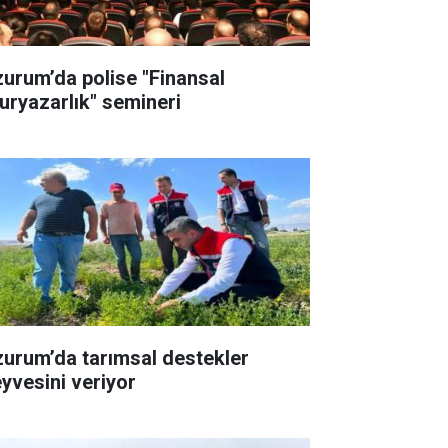
zurum’da polise "Finansal
uryazarlık" semineri
zurum’da tarımsal destekler
yvesini veriyor