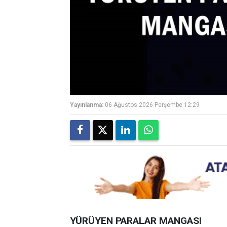
Yayınlanma:
06 Ağustos 2026 Perşembe 12:29
YÜRÜYEN PARALAR MANGASI