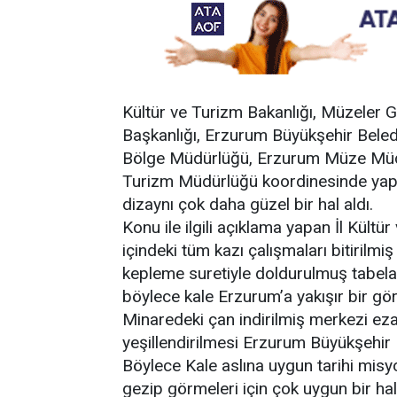
Kültür ve Turizm Bakanlığı, Müzeler 
Başkanlığı, Erzurum Büyükşehir Beled
Bölge Müdürlüğü, Erzurum Müze Müdürl
Turizm Müdürlüğü koordinesinde yapı
dizaynı çok daha güzel bir hal aldı.
Konu ile ilgili açıklama yapan İl Kül
içindeki tüm kazı çalışmaları bitirilmi
kepleme suretiyle doldurulmuş tabelal
böylece kale Erzurum’a yakışır bir g
Minaredeki çan indirilmiş merkezi ez
yeşillendirilmesi Erzurum Büyükşehir B
Böylece Kale aslına uygun tarihi misyo
gezip görmeleri için çok uygun bir hale