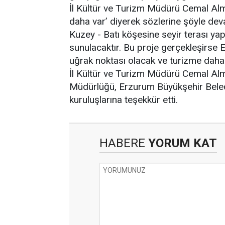
İl Kültür ve Turizm Müdürü Cemal Alm
daha var’ diyerek sözlerine şöyle deva
Kuzey - Batı köşesine seyir terası ya
sunulacaktır. Bu proje gerçekleşirse 
uğrak noktası olacak ve turizme daha 
İl Kültür ve Turizm Müdürü Cemal Al
Müdürlüğü, Erzurum Büyükşehir Beled
kuruluşlarına teşekkür etti.
HABERE
YORUM KAT