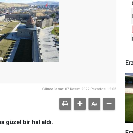
Er
Güncelleme:
07 Kasım 2022 Pazartesi 12:05
 güzel bir hal aldı.
Er