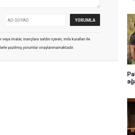
veya imalar, inançlara saldırı içeren, imla kuralları ile
flerle yazılmış yorumlar onaylanmamaktadır.
Pa
ağ