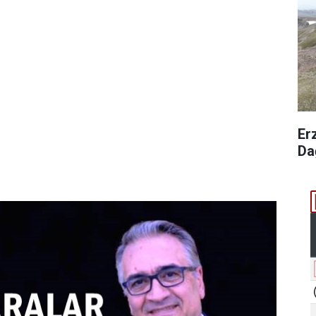
Er
Da