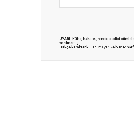
UYARI:
Küfür, hakaret, rencide edici cümleler 
yazılmamış,
Türkçe karakter kullanılmayan ve büyük har