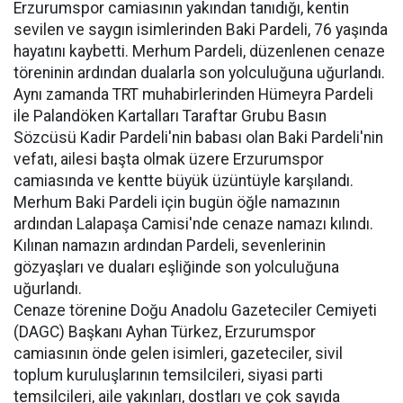
Erzurumspor camiasının yakından tanıdığı, kentin
sevilen ve saygın isimlerinden Baki Pardeli, 76 yaşında
hayatını kaybetti. Merhum Pardeli, düzenlenen cenaze
töreninin ardından dualarla son yolculuğuna uğurlandı.
Aynı zamanda TRT muhabirlerinden Hümeyra Pardeli
ile Palandöken Kartalları Taraftar Grubu Basın
Sözcüsü Kadir Pardeli'nin babası olan Baki Pardeli'nin
vefatı, ailesi başta olmak üzere Erzurumspor
camiasında ve kentte büyük üzüntüyle karşılandı.
Merhum Baki Pardeli için bugün öğle namazının
ardından Lalapaşa Camisi'nde cenaze namazı kılındı.
Kılınan namazın ardından Pardeli, sevenlerinin
gözyaşları ve duaları eşliğinde son yolculuğuna
uğurlandı.
Cenaze törenine Doğu Anadolu Gazeteciler Cemiyeti
(DAGC) Başkanı Ayhan Türkez, Erzurumspor
camiasının önde gelen isimleri, gazeteciler, sivil
toplum kuruluşlarının temsilcileri, siyasi parti
temsilcileri, aile yakınları, dostları ve çok sayıda