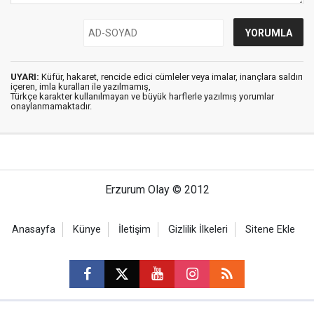
UYARI:
Küfür, hakaret, rencide edici cümleler veya imalar, inançlara saldırı
içeren, imla kuralları ile yazılmamış,
Türkçe karakter kullanılmayan ve büyük harflerle yazılmış yorumlar
onaylanmamaktadır.
Erzurum Olay © 2012
Anasayfa
Künye
İletişim
Gizlilik İlkeleri
Sitene Ekle