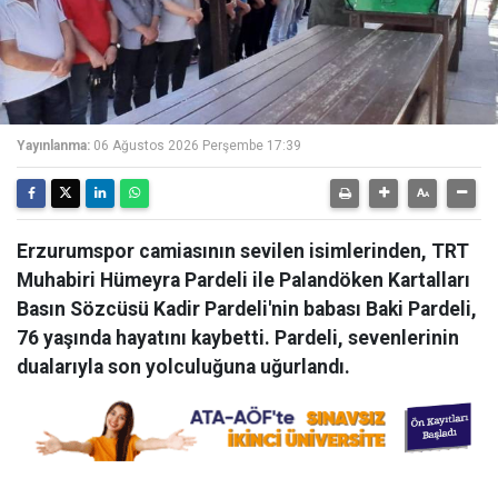
Yayınlanma:
06 Ağustos 2026 Perşembe 17:39
Erzurumspor camiasının sevilen isimlerinden, TRT
Muhabiri Hümeyra Pardeli ile Palandöken Kartalları
Basın Sözcüsü Kadir Pardeli'nin babası Baki Pardeli,
76 yaşında hayatını kaybetti. Pardeli, sevenlerinin
dualarıyla son yolculuğuna uğurlandı.