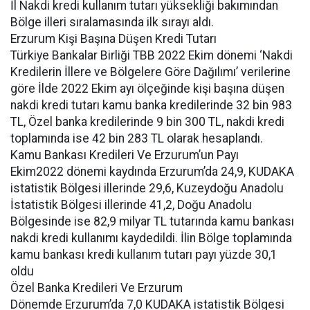
İl Nakdi kredi kullanım tutarı yüksekliği bakımından
Bölge illeri sıralamasında ilk sırayı aldı.
Erzurum Kişi Başına Düşen Kredi Tutarı
Türkiye Bankalar Birliği TBB 2022 Ekim dönemi ‘Nakdi
Kredilerin İllere ve Bölgelere Göre Dağılımı’ verilerine
göre İlde 2022 Ekim ayı ölçeğinde kişi başına düşen
nakdi kredi tutarı kamu banka kredilerinde 32 bin 983
TL, Özel banka kredilerinde 9 bin 300 TL, nakdi kredi
toplamında ise 42 bin 283 TL olarak hesaplandı.
Kamu Bankası Kredileri Ve Erzurum’un Payı
Ekim2022 dönemi kaydında Erzurum’da 24,9, KUDAKA
istatistik Bölgesi illerinde 29,6, Kuzeydoğu Anadolu
İstatistik Bölgesi illerinde 41,2, Doğu Anadolu
Bölgesinde ise 82,9 milyar TL tutarında kamu bankası
nakdi kredi kullanımı kaydedildi. İlin Bölge toplamında
kamu bankası kredi kullanım tutarı payı yüzde 30,1
oldu
Özel Banka Kredileri Ve Erzurum
Dönemde Erzurum’da 7,0 KUDAKA istatistik Bölgesi