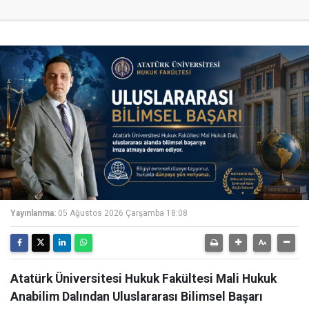
Yayınlanma:
05 Ağustos 2026 Çarşamba 18:08
Atatürk Üniversitesi Hukuk Fakültesi Mali Hukuk
Anabilim Dalından Uluslararası Bilimsel Başarı