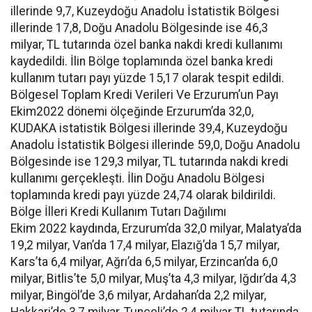
illerinde 9,7, Kuzeydoğu Anadolu İstatistik Bölgesi
illerinde 17,8, Doğu Anadolu Bölgesinde ise 46,3
milyar, TL tutarında özel banka nakdi kredi kullanımı
kaydedildi. İlin Bölge toplamında özel banka kredi
kullanım tutarı payı yüzde 15,17 olarak tespit edildi.
Bölgesel Toplam Kredi Verileri Ve Erzurum’un Payı
Ekim2022 dönemi ölçeğinde Erzurum’da 32,0,
KUDAKA istatistik Bölgesi illerinde 39,4, Kuzeydoğu
Anadolu İstatistik Bölgesi illerinde 59,0, Doğu Anadolu
Bölgesinde ise 129,3 milyar, TL tutarında nakdi kredi
kullanımı gerçekleşti. İlin Doğu Anadolu Bölgesi
toplamında kredi payı yüzde 24,74 olarak bildirildi.
Bölge İlleri Kredi Kullanım Tutarı Dağılımı
Ekim 2022 kaydında, Erzurum’da 32,0 milyar, Malatya’da
19,2 milyar, Van’da 17,4 milyar, Elazığ’da 15,7 milyar,
Kars’ta 6,4 milyar, Ağrı’da 6,5 milyar, Erzincan’da 6,0
milyar, Bitlis’te 5,0 milyar, Muş’ta 4,3 milyar, Iğdır’da 4,3
milyar, Bingöl’de 3,6 milyar, Ardahan’da 2,2 milyar,