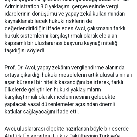
Administration 3.0 yaklaşımı çerçevesinde vergi
idarelerinin dönüşümü ve yapay zekâ kullanımından
kaynaklanabilecek hukuki risklerin de
değerlendirildiğini ifade eden Avci, çalışmanın farklı
hukuk sistemlerini karşılaştırmalı olarak ele alan
kapsamlı bir uluslararası başvuru kaynağı niteliği
taşıdığını söyledi.
Prof. Dr. Avci, yapay zekânın vergilendirme alanında
ortaya çıkardığı hukuki meselelerin artık ulusal sınırları
aşan küresel bir nitelik kazandığını belirterek, farklı
ülkelerde geliştirilen hukuki yaklaşımların
karşılaştırmalı olarak incelenmesinin gelecekte
yapılacak yasal düzenlemeler açısından önemli
katkılar sağlayacağını ifade etti.
Avci, uluslararası ölçekte hazırlanan böyle bir eserde
Atatürk Üniversitesi Hukuk Fakültesinin Türkiye’yi