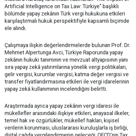
Artificial Intelligence on Tax Law: Türkiye" başlıklı
bölümde yapay zekânın Türk vergi hukukuna etkileri
karşılaştırmalı hukuk perspektifiyle kapsamlı biçimde
ele alındı.
Çalışmaya ilişkin değerlendirmelerde bulunan Prof. Dr.
Mehmet Alpertunga Avci, Türkiye Raporunda yapay
zekânın hukuki tanımının ve mevzuat altyapısının yanı
sıra yapay zekâ yatırımlarına yönelik vergi politikaları,
gelir vergisi, kurumlar vergisi, katma değer vergisi ve
transfer fiyatlandırmasına etkileri ile vergi idarelerinin
yapay zekâ kullanımının incelendiğini belirtti.
Araştırmada ayrıca yapay zekânın vergi idaresi ile
mükellefler arasındaki ilişkiye etkileri, anayasal ilkeler,
temel hak ve özgürlükler, mükellef hakları, kişisel
verilerin korunması, uluslararası kuruluşlarla iş birliği,
dijital çağda vergilendirmenin geleceği, OECD'nin Tax