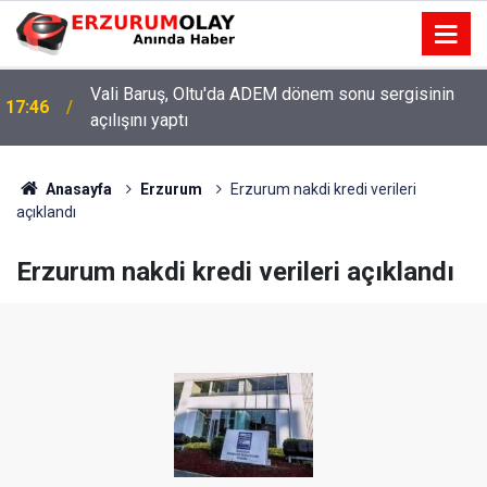
Vali Baruş, Oltu'da ADEM dönem sonu sergisinin
17:46
açılışını yaptı
Anasayfa
Erzurum
Erzurum nakdi kredi verileri
açıklandı
Erzurum nakdi kredi verileri açıklandı