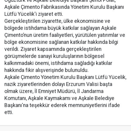
Oğuztürk ve Aşkale Belediye Başkanı Şenol Polat,
Aşkale Çimento Fabrikasında Yönetim Kurulu Başkanı
Lütfü Yücelik'i ziyaret etti.
Gerçekleştirilen ziyarette, ülke ekonomisine ve
bölgede istihdama büyük katkılar sağlayan Aşkale
Çimento’nun üretim faaliyetleri, yürütülen yatırımlar ve
bölge ekonomisine sağlanan katkılar hakkında bilgi
verildi. Ziyaret kapsamında gerçekleştirilen
görüşmelerde sanayi kuruluşlarının bölgesel
kalkınmadaki önemi, istihdama sağladığı katkılar
hakkında fikir alışverişinde bulunuldu.
Aşkale Çimento Yönetim Kurulu Başkanı Lütfü Yücelik,
nazik ziyaretlerinden dolayı Erzurum Valisi başta
olmak üzere, İl Emniyet Müdürü, İl Jandarma
Komutanı, Aşkale Kaymakamı ve Aşkale Belediye
Başkanı'na teşekkür ederek memnuniyetlerini ifade
etti.