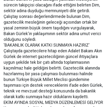
sürecin takipçisi olacağını ifade ettiğini belirten Dim,
sektör adına duyduğu memnuniyeti dile getirdi.
Çalıştay sonrası değerlendirmede bulunan Dim,
gazetecilik mesleğinin geleceği açısından ortak bir
yasal zeminin büyük önem taşıdığını vurgulayarak,
Bakan Gürlek'in yaklaşımının sektör adına umut verici
olduğunu söyledi.
'BAKANLIK OLARAK KATKI SUNMAYA HAZIRIZ'
Çalıştayda gazetecilere hitap eden Adalet Bakanı Akın
Gürlek de internet gazeteciliğinin güncel ihtiyaçlara
uygun şekilde tek bir çatı altında toplanmasının
kaçınılmaz hale geldiğini belirtti. Gazetecilik alanında
hazırlanmış bir yasa çalışması bulunması halinde
bunun Türkiye Büyük Millet Meclisi gündemine
taşınması için destek vereceklerini ifade eden Gürlek,
teknik ve mevzuat desteği konusunda da bakanlık
olarak katkı sunmaya hazır olduklarını kaydetti.
EKİM AYINDA SOSYAL MEDYA DÜZENLEMESİ GELİYOR