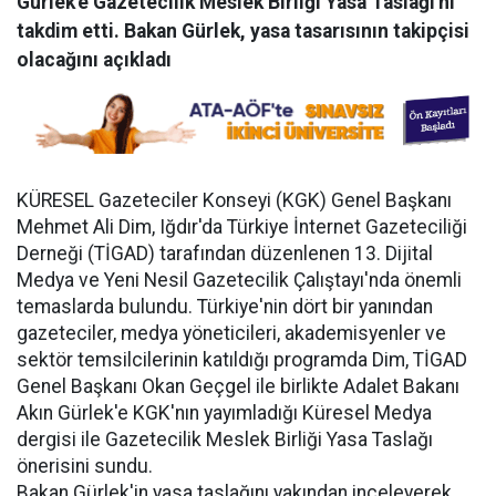
Gürlek'e Gazetecilik Meslek Birliği Yasa Taslağı'nı
takdim etti. Bakan Gürlek, yasa tasarısının takipçisi
olacağını açıkladı
KÜRESEL Gazeteciler Konseyi (KGK) Genel Başkanı
Mehmet Ali Dim, Iğdır'da Türkiye İnternet Gazeteciliği
Derneği (TİGAD) tarafından düzenlenen 13. Dijital
Medya ve Yeni Nesil Gazetecilik Çalıştayı'nda önemli
temaslarda bulundu. Türkiye'nin dört bir yanından
gazeteciler, medya yöneticileri, akademisyenler ve
sektör temsilcilerinin katıldığı programda Dim, TİGAD
Genel Başkanı Okan Geçgel ile birlikte Adalet Bakanı
Akın Gürlek'e KGK'nın yayımladığı Küresel Medya
dergisi ile Gazetecilik Meslek Birliği Yasa Taslağı
önerisini sundu.
Bakan Gürlek'in yasa taslağını yakından inceleyerek