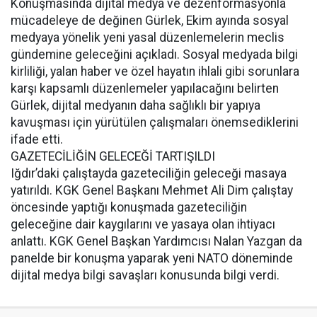
Konuşmasında dijital medya ve dezenformasyonla
mücadeleye de değinen Gürlek, Ekim ayında sosyal
medyaya yönelik yeni yasal düzenlemelerin meclis
gündemine geleceğini açıkladı. Sosyal medyada bilgi
kirliliği, yalan haber ve özel hayatın ihlali gibi sorunlara
karşı kapsamlı düzenlemeler yapılacağını belirten
Gürlek, dijital medyanın daha sağlıklı bir yapıya
kavuşması için yürütülen çalışmaları önemsediklerini
ifade etti.
GAZETECİLİĞİN GELECEĞİ TARTIŞILDI
Iğdır’daki çalıştayda gazeteciliğin geleceği masaya
yatırıldı. KGK Genel Başkanı Mehmet Ali Dim çalıştay
öncesinde yaptığı konuşmada gazeteciliğin
geleceğine dair kaygılarını ve yasaya olan ihtiyacı
anlattı. KGK Genel Başkan Yardımcısı Nalan Yazgan da
panelde bir konuşma yaparak yeni NATO döneminde
dijital medya bilgi savaşları konusunda bilgi verdi.