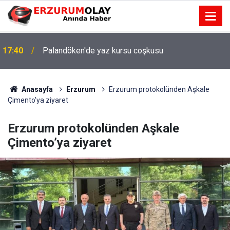
17:40
Palandöken'de yaz kursu coşkusu
Anasayfa
Erzurum
Erzurum protokolünden Aşkale
Çimento’ya ziyaret
Erzurum protokolünden Aşkale
Çimento’ya ziyaret