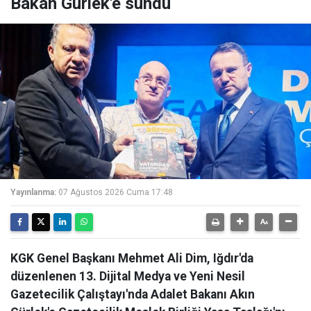
Bakan Gürlek'e sundu
Yayınlanma:
07 Ağustos 2026 Cuma 17:48
KGK Genel Başkanı Mehmet Ali Dim, Iğdır'da
düzenlenen 13. Dijital Medya ve Yeni Nesil
Gazetecilik Çalıştayı'nda Adalet Bakanı Akın