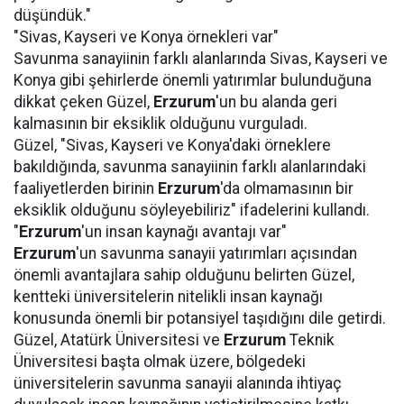
düşündük."
"Sivas, Kayseri ve Konya örnekleri var"
Savunma sanayiinin farklı alanlarında Sivas, Kayseri ve
Konya gibi şehirlerde önemli yatırımlar bulunduğuna
dikkat çeken Güzel,
Erzurum
'un bu alanda geri
kalmasının bir eksiklik olduğunu vurguladı.
Güzel, "Sivas, Kayseri ve Konya'daki örneklere
bakıldığında, savunma sanayiinin farklı alanlarındaki
faaliyetlerden birinin
Erzurum
'da olmamasının bir
eksiklik olduğunu söyleyebiliriz" ifadelerini kullandı.
"
Erzurum
'un insan kaynağı avantajı var"
Erzurum
'un savunma sanayii yatırımları açısından
önemli avantajlara sahip olduğunu belirten Güzel,
kentteki üniversitelerin nitelikli insan kaynağı
konusunda önemli bir potansiyel taşıdığını dile getirdi.
Güzel, Atatürk Üniversitesi ve
Erzurum
Teknik
Üniversitesi başta olmak üzere, bölgedeki
üniversitelerin savunma sanayii alanında ihtiyaç