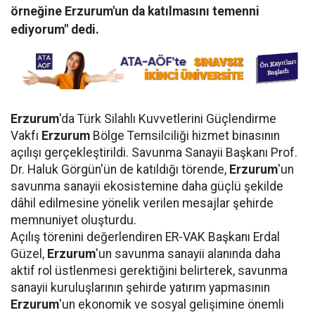
örneğine Erzurum'un da katılmasını temenni
ediyorum" dedi.
Erzurum
'da Türk Silahlı Kuvvetlerini Güçlendirme
Vakfı
Erzurum
Bölge Temsilciliği hizmet binasının
açılışı gerçekleştirildi. Savunma Sanayii Başkanı Prof.
Dr. Haluk Görgün'ün de katıldığı törende,
Erzurum
'un
savunma sanayii ekosistemine daha güçlü şekilde
dâhil edilmesine yönelik verilen mesajlar şehirde
memnuniyet oluşturdu.
Açılış törenini değerlendiren ER-VAK Başkanı Erdal
Güzel,
Erzurum
'un savunma sanayii alanında daha
aktif rol üstlenmesi gerektiğini belirterek, savunma
sanayii kuruluşlarının şehirde yatırım yapmasının
Erzurum
'un ekonomik ve sosyal gelişimine önemli