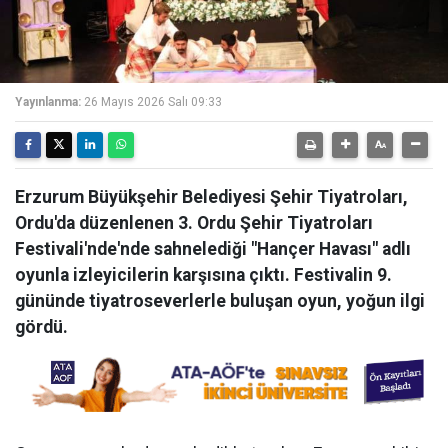
Yayınlanma:
26 Mayıs 2026 Salı 09:33
Erzurum Büyükşehir Belediyesi Şehir Tiyatroları,
Ordu'da düzenlenen 3. Ordu Şehir Tiyatroları
Festivali'nde'nde sahnelediği "Hançer Havası" adlı
oyunla izleyicilerin karşısına çıktı. Festivalin 9.
gününde tiyatroseverlerle buluşan oyun, yoğun ilgi
gördü.