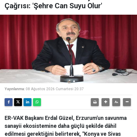
Çağrısı: 'Şehre Can Suyu Olur'
Yayınlanma:
08 Ağustos 2026 Cumartesi 20:37
ER-VAK Başkanı Erdal Güzel, Erzurum'un savunma
sanayii ekosistemine daha güçlü şekilde dâhil
edilmesi gerektiğini belirterek, "Konya ve Sivas