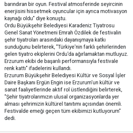
barındıran bir oyun. Festival atmosferinde seyircinin
enerjisini hissetmek oyuncular için ayrıca motivasyon
kaynağı oldu" diye konuştu.
Ordu Büyükşehir Belediyesi Karadeniz Tiyatrosu
Genel Sanat Yönetmeni Emrah Özdilek de festivalin
şehir tiyatroları arasındaki dayanışmaya katkı
sunduğunu belirterek, "Türkiye'nin farklı şehirlerinden
gelen tiyatro ekiplerini Ordu'da ağırlamaktan mutluyuz.
Erzurum ekibi de başarılı performansıyla festivale
renk kattı" ifadelerini kullandı.
Erzurum Büyükşehir Belediyesi Kültür ve Sosyal İşler
Daire Başkanı Ergün Engin ise Erzurum'un kültür ve
sanat faaliyetlerinde aktif rol üstlendiğini belirterek,
"Şehir tiyatrolarımızın ulusal organizasyonlarda yer
alması şehrimizin kültürel tanıtımı açısından önemli.
Festivalde emeği geçen tüm ekibimizi kutluyorum"
dedi.