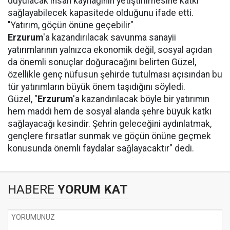
duyulacak insan kaynağının yetiştirilmesine katkı
sağlayabilecek kapasitede olduğunu ifade etti.
"Yatırım, göçün önüne geçebilir"
Erzurum
'a kazandırılacak savunma sanayii
yatırımlarının yalnızca ekonomik değil, sosyal açıdan
da önemli sonuçlar doğuracağını belirten Güzel,
özellikle genç nüfusun şehirde tutulması açısından bu
tür yatırımların büyük önem taşıdığını söyledi.
Güzel, "
Erzurum
'a kazandırılacak böyle bir yatırımın
hem maddi hem de sosyal alanda şehre büyük katkı
sağlayacağı kesindir. Şehrin geleceğini aydınlatmak,
gençlere fırsatlar sunmak ve göçün önüne geçmek
konusunda önemli faydalar sağlayacaktır" dedi.
HABERE
YORUM KAT