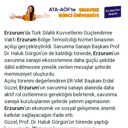
Erzurum
'da Türk Silahlı Kuvvetlerini Güçlendirme
Vakfı
Erzurum
Bölge Temsilciliği hizmet binasının
açılışı gerçekleştirildi. Savunma Sanayii Başkanı Prof.
Dr. Haluk Görgün'ün de katıldığı törende,
Erzurum
'un
savunma sanayii ekosistemine daha güçlü şekilde
dâhil edilmesine yönelik verilen mesajlar şehirde
memnuniyet oluşturdu.
Açılış törenini değerlendiren ER-VAK Başkanı Erdal
Güzel,
Erzurum
'un savunma sanayii alanında daha
aktif rol üstlenmesi gerektiğini belirterek, savunma
sanayii kuruluşlarının şehirde yatırım yapmasının
Erzurum
'un ekonomik ve sosyal gelişimine önemli
katkılar sağlayacağını ifade etti.
Güzel, Prof. Dr. Haluk Görgün'ün törende yaptığı