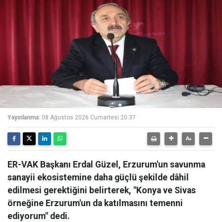
Yayınlanma:
08 Ağustos 2026 Cumartesi 20:37
ER-VAK Başkanı Erdal Güzel, Erzurum'un savunma
sanayii ekosistemine daha güçlü şekilde dâhil
edilmesi gerektiğini belirterek, "Konya ve Sivas
örneğine Erzurum'un da katılmasını temenni
ediyorum" dedi.