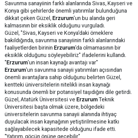
Savunma sanayiinin farklı alanlarında Sivas, Kayseri ve
Konya gibi şehirlerde önemli yatırımlar bulunduğuna
dikkat çeken Güzel,
Erzurum
'un bu alanda geri
kalmasının bir eksiklik olduğunu vurguladı.
Güzel, "Sivas, Kayseri ve Konya'daki örneklere
bakıldığında, savunma sanayiinin farklı alanlarındaki
faaliyetlerden birinin
Erzurum
'da olmamasının bir
eksiklik olduğunu söyleyebiliriz" ifadelerini kullandı.
"
Erzurum
'un insan kaynağı avantajı var"
Erzurum
'un savunma sanayii yatırımları açısından
önemli avantajlara sahip olduğunu belirten Güzel,
kentteki üniversitelerin nitelikli insan kaynağı
konusunda önemli bir potansiyel taşıdığını dile getirdi.
Güzel, Atatürk Üniversitesi ve
Erzurum
Teknik
Üniversitesi başta olmak üzere, bölgedeki
üniversitelerin savunma sanayii alanında ihtiyaç
duyulacak insan kaynağının yetiştirilmesine katkı
sağlayabilecek kapasitede olduğunu ifade etti.
"Yatırım, göçün önüne geçebilir"