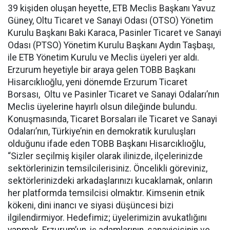
39 kişiden oluşan heyette, ETB Meclis Başkanı Yavuz
Güney, Oltu Ticaret ve Sanayi Odası (OTSO) Yönetim
Kurulu Başkanı Baki Karaca, Pasinler Ticaret ve Sanayi
Odası (PTSO) Yönetim Kurulu Başkanı Aydın Taşbaşı,
ile ETB Yönetim Kurulu ve Meclis üyeleri yer aldı.
Erzurum heyetiyle bir araya gelen TOBB Başkanı
Hisarcıklıoğlu, yeni dönemde Erzurum Ticaret
Borsası, Oltu ve Pasinler Ticaret ve Sanayi Odaları’nın
Meclis üyelerine hayırlı olsun dileğinde bulundu.
Konuşmasında, Ticaret Borsaları ile Ticaret ve Sanayi
Odaları’nın, Türkiye’nin en demokratik kuruluşları
olduğunu ifade eden TOBB Başkanı Hisarcıklıoğlu,
“Sizler seçilmiş kişiler olarak ilinizde, ilçelerinizde
sektörlerinizin temsilcilerisiniz. Öncelikli göreviniz,
sektörlerinizdeki arkadaşlarınızı kucaklamak, onların
her platformda temsilcisi olmaktır. Kimsenin etnik
kökeni, dini inancı ve siyasi düşüncesi bizi
ilgilendirmiyor. Hedefimiz; üyelerimizin avukatlığını