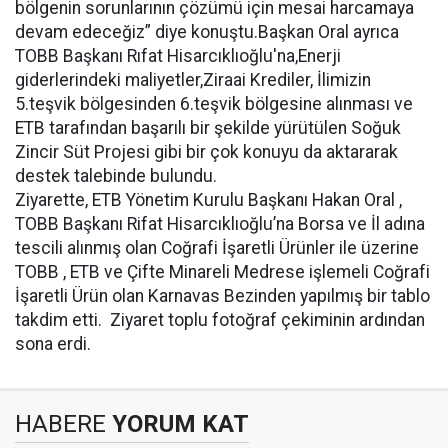
bölgenin sorunlarının çözümü için mesai harcamaya
devam edeceğiz” diye konuştu.Başkan Oral ayrıca
TOBB Başkanı Rıfat Hisarcıklıoğlu'na,Enerji
giderlerindeki maliyetler,Ziraai Krediler, İlimizin
5.teşvik bölgesinden 6.teşvik bölgesine alınması ve
ETB tarafından başarılı bir şekilde yürütülen Soğuk
Zincir Süt Projesi gibi bir çok konuyu da aktararak
destek talebinde bulundu.
Ziyarette, ETB Yönetim Kurulu Başkanı Hakan Oral ,
TOBB Başkanı Rifat Hisarcıklıoğlu’na Borsa ve İl adına
tescili alınmış olan Coğrafi İşaretli Ürünler ile üzerine
TOBB , ETB ve Çifte Minareli Medrese işlemeli Coğrafi
İşaretli Ürün olan Karnavas Bezinden yapılmış bir tablo
takdim etti. Ziyaret toplu fotoğraf çekiminin ardından
sona erdi.
HABERE
YORUM KAT