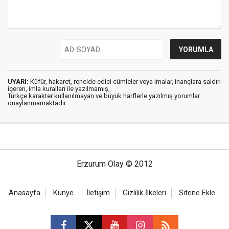
UYARI:
Küfür, hakaret, rencide edici cümleler veya imalar, inançlara saldırı
içeren, imla kuralları ile yazılmamış,
Türkçe karakter kullanılmayan ve büyük harflerle yazılmış yorumlar
onaylanmamaktadır.
Erzurum Olay © 2012
Anasayfa
Künye
İletişim
Gizlilik İlkeleri
Sitene Ekle