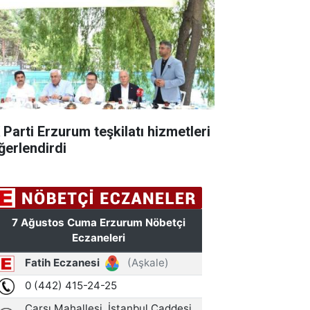
 Parti Erzurum teşkilatı hizmetleri
ğerlendirdi