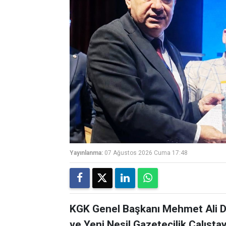
Yayınlanma:
07 Ağustos 2026 Cuma 17:48
KGK Genel Başkanı Mehmet Ali Di
ve Yeni Nesil Gazetecilik Çalışta