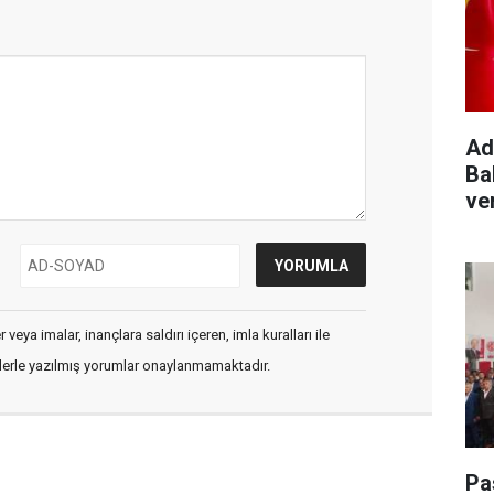
Ad
Ba
ve
veya imalar, inançlara saldırı içeren, imla kuralları ile
flerle yazılmış yorumlar onaylanmamaktadır.
Pa