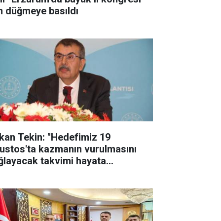
in düğmeye basıldı
kan Tekin: "Hedefimiz 19
ustos'ta kazmanın vurulmasını
ğlayacak takvimi hayata
çirmek"