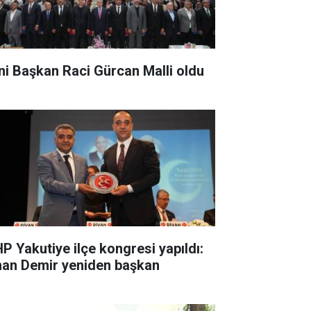
ni Başkan Raci Gürcan Malli oldu
P Yakutiye ilçe kongresi yapıldı:
nan Demir yeniden başkan