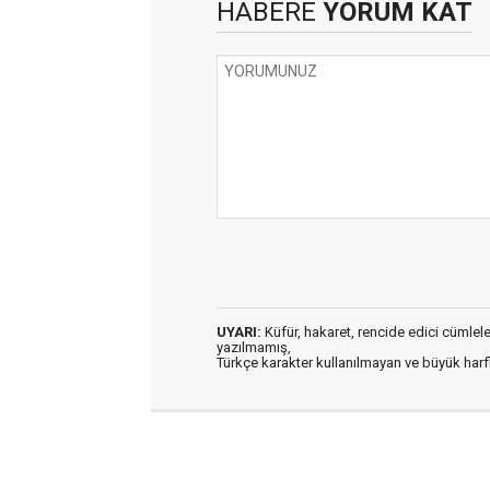
HABERE
YORUM KAT
UYARI:
Küfür, hakaret, rencide edici cümleler 
yazılmamış,
Türkçe karakter kullanılmayan ve büyük har