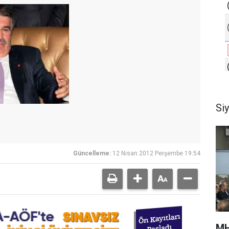
Si
Güncelleme:
12 Nisan 2012 Perşembe 19:54
MH