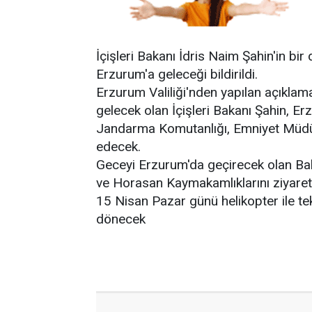
İçişleri Bakanı İdris Naim Şahin'in bi
Erzurum'a geleceği bildirildi.
Erzurum Valiliği'nden yapılan açıklam
gelecek olan İçişleri Bakanı Şahin, Erz
Jandarma Komutanlığı, Emniyet Müdürlü
edecek.
Geceyi Erzurum'da geçirecek olan Ba
ve Horasan Kaymakamlıklarını ziyaret
15 Nisan Pazar günü helikopter ile te
dönecek