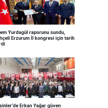
em Yurdagül raporunu sundu,
hçeli Erzurum İl kongresi için tarih
rdi
sinler’de Erkan Yağar güven