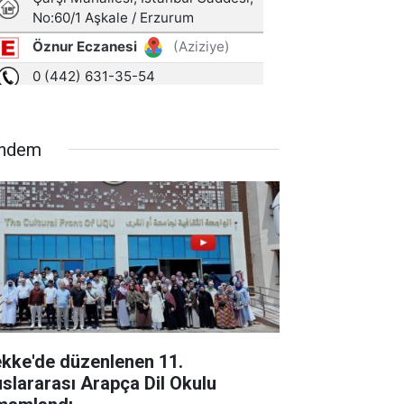
ndem
kke'de düzenlenen 11.
uslararası Arapça Dil Okulu