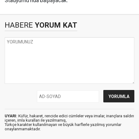
Stadyumu’nda başlayacak.
HABERE
YORUM KAT
UYARI:
Küfür, hakaret, rencide edici cümleler veya imalar, inançlara saldırı
içeren, imla kuralları ile yazılmamış,
Türkçe karakter kullanılmayan ve büyük harflerle yazılmış yorumlar
onaylanmamaktadır.