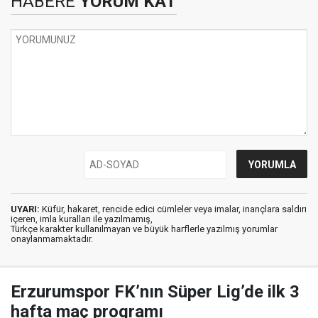
HABERE
YORUM KAT
UYARI:
Küfür, hakaret, rencide edici cümleler veya imalar, inançlara saldırı
içeren, imla kuralları ile yazılmamış,
Türkçe karakter kullanılmayan ve büyük harflerle yazılmış yorumlar
onaylanmamaktadır.
Erzurumspor FK’nın Süper Lig’de ilk 3
hafta maç programı