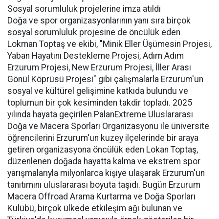
Sosyal sorumluluk projelerine imza atıldı
Doğa ve spor organizasyonlarının yanı sıra birçok
sosyal sorumluluk projesine de öncülük eden
Lokman Toptaş ve ekibi, "Minik Eller Üşümesin Projesi,
Yaban Hayatını Destekleme Projesi, Adım Adım
Erzurum Projesi, New Erzurum Projesi, İller Arası
Gönül Köprüsü Projesi" gibi çalışmalarla Erzurum'un
sosyal ve kültürel gelişimine katkıda bulundu ve
toplumun bir çok kesiminden takdir topladı. 2025
yılında hayata geçirilen PalanExtreme Uluslararası
Doğa ve Macera Sporları Organizasyonu ile üniversite
öğrencilerini Erzurum'un kuzey ilçelerinde bir araya
getiren organizasyona öncülük eden Lokan Toptaş,
düzenlenen doğada hayatta kalma ve ekstrem spor
yarışmalarıyla milyonlarca kişiye ulaşarak Erzurum'un
tanıtımını uluslararası boyuta taşıdı. Bugün Erzurum
Macera Offroad Arama Kurtarma ve Doğa Sporları
Kulübü, birçok ülkede etkileşim ağı bulunan ve