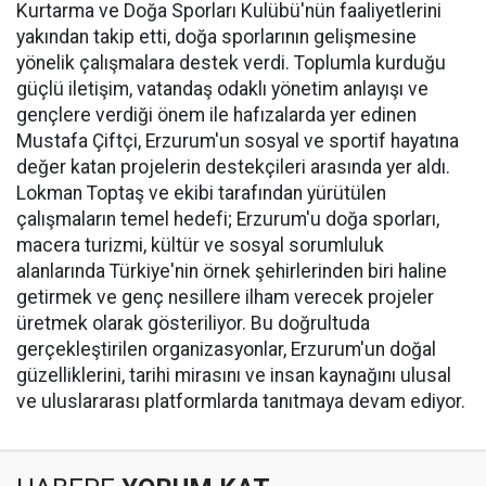
Kurtarma ve Doğa Sporları Kulübü'nün faaliyetlerini
yakından takip etti, doğa sporlarının gelişmesine
yönelik çalışmalara destek verdi. Toplumla kurduğu
güçlü iletişim, vatandaş odaklı yönetim anlayışı ve
gençlere verdiği önem ile hafızalarda yer edinen
Mustafa Çiftçi, Erzurum'un sosyal ve sportif hayatına
değer katan projelerin destekçileri arasında yer aldı.
Lokman Toptaş ve ekibi tarafından yürütülen
çalışmaların temel hedefi; Erzurum'u doğa sporları,
macera turizmi, kültür ve sosyal sorumluluk
alanlarında Türkiye'nin örnek şehirlerinden biri haline
getirmek ve genç nesillere ilham verecek projeler
üretmek olarak gösteriliyor. Bu doğrultuda
gerçekleştirilen organizasyonlar, Erzurum'un doğal
güzelliklerini, tarihi mirasını ve insan kaynağını ulusal
ve uluslararası platformlarda tanıtmaya devam ediyor.