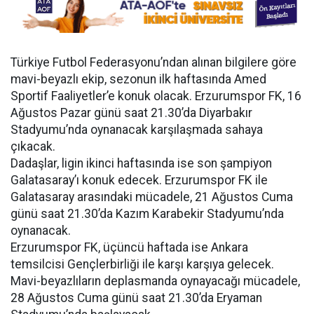
Türkiye Futbol Federasyonu’ndan alınan bilgilere göre
mavi-beyazlı ekip, sezonun ilk haftasında Amed
Sportif Faaliyetler’e konuk olacak. Erzurumspor FK, 16
Ağustos Pazar günü saat 21.30’da Diyarbakır
Stadyumu’nda oynanacak karşılaşmada sahaya
çıkacak.
Dadaşlar, ligin ikinci haftasında ise son şampiyon
Galatasaray’ı konuk edecek. Erzurumspor FK ile
Galatasaray arasındaki mücadele, 21 Ağustos Cuma
günü saat 21.30’da Kazım Karabekir Stadyumu’nda
oynanacak.
Erzurumspor FK, üçüncü haftada ise Ankara
temsilcisi Gençlerbirliği ile karşı karşıya gelecek.
Mavi-beyazlıların deplasmanda oynayacağı mücadele,
28 Ağustos Cuma günü saat 21.30’da Eryaman