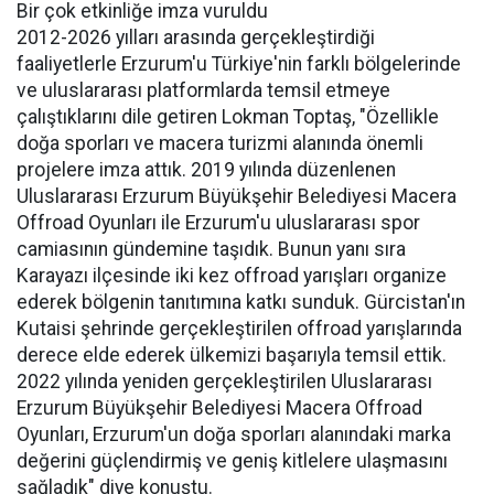
Bir çok etkinliğe imza vuruldu
2012-2026 yılları arasında gerçekleştirdiği
faaliyetlerle Erzurum'u Türkiye'nin farklı bölgelerinde
ve uluslararası platformlarda temsil etmeye
çalıştıklarını dile getiren Lokman Toptaş, "Özellikle
doğa sporları ve macera turizmi alanında önemli
projelere imza attık. 2019 yılında düzenlenen
Uluslararası Erzurum Büyükşehir Belediyesi Macera
Offroad Oyunları ile Erzurum'u uluslararası spor
camiasının gündemine taşıdık. Bunun yanı sıra
Karayazı ilçesinde iki kez offroad yarışları organize
ederek bölgenin tanıtımına katkı sunduk. Gürcistan'ın
Kutaisi şehrinde gerçekleştirilen offroad yarışlarında
derece elde ederek ülkemizi başarıyla temsil ettik.
2022 yılında yeniden gerçekleştirilen Uluslararası
Erzurum Büyükşehir Belediyesi Macera Offroad
Oyunları, Erzurum'un doğa sporları alanındaki marka
değerini güçlendirmiş ve geniş kitlelere ulaşmasını
sağladık" diye konuştu.