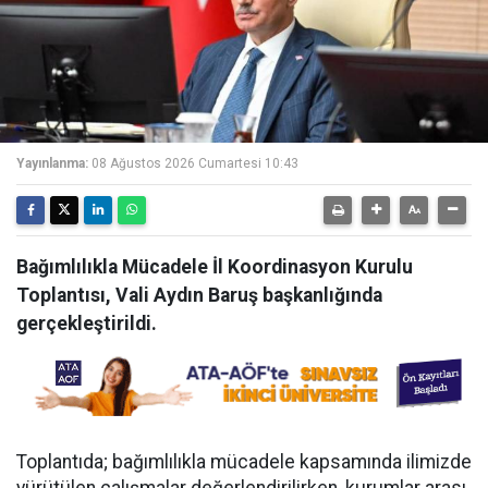
Yayınlanma:
08 Ağustos 2026 Cumartesi 10:43
Bağımlılıkla Mücadele İl Koordinasyon Kurulu
Toplantısı, Vali Aydın Baruş başkanlığında
gerçekleştirildi.
Toplantıda; bağımlılıkla mücadele kapsamında ilimizde