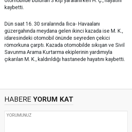
otomobilde bulunan 3 kişi yaralanırken H. Ç., hayatını
kaybetti.
Dün saat 16. 30 sıralarında Ilıca- Havaalanı
güzergahında meydana gelen ikinci kazada ise M. K.,
idaresindeki otomobil önünde seyreden çekici
römorkuna çarptı. Kazada otomobilde sıkışan ve Sivil
Savunma Arama Kurtarma ekiplerinin yardımıyla
çıkarılan M. K., kaldırıldığı hastanede hayatını kaybetti.
HABERE
YORUM KAT