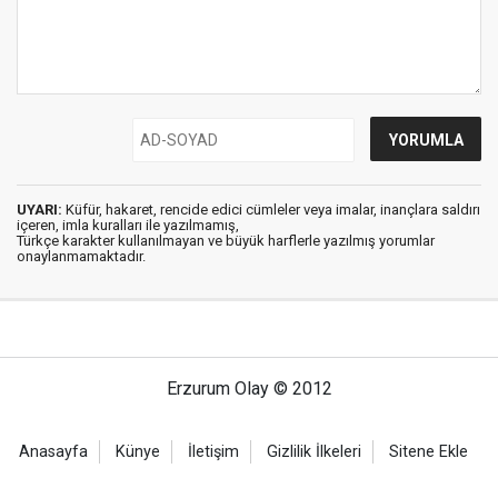
UYARI:
Küfür, hakaret, rencide edici cümleler veya imalar, inançlara saldırı
içeren, imla kuralları ile yazılmamış,
Türkçe karakter kullanılmayan ve büyük harflerle yazılmış yorumlar
onaylanmamaktadır.
Erzurum Olay © 2012
Anasayfa
Künye
İletişim
Gizlilik İlkeleri
Sitene Ekle