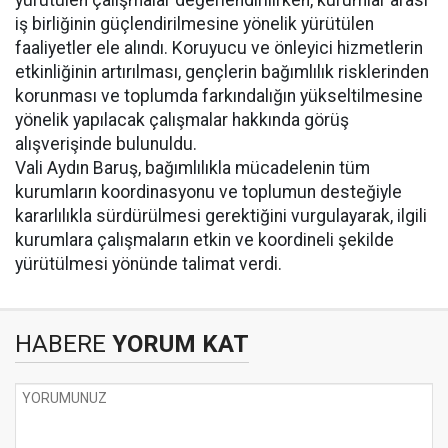
yürütülen çalışmalar değerlendirilirken, kurumlar arası
iş birliğinin güçlendirilmesine yönelik yürütülen
faaliyetler ele alındı. Koruyucu ve önleyici hizmetlerin
etkinliğinin artırılması, gençlerin bağımlılık risklerinden
korunması ve toplumda farkındalığın yükseltilmesine
yönelik yapılacak çalışmalar hakkında görüş
alışverişinde bulunuldu.
Vali Aydın Baruş, bağımlılıkla mücadelenin tüm
kurumların koordinasyonu ve toplumun desteğiyle
kararlılıkla sürdürülmesi gerektiğini vurgulayarak, ilgili
kurumlara çalışmaların etkin ve koordineli şekilde
yürütülmesi yönünde talimat verdi.
HABERE
YORUM KAT