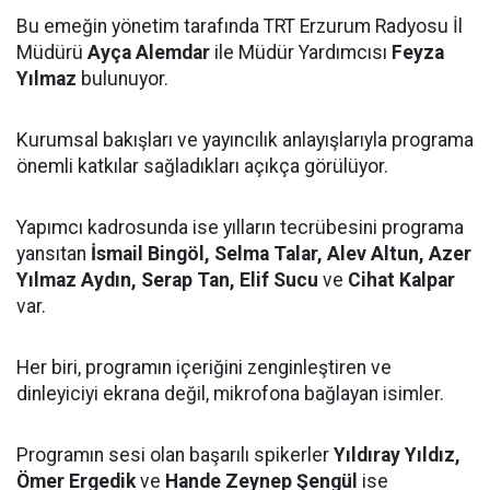
Bu emeğin yönetim tarafında TRT Erzurum Radyosu İl
Müdürü
Ayça Alemdar
ile Müdür Yardımcısı
Feyza
Yılmaz
bulunuyor.
Kurumsal bakışları ve yayıncılık anlayışlarıyla programa
önemli katkılar sağladıkları açıkça görülüyor.
Yapımcı kadrosunda ise yılların tecrübesini programa
yansıtan
İsmail Bingöl, Selma Talar, Alev Altun, Azer
Yılmaz Aydın, Serap Tan, Elif Sucu
ve
Cihat Kalpar
var.
Her biri, programın içeriğini zenginleştiren ve
dinleyiciyi ekrana değil, mikrofona bağlayan isimler.
Programın sesi olan başarılı spikerler
Yıldıray Yıldız,
Ömer Ergedik
ve
Hande Zeynep Şengül
ise