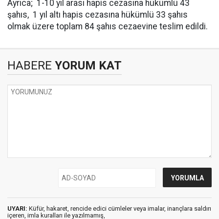
Ayrıca; 1-10 yıl arası hapis cezasına hükümlü 43
şahıs, 1 yıl altı hapis cezasına hükümlü 33 şahıs
olmak üzere toplam 84 şahıs cezaevine teslim edildi.
HABERE
YORUM KAT
UYARI:
Küfür, hakaret, rencide edici cümleler veya imalar, inançlara saldırı
içeren, imla kuralları ile yazılmamış,