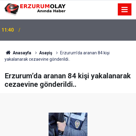
11:40
Anasayfa
Asayiş
Erzurum’da aranan 84 kişi
yakalanarak cezaevine gönderildi..
Erzurum’da aranan 84 kişi yakalanarak
cezaevine gönderildi..