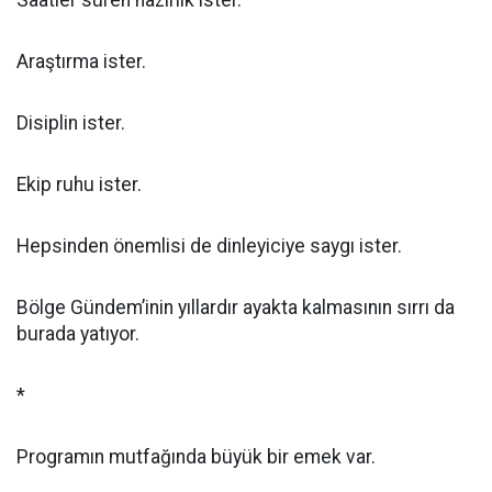
Saatler süren hazırlık ister.
Araştırma ister.
Disiplin ister.
Ekip ruhu ister.
Hepsinden önemlisi de dinleyiciye saygı ister.
Bölge Gündem’inin yıllardır ayakta kalmasının sırrı da
burada yatıyor.
*
Programın mutfağında büyük bir emek var.