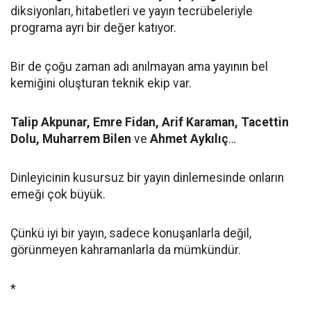
diksiyonları, hitabetleri ve yayın tecrübeleriyle
programa ayrı bir değer katıyor.
Bir de çoğu zaman adı anılmayan ama yayının bel
kemiğini oluşturan teknik ekip var.
Talip Akpunar, Emre Fidan, Arif Karaman, Tacettin
Dolu, Muharrem Bilen
ve
Ahmet Aykılıç
…
Dinleyicinin kusursuz bir yayın dinlemesinde onların
emeği çok büyük.
Çünkü iyi bir yayın, sadece konuşanlarla değil,
görünmeyen kahramanlarla da mümkündür.
*