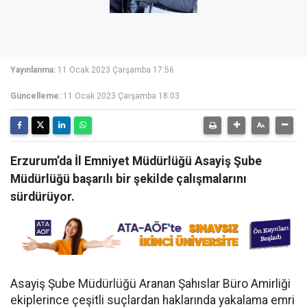
Yayınlanma:
11 Ocak 2023 Çarşamba 17:56
Güncelleme:
11 Ocak 2023 Çarşamba 18:03
Erzurum’da İl Emniyet Müdürlüğü Asayiş Şube
Müdürlüğü başarılı bir şekilde çalışmalarını
sürdürüyor.
Asayiş Şube Müdürlüğü Aranan Şahıslar Büro Amirliği
ekiplerince çeşitli suçlardan haklarında yakalama emri