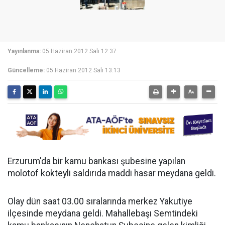
Yayınlanma:
05 Haziran 2012 Salı 12:37
Güncelleme:
05 Haziran 2012 Salı 13:13
Erzurum'da bir kamu bankası şubesine yapılan
molotof kokteyli saldırıda maddi hasar meydana geldi.
Olay dün saat 03.00 sıralarında merkez Yakutiye
ilçesinde meydana geldi. Mahallebaşı Semtindeki