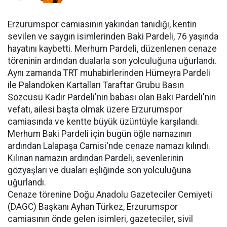
Erzurumspor camiasının yakından tanıdığı, kentin
sevilen ve saygın isimlerinden Baki Pardeli, 76 yaşında
hayatını kaybetti. Merhum Pardeli, düzenlenen cenaze
töreninin ardından dualarla son yolculuğuna uğurlandı.
Aynı zamanda TRT muhabirlerinden Hümeyra Pardeli
ile Palandöken Kartalları Taraftar Grubu Basın
Sözcüsü Kadir Pardeli'nin babası olan Baki Pardeli'nin
vefatı, ailesi başta olmak üzere Erzurumspor
camiasında ve kentte büyük üzüntüyle karşılandı.
Merhum Baki Pardeli için bugün öğle namazının
ardından Lalapaşa Camisi'nde cenaze namazı kılındı.
Kılınan namazın ardından Pardeli, sevenlerinin
gözyaşları ve duaları eşliğinde son yolculuğuna
uğurlandı.
Cenaze törenine Doğu Anadolu Gazeteciler Cemiyeti
(DAGC) Başkanı Ayhan Türkez, Erzurumspor
camiasının önde gelen isimleri, gazeteciler, sivil