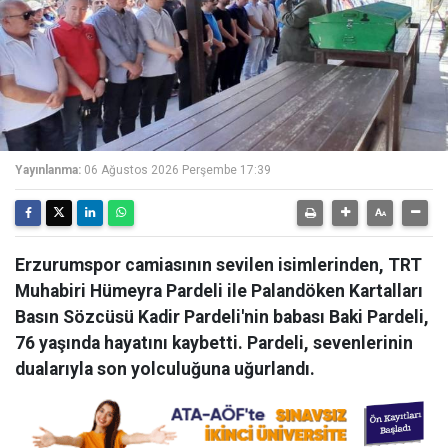
Yayınlanma:
06 Ağustos 2026 Perşembe 17:39
Erzurumspor camiasının sevilen isimlerinden, TRT
Muhabiri Hümeyra Pardeli ile Palandöken Kartalları
Basın Sözcüsü Kadir Pardeli'nin babası Baki Pardeli,
76 yaşında hayatını kaybetti. Pardeli, sevenlerinin
dualarıyla son yolculuğuna uğurlandı.