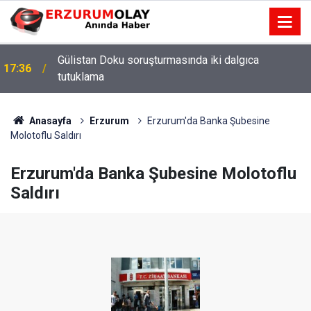
Gülistan Doku soruşturmasında iki dalgıca
17:36
tutuklama
Anasayfa
Erzurum
Erzurum'da Banka Şubesine
Molotoflu Saldırı
Erzurum'da Banka Şubesine Molotoflu
Saldırı