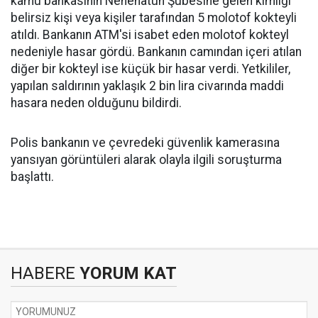
kamu bankasının Nenehatun Şubesine gelen kimliği
belirsiz kişi veya kişiler tarafından 5 molotof kokteyli
atıldı. Bankanın ATM'si isabet eden molotof kokteyl
nedeniyle hasar gördü. Bankanın camından içeri atılan
diğer bir kokteyl ise küçük bir hasar verdi. Yetkililer,
yapılan saldırının yaklaşık 2 bin lira civarında maddi
hasara neden olduğunu bildirdi.
Polis bankanın ve çevredeki güvenlik kamerasına
yansıyan görüntüleri alarak olayla ilgili soruşturma
başlattı.
HABERE
YORUM KAT